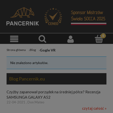
Gogle VR
Strona główna
Blog
Nie znaleziono artykułów.
Blog Pancernik.eu
Czyżby zapanował porządek na średniej półce? Recenzja
SAMSUNGA GALAXY A52
22-04-2021 , Don Mateo
czytaj całość »