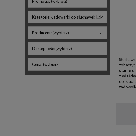
Promocja: (wybierz)
Kategorie: Ładowarki do słuchawek [...]
Producent: (wybierz)
Dostępność: (wybierz)
Słuchawk
Cena: (wybierz)
zobaczyć
stanie u
z właści
do słuch
zadowolić