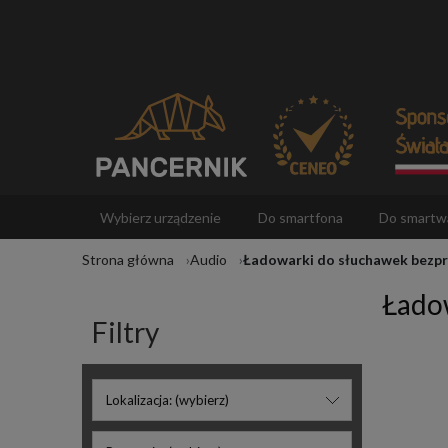
Wybierz urządzenie
Do smartfona
Do smartw
Strona główna
Audio
Ładowarki do słuchawek bez
Akcesoria
Łado
Filtry
Lokalizacja: (wybierz)