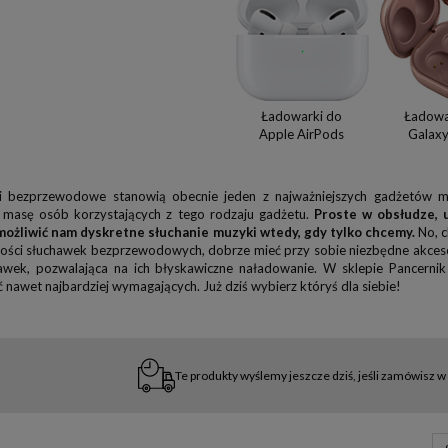
Ładowarki do
Ładowa
Apple AirPods
Galaxy
i bezprzewodowe stanowią obecnie jeden z najważniejszych gadżetów mo
 masę osób korzystających z tego rodzaju gadżetu.
Proste w obsłudze, 
możliwić nam dyskretne słuchanie muzyki wtedy, gdy tylko chcemy.
No, c
wości słuchawek bezprzewodowych, dobrze mieć przy sobie niezbędne akceso
awek, pozwalająca na ich błyskawiczne naładowanie. W sklepie Pancernik
 nawet najbardziej wymagających. Już dziś wybierz któryś dla siebie!
Te produkty wyślemy jeszcze dziś, jeśli zamówisz w 