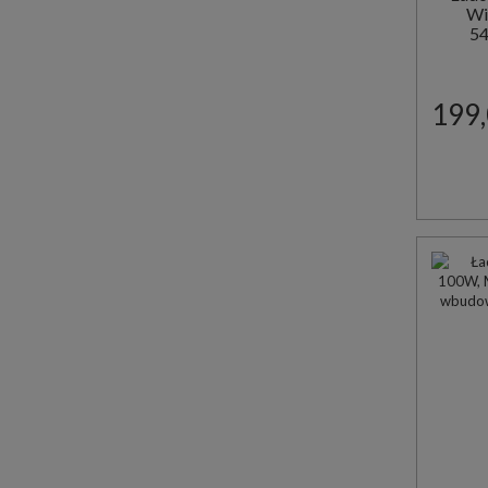
Wi
5
199,