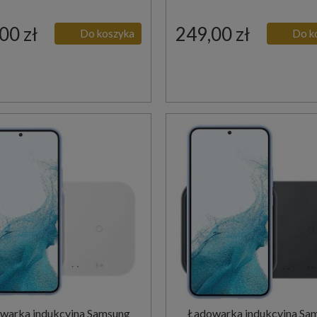
00 zł
249,00 zł
Do koszyka
Do k
warka indukcyjna Samsung
Ładowarka indukcyjna Sa