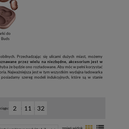
rki do
 Buds
bilnych. Przechadzając się ulicami dużych miast, możemy
uznawane przez wielu na niezbędne, akcesorium jest w
hyba że będzie ono rozładowane. Aby móc w pełni korzystać
ria. Najważniejsza jest w tym wszystkim wydajna ładowarka
 posiadamy szereg modeli indukcyjnych, które są w stanie
2
11
31
ciągu:
:
: