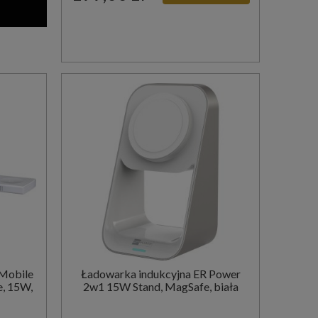
 Mobile
Ładowarka indukcyjna ER Power
, 15W,
2w1 15W Stand, MagSafe, biała