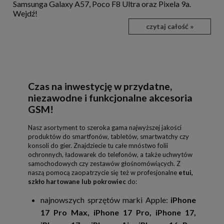
Samsunga Galaxy A57, Poco F8 Ultra oraz Pixela 9a.
Wejdź!
czytaj całość »
Czas na inwestycję w przydatne,
niezawodne i funkcjonalne akcesoria
GSM!
Nasz asortyment to szeroka gama najwyższej jakości
produktów do smartfonów, tabletów, smartwatchy czy
konsoli do gier. Znajdziecie tu całe mnóstwo folii
ochronnych, ładowarek do telefonów, a także uchwytów
samochodowych czy zestawów głośnomówiących. Z
naszą pomocą zaopatrzycie się też w profesjonalne
etui,
szkło hartowane lub pokrowiec
do:
najnowszych sprzętów marki Apple:
iPhone
17 Pro Max, iPhone 17 Pro, iPhone 17,