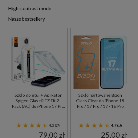
High-contrast mode
Nasze bestsellery
Szkło do etui + Aplikator
Szkło hartowane Bizon
Spigen Glas.tR EZ Fit 2-
Glass Clear do iPhone 18
Pack (AC) do iPhone 17 Pro
Pro / 17 Pro / 17 / 16 Pro
/ 17 / 16 Pro
4.5
4.7
(17)
(19)
79,00 zł
25,00 zł