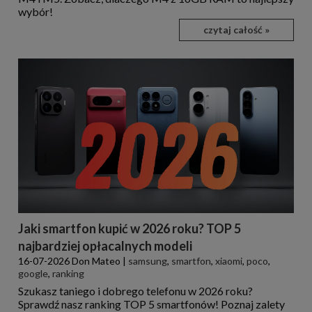
wybór!
czytaj całość »
Jaki smartfon kupić w 2026 roku? TOP 5
najbardziej opłacalnych modeli
16-07-2026
Don Mateo
|
samsung
,
smartfon
,
xiaomi
,
poco
,
google
,
ranking
Szukasz taniego i dobrego telefonu w 2026 roku?
Sprawdź nasz ranking TOP 5 smartfonów! Poznaj zalety