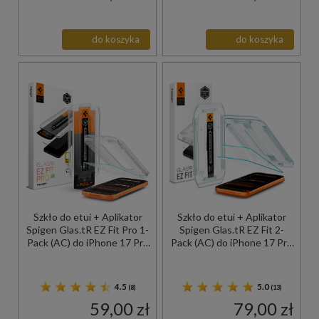
do koszyka
do koszyka
Szkło do etui + Aplikator
Szkło do etui + Aplikator
Spigen Glas.tR EZ Fit Pro 1-
Spigen Glas.tR EZ Fit 2-
Pack (AC) do iPhone 17 Pro
Pack (AC) do iPhone 17 Pro
/ 17 / 16 Pro
Max / 16 Pro Max
4.5
5.0
(8)
(13)
59,00 zł
79,00 zł