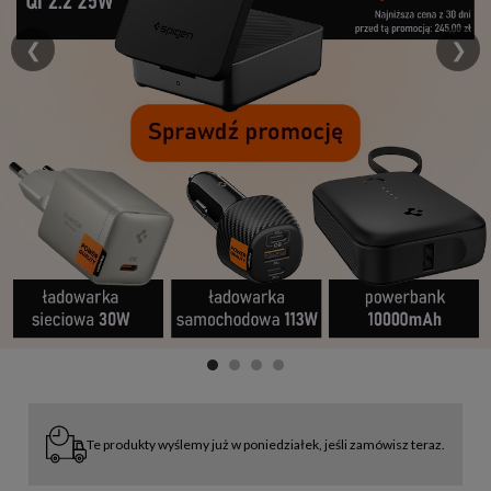
❮
❯
Te produkty wyślemy już w poniedziałek, jeśli zamówisz teraz.