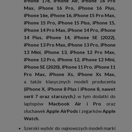
iPhone 17e,
iPhone Air,
iPhone 16 Pro
Max, iPhone 16 Pro, iPhone 16 Plus,
iPhone 16e, iPhone 16, iPhone 15 Pro Max,
iPhone 15 Pro, iPhone 15 Plus, iPhone 15,
iPhone 14 Pro Max, iPhone 14 Pro, iPhone
14 Plus, iPhone 14, iPhone SE (2022),
iPhone 13 Pro Max, iPhone 13 Pro, iPhone
13 Mini, iPhone 13, iPhone 12 Pro Max,
iPhone 12 Pro, iPhone 12, iPhone 12 Mini,
iPhone SE (2020), iPhone 11 Pro, iPhone 11
Pro Max, iPhone Xs, iPhone Xs Max,
a także klasycznych modeli producenta
(iPhone X, iPhone 8 Plus i iPhone 8, nawet
serii 7 oraz starszych.)
w tym dodatki do
laptopów
Macbook Air i Pro
oraz
słuchawek
Apple AirPods
i zegarków
Apple
Watch
.
Szeroki wybór do najnowszych modeli marki