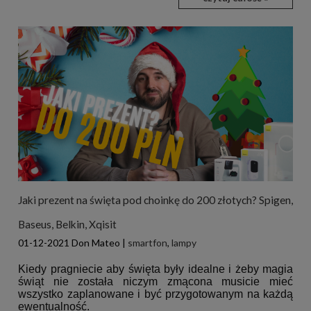
Jaki prezent na święta pod choinkę do 200 złotych? Spigen,
Baseus, Belkin, Xqisit
01-12-2021
Don Mateo
|
smartfon
,
lampy
Kiedy pragniecie aby święta były idealne i żeby magia
świąt nie została niczym zmącona musicie mieć
wszystko zaplanowane i być przygotowanym na każdą
ewentualność.