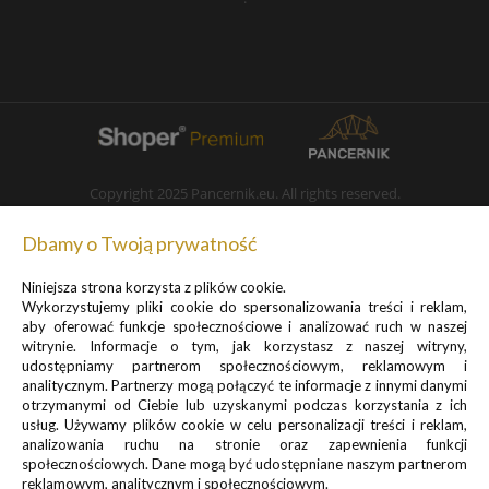
Copyright 2025 Pancernik.eu. All rights reserved.
pokaż pełną wersję strony
Dbamy o Twoją prywatność
Niniejsza strona korzysta z plików cookie.
Wykorzystujemy pliki cookie do spersonalizowania treści i reklam,
aby oferować funkcje społecznościowe i analizować ruch w naszej
witrynie. Informacje o tym, jak korzystasz z naszej witryny,
udostępniamy partnerom społecznościowym, reklamowym i
analitycznym. Partnerzy mogą połączyć te informacje z innymi danymi
otrzymanymi od Ciebie lub uzyskanymi podczas korzystania z ich
usług. Używamy plików cookie w celu personalizacji treści i reklam,
analizowania ruchu na stronie oraz zapewnienia funkcji
społecznościowych. Dane mogą być udostępniane naszym partnerom
reklamowym, analitycznym i społecznościowym.