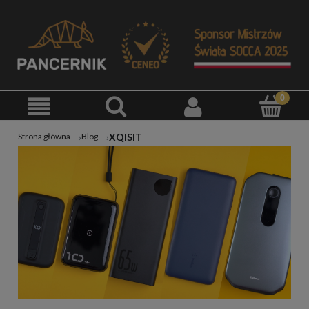
XQISIT
Strona główna
Blog