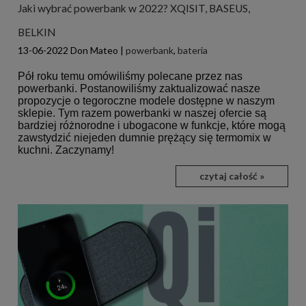
Jaki wybrać powerbank w 2022? XQISIT, BASEUS,
BELKIN
13-06-2022
Don Mateo
|
powerbank
,
bateria
Pół roku temu omówiliśmy polecane przez nas
powerbanki. Postanowiliśmy zaktualizować nasze
propozycje o tegoroczne modele dostępne w naszym
sklepie. Tym razem powerbanki w naszej ofercie są
bardziej różnorodne i ubogacone w funkcje, które mogą
zawstydzić niejeden dumnie prężący się termomix w
kuchni. Zaczynamy!
czytaj całość »