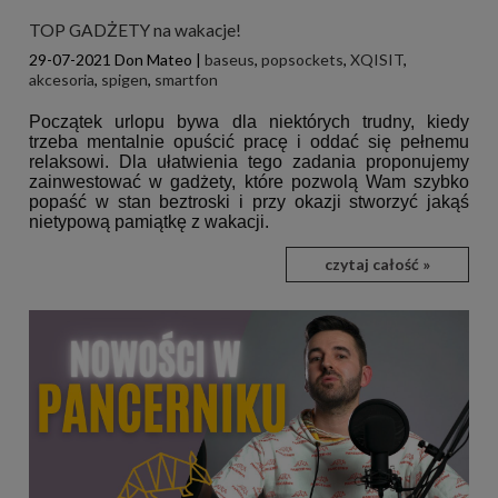
TOP GADŻETY na wakacje!
29-07-2021
Don Mateo
|
baseus
,
popsockets
,
XQISIT
,
akcesoria
,
spigen
,
smartfon
Początek urlopu bywa dla niektórych trudny, kiedy
trzeba mentalnie opuścić pracę i oddać się pełnemu
relaksowi. Dla ułatwienia tego zadania proponujemy
zainwestować w gadżety, które pozwolą Wam szybko
popaść w stan beztroski i przy okazji stworzyć jakąś
nietypową pamiątkę z wakacji.
czytaj całość »