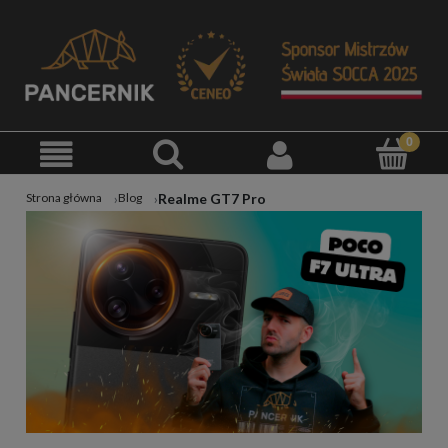
Realme GT7 Pro
Strona główna
Blog