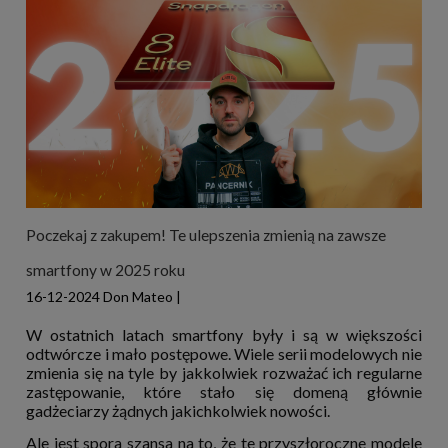
Poczekaj z zakupem! Te ulepszenia zmienią na zawsze
smartfony w 2025 roku
16-12-2024
Don Mateo
|
W ostatnich latach smartfony były i są w większości
odtwórcze i mało postępowe. Wiele serii modelowych nie
zmienia się na tyle by jakkolwiek rozważać ich regularne
zastępowanie, które stało się domeną głównie
gadżeciarzy żądnych jakichkolwiek nowości.
Ale jest spora szansa na to, że te przyszłoroczne modele