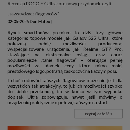
Recenzja POCO F7 Ultra: oto nowy przydomek, czyli
„zawstydzacz flagowców”
02-05-2025
Don Mateo
|
Rynek smartfonów premium to dziś trzy główne
kategorie: topowe modele jak Galaxy S25 Ultra, które
pokazują pełnię możliwości producenta;
wyspecjalizowane urządzenia, jak Realme GT7 Pro,
stawiające na ekstremalne osiągi; oraz coraz
popularniejsze „tanie flagowce” – oferujące pełnię
możliwości za ułamek ceny, które mimo mniej
prestiżowego logo, potrafią zaskoczyć na każdym polu.
I choć rodowód tańszych flagowców może nie jest dla
wszystkich tak atrakcyjny, to już ich możliwości szybko
do siebie przekonują, bo w końcu w tym wypadku
dopisek Ultra zobowiązuje, nawet jeśli mówimy o
urządzeniu praktycznie o połowę tańszym na start.
czytaj całość »