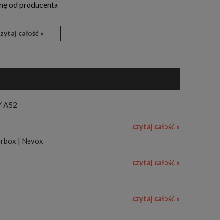
nę od producenta
czytaj całość »
Y A52
czytaj całość »
rbox | Nevox
czytaj całość »
czytaj całość »