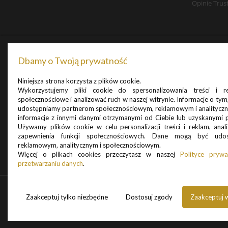
Opinie Tru
Dbamy o Twoją prywatność
Niniejsza strona korzysta z plików cookie.
Wykorzystujemy pliki cookie do spersonalizowania treści i r
społecznościowe i analizować ruch w naszej witrynie. Informacje o tym,
udostępniamy partnerom społecznościowym, reklamowym i analityczn
informacje z innymi danymi otrzymanymi od Ciebie lub uzyskanymi po
Używamy plików cookie w celu personalizacji treści i reklam, anal
zapewnienia funkcji społecznościowych. Dane mogą być udo
reklamowym, analitycznym i społecznościowym.
Więcej o plikach cookies przeczytasz w naszej
Polityce prywa
przetwarzaniu danych
.
Zaakceptuj tylko niezbędne
Dostosuj zgody
Zaakceptuj 