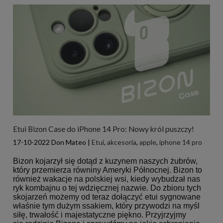
Etui Bizon Case do iPhone 14 Pro: Nowy król puszczy!
17-10-2022
Don Mateo
|
Etui
,
akcesoria
,
apple
,
iphone 14 pro
Bizon kojarzył się dotąd z kuzynem naszych żubrów,
który przemierza równiny Ameryki Północnej. Bizon to
również wakacje na polskiej wsi, kiedy wybudzał nas
ryk kombajnu o tej wdzięcznej nazwie. Do zbioru tych
skojarzeń możemy od teraz dołączyć etui sygnowane
właśnie tym dużym ssakiem, który przywodzi na myśl
siłę, trwałość i majestatyczne piękno. Przyjrzyjmy