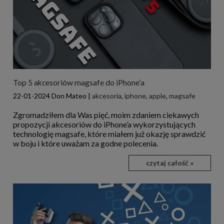
Top 5 akcesoriów magsafe do iPhone’a
22-01-2024
Don Mateo
|
akcesoria
,
iphone
,
apple
,
magsafe
Zgromadziłem dla Was pięć, moim zdaniem ciekawych
propozycji akcesoriów do iPhone’a wykorzystujących
technologię magsafe, które miałem już okazję sprawdzić
w boju i które uważam za godne polecenia.
czytaj całość »