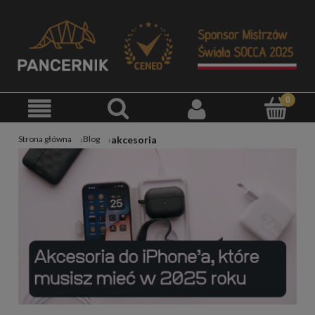
akcesoria
Strona główna
Blog