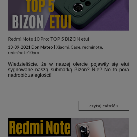
Redmi Note 10 Pro: TOP 5 BIZON etui
13-09-2021
Don Mateo
|
Xiaomi
,
Case
,
redminote
,
redminote10pro
Wiedzieliście, że w naszej ofercie pojawiły się etui
sygnowane naszą submarką Bizon? Nie? No to pora
nadrobić zaległości!
czytaj całość »