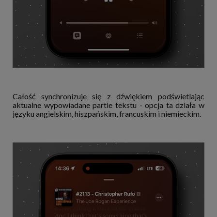
Całość synchronizuje się z dźwiękiem podświetlając
aktualne wypowiadane partie tekstu - opcja ta działa w
języku angielskim, hiszpańskim, francuskim i niemieckim.