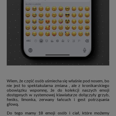
Wiem, że część osób uśmiecha się właśnie pod nosem, bo
nie jest to spektakularna zmiana , ale z kronikarskiego
obowiązku wspomnę, że do kolekcji naszych emoji
dostępnych w systemowej klawiaturze dołączyły grzyb,
feniks, limonka, zerwany łańcuch i gest potrząsania
głową.
Do tego mamy 18 emoji osób i ciał, które możemy