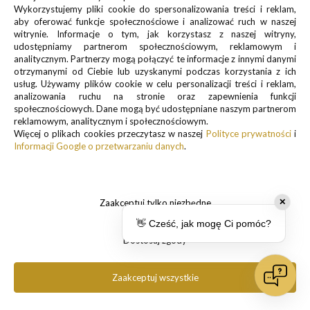
Wykorzystujemy pliki cookie do spersonalizowania treści i reklam,
aby oferować funkcje społecznościowe i analizować ruch w naszej
witrynie. Informacje o tym, jak korzystasz z naszej witryny,
udostępniamy partnerom społecznościowym, reklamowym i
analitycznym. Partnerzy mogą połączyć te informacje z innymi danymi
otrzymanymi od Ciebie lub uzyskanymi podczas korzystania z ich
usług. Używamy plików cookie w celu personalizacji treści i reklam,
analizowania ruchu na stronie oraz zapewnienia funkcji
społecznościowych. Dane mogą być udostępniane naszym partnerom
reklamowym, analitycznym i społecznościowym.
Więcej o plikach cookies przeczytasz w naszej
Polityce prywatności
i
Informacji Google o przetwarzaniu danych
.
Zaakceptuj tylko niezbędne
✕
👋 Cześć, jak mogę Ci pomóc?
Dostosuj zgody
Zaakceptuj wszystkie