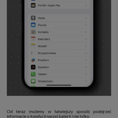
Od teraz możemy w łatwiejszy sposób podejrzeć
informacje o kondycji naszej baterii i nie tylko.