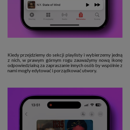
Kiedy przejdziemy do sekcji playlisty i wybierzemy jedną
z nich, w prawym górnym rogu zauważymy nową ikonę
odpowiedzialną za zapraszanie innych osób by wspólnie z
nami mogły edytować i porządkować utwory.