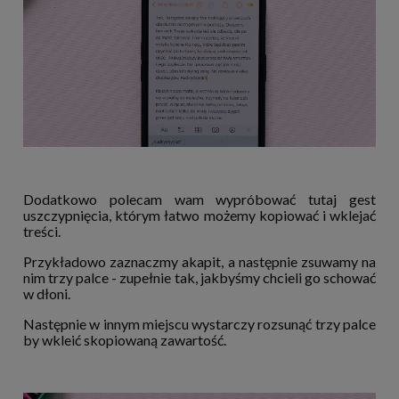
Dodatkowo polecam wam wypróbować tutaj gest
uszczypnięcia, którym łatwo możemy kopiować i wklejać
treści.
Przykładowo zaznaczmy akapit, a następnie zsuwamy na
nim trzy palce - zupełnie tak, jakbyśmy chcieli go schować
w dłoni.
Następnie w innym miejscu wystarczy rozsunąć trzy palce
by wkleić skopiowaną zawartość.