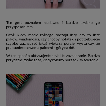
Ten gest poznałem niedawno i bardzo szybko go
przysposobiłem.
Otóż, kiedy macie różnego rodzaju listy, czy to listę
plików, wiadomości, czy choćby notatek i potrzebujecie
szybko zaznaczyć jakąś większą porcję, wystarczy, że
przesuniecie dwoma palcami z góry na dół.
W ten sposób aktywujecie szybkie zaznaczanie. Bardzo
przydatne, zwłaszcza, kiedy robimy porządki w telefonie.