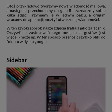
Otóż przykładowo tworzymy nową wiadomość mailową,
a następnie przechodzimy do galerii i zaznaczmy sobie
kilka zdjęć. Trzymamy je w jednym palcu, a drugim
wracamy do aplikacji poczty i utworzonej wiadomości.
W ten szybki sposób nasze zdjęcia trafiają jako załącznik.
Oczywiście zastosowań tego połączenia gestów jest
więcej - może np. W ten sposób przenosić szybko pliki do
folderu w dysku google.
Sidebar