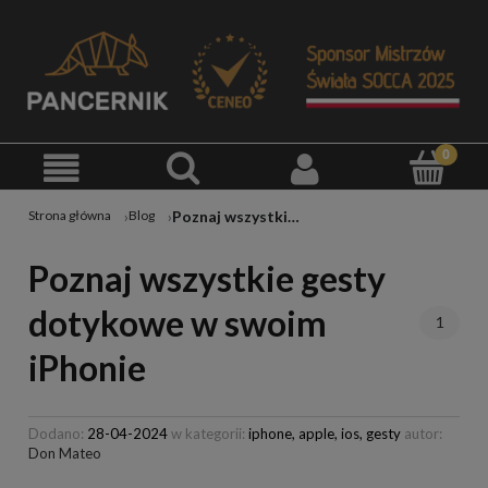
Poznaj wszystkie gesty dotykowe w swoim iPhonie
Strona główna
Blog
Poznaj wszystkie gesty
dotykowe w swoim
1
iPhonie
Dodano:
28-04-2024
w kategorii:
iphone,
apple,
ios,
gesty
autor:
Don Mateo