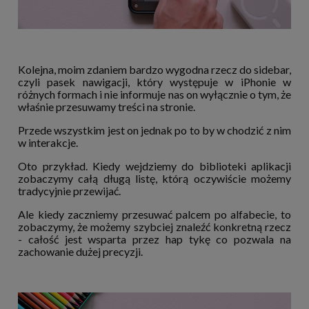
Kolejna, moim zdaniem bardzo wygodna rzecz do sidebar,
czyli pasek nawigacji, który występuje w iPhonie w
różnych formach i nie informuje nas on wyłącznie o tym, że
właśnie przesuwamy treści na stronie.
Przede wszystkim jest on jednak po to by w chodzić z nim
w interakcje.
Oto przykład. Kiedy wejdziemy do biblioteki aplikacji
zobaczymy całą długą listę, którą oczywiście możemy
tradycyjnie przewijać.
Ale kiedy zaczniemy przesuwać palcem po alfabecie, to
zobaczymy, że możemy szybciej znaleźć konkretną rzecz
- całość jest wsparta przez hap tykę co pozwala na
zachowanie dużej precyzji.