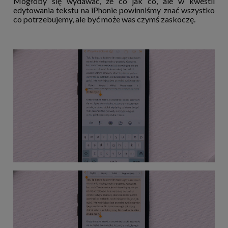
Mogłoby się wydawać, że co jak co, ale w kwestii
edytowania tekstu na iPhonie powinniśmy znać wszystko
co potrzebujemy, ale być może was czymś zaskoczę.