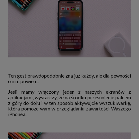
Ten gest prawdopodobnie zna już każdy, ale dla pewności
o nim powiem.
Jeśli mamy włączony jeden z naszych ekranów z
aplikacjami, wystarczy, że na środku przesuniecie palcem
z góry do dołu i w ten sposób aktywujcie wyszukiwarkę,
która pomoże wam w przeglądaniu zawartości Waszego
iPhone’a.