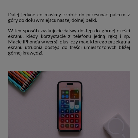
Dalej jedyne co musimy zrobić do przesunąć palcem z
góry do dołu w miejscu naszej dolnej belki.
W ten sposób zyskujecie łatwy dostęp do górnej części
ekranu, kiedy korzystacie z telefonu jedną ręką i np.
Macie iPhone’a w wersji plus, czy max, którego przekątna
ekranu utrudnia dostęp do treści umieszczonych bliżej
górnej krawędzi.