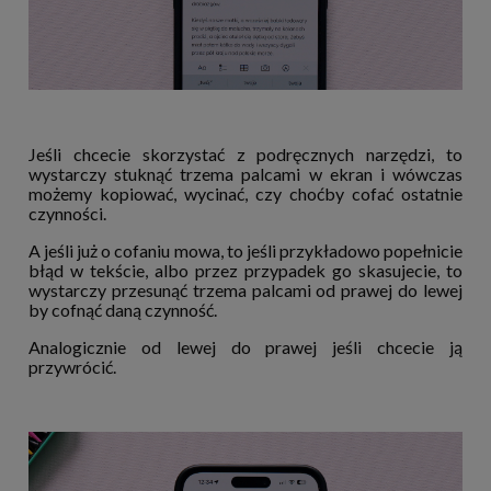
Jeśli chcecie skorzystać z podręcznych narzędzi, to
wystarczy stuknąć trzema palcami w ekran i wówczas
możemy kopiować, wycinać, czy choćby cofać ostatnie
czynności.
A jeśli już o cofaniu mowa, to jeśli przykładowo popełnicie
błąd w tekście, albo przez przypadek go skasujecie, to
wystarczy przesunąć trzema palcami od prawej do lewej
by cofnąć daną czynność.
Analogicznie od lewej do prawej jeśli chcecie ją
przywrócić.