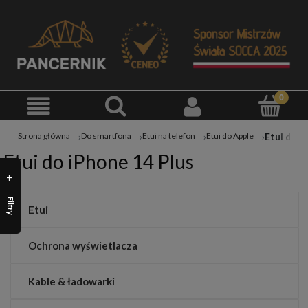
Strona główna
Do smartfona
Etui na telefon
Etui do Apple
Etui do iPhone 14 Plus
Filtry
Etui
Ochrona wyświetlacza
Kable & ładowarki