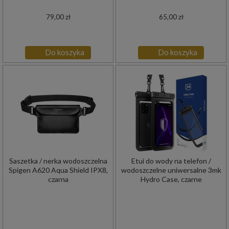
79,00 zł
65,00 zł
Do koszyka
Do koszyka
Saszetka / nerka wodoszczelna
Etui do wody na telefon /
Spigen A620 Aqua Shield IPX8,
wodoszczelne uniwersalne 3mk
czarna
Hydro Case, czarne