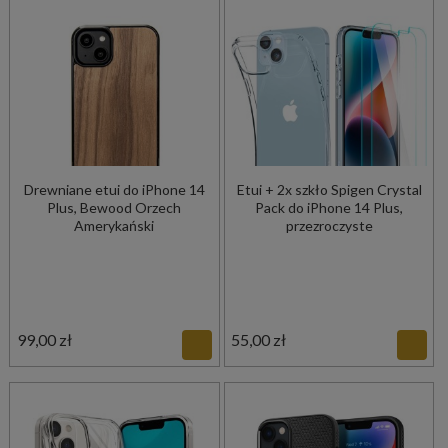
Drewniane etui do iPhone 14
Etui + 2x szkło Spigen Crystal
Plus, Bewood Orzech
Pack do iPhone 14 Plus,
Amerykański
przezroczyste
99,00 zł
55,00 zł