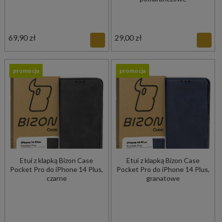
69,90 zł
29,00 zł
promocja
promocja
Etui z klapką Bizon Case
Etui z klapką Bizon Case
Pocket Pro do iPhone 14 Plus,
Pocket Pro do iPhone 14 Plus,
czarne
granatowe