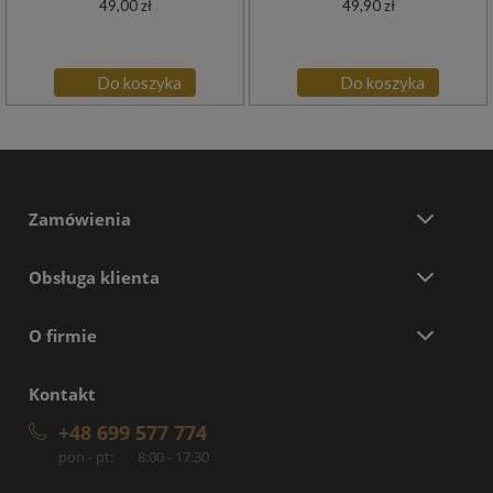
49,00 zł
49,90 zł
Do koszyka
Do koszyka
Zamówienia
Obsługa klienta
O firmie
Kontakt
+48 699 577 774
pon - pt:
8:00 - 17:30