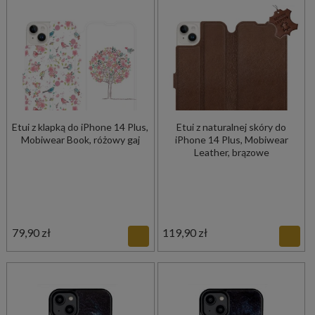
Etui z klapką do iPhone 14 Plus,
Etui z naturalnej skóry do
Mobiwear Book, różowy gaj
iPhone 14 Plus, Mobiwear
Leather, brązowe
79,90 zł
119,90 zł