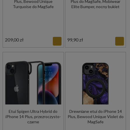
Plus, Bewood Unique
Plus do MagSafe, Mobiwear
Turquoise do MagSafe
Elite Bumper, nocny bukiet
209,00 zł
99,90 zł
Etui Spigen Ultra Hybrid do
Drewniane etui do iPhone 14
iPhone 14 Plus, przezroczysto-
Plus, Bewood Unique Violet do
czarne
MagSafe