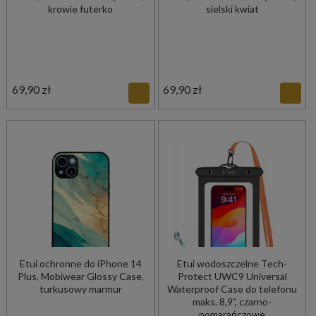
krowie futerko
sielski kwiat
69,90 zł
69,90 zł
Etui ochronne do iPhone 14
Etui wodoszczelne Tech-
Plus, Mobiwear Glossy Case,
Protect UWC9 Universal
turkusowy marmur
Waterproof Case do telefonu
maks. 8,9", czarno-
pomarańczowe