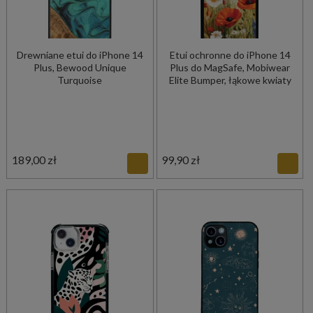
Drewniane etui do iPhone 14
Etui ochronne do iPhone 14
Plus, Bewood Unique
Plus do MagSafe, Mobiwear
Turquoise
Elite Bumper, łąkowe kwiaty
189,00 zł
99,90 zł