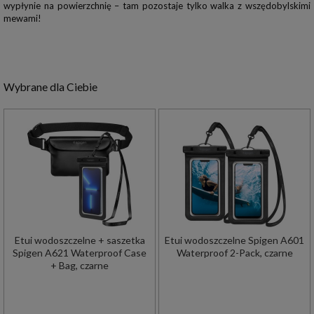
wypłynie na powierzchnię – tam pozostaje tylko walka z wszędobylskimi
mewami!
Wybrane dla Ciebie
Etui wodoszczelne + saszetka
Etui wodoszczelne Spigen A601
Spigen A621 Waterproof Case
Waterproof 2-Pack, czarne
+ Bag, czarne