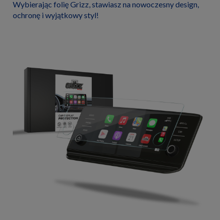
Wybierając folię Grizz, stawiasz na nowoczesny design,
ochronę i wyjątkowy styl!