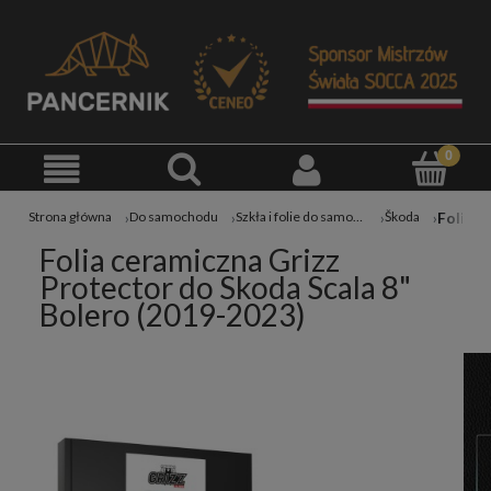
Strona główna
Do samochodu
Szkła i folie do samochodu
Škoda
Folia ceramiczna Grizz
Protector do Skoda Scala 8"
Bolero (2019-2023)