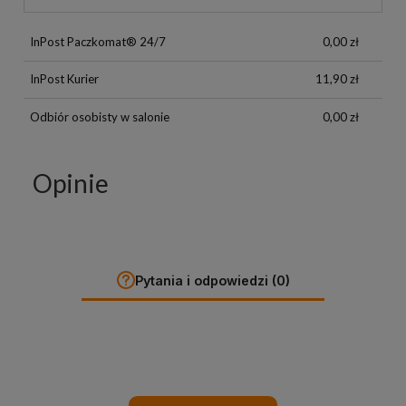
InPost Paczkomat® 24/7
0,00 zł
InPost Kurier
11,90 zł
Odbiór osobisty w salonie
0,00 zł
Opinie
Pytania i odpowiedzi (0)