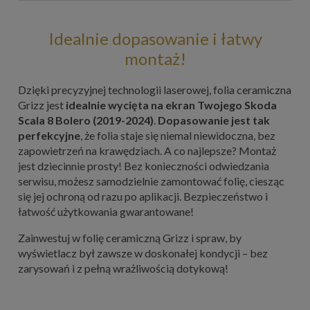
Idealnie dopasowanie i łatwy
montaż!
Dzięki precyzyjnej technologii laserowej, folia ceramiczna
Grizz jest
idealnie wycięta na ekran Twojego Skoda
Scala 8 Bolero (2019-2024)
.
Dopasowanie jest tak
perfekcyjne
, że folia staje się niemal niewidoczna, bez
zapowietrzeń na krawędziach. A co najlepsze? Montaż
jest dziecinnie prosty! Bez konieczności odwiedzania
serwisu, możesz samodzielnie zamontować folię, ciesząc
się jej ochroną od razu po aplikacji. Bezpieczeństwo i
łatwość użytkowania gwarantowane!
Zainwestuj w folię ceramiczną Grizz i spraw, by
wyświetlacz był zawsze w doskonałej kondycji – bez
zarysowań i z pełną wrażliwością dotykową!