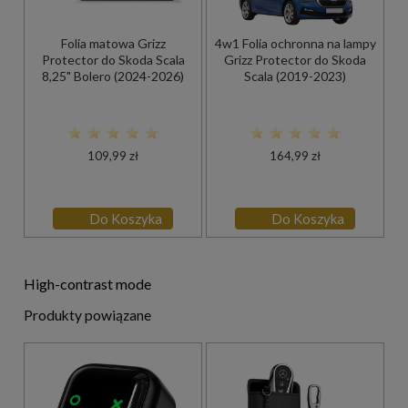
Folia matowa Grizz
4w1 Folia ochronna na lampy
Protector do Skoda Scala
Grizz Protector do Skoda
8,25" Bolero (2024-2026)
Scala (2019-2023)
109,99 zł
164,99 zł
Do Koszyka
Do Koszyka
High-contrast mode
Produkty powiązane