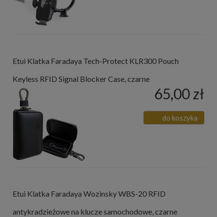
Etui Klatka Faradaya Tech-Protect KLR300 Pouch
Keyless RFID Signal Blocker Case, czarne
65,00 zł
do koszyka
Etui Klatka Faradaya Wozinsky WBS-20 RFID
antykradzieżowe na klucze samochodowe, czarne