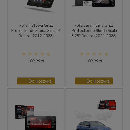
Folia matowa Grizz
Folia ceramiczna Grizz
Protector do Skoda Scala 8"
Protector do Skoda Scala
Bolero (2019-2023)
8,25" Bolero (2024-2026)
109,99 zł
109,99 zł
Do Koszyka
Do Koszyka