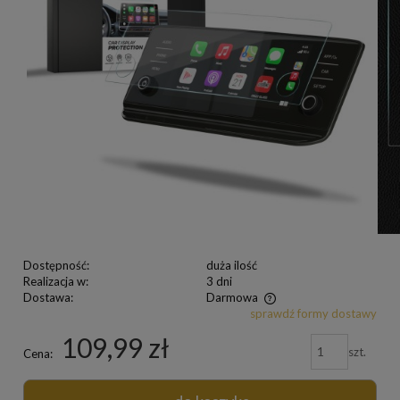
Dostępność:
duża ilość
Realizacja w:
3 dni
Dostawa:
Darmowa
sprawdź formy dostawy
109,99 zł
szt.
Cena: