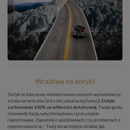
Wrażliwa na dotyk!
Dotyk to kluczowy element nowoczesnych wyświetlaczy,
a folia ceramiczna Grizz nie zaburza tej funkcji.
Dzięki
zachowaniu 100% wrażliwości dotykowej
, Twoje gesty
i komendy będą natychmiastowo i precyzyjnie
rejestrowane. Zapomnij o opóźnieniach czy problemach z
responsywnością – Twój ekran będzie działać jak