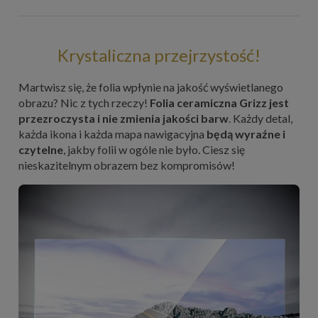
Krystaliczna przejrzystość!
Martwisz się, że folia wpłynie na jakość wyświetlanego
obrazu? Nic z tych rzeczy!
Folia ceramiczna Grizz jest
przezroczysta i nie zmienia jakości barw
. Każdy detal,
każda ikona i każda mapa nawigacyjna
będą wyraźne i
czytelne
, jakby folii w ogóle nie było. Ciesz się
nieskazitelnym obrazem bez kompromisów!