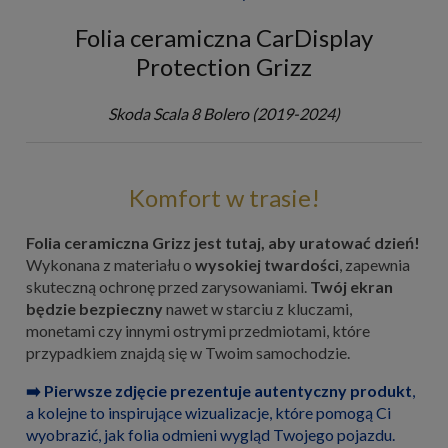
Folia ceramiczna CarDisplay
Protection Grizz
Skoda Scala 8 Bolero (2019-2024)
Komfort w trasie!
Folia ceramiczna Grizz jest tutaj, aby uratować dzień!
Wykonana z materiału o
wysokiej twardości
, zapewnia
skuteczną ochronę przed zarysowaniami.
Twój ekran
będzie bezpieczny
nawet w starciu z kluczami,
monetami czy innymi ostrymi przedmiotami, które
przypadkiem znajdą się w Twoim samochodzie.
➡️ Pierwsze zdjęcie prezentuje autentyczny produkt
,
a kolejne to inspirujące wizualizacje, które pomogą Ci
wyobrazić, jak folia odmieni wygląd Twojego pojazdu.