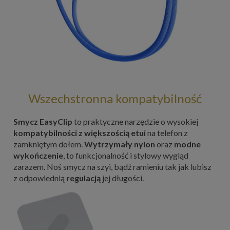
Wszechstronna kompatybilność
Smycz EasyClip
to praktyczne narzędzie o wysokiej
kompatybilności z większością etui
na telefon z
zamkniętym dołem.
Wytrzymały nylon
oraz
modne
wykończenie
, to funkcjonalność i stylowy wygląd
zarazem. Noś smycz na szyi, bądź ramieniu tak jak lubisz
z odpowiednią
regulacją
jej długości.