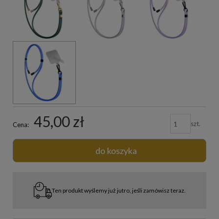
45,00 zł
szt.
Cena:
do koszyka
Ten produkt wyślemy już jutro, jeśli zamówisz teraz.