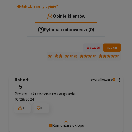
Jak zbieramy opinie?
Opinie klientów
Pytania i odpowiedzi (0)
Wyczyść
Szukaj
Robert
zweryfikowano
5
Proste i skuteczne rozwiązanie.
10/28/2024
0
0
Komentarz sklepu