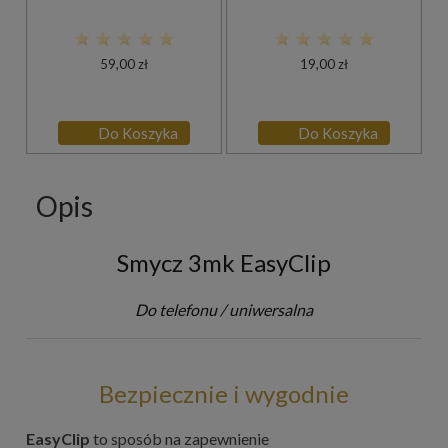
59,00 zł
19,00 zł
Do Koszyka
Do Koszyka
Opis
Smycz 3mk EasyClip
Do telefonu / uniwersalna
Bezpiecznie i wygodnie
EasyClip
to sposób na zapewnienie