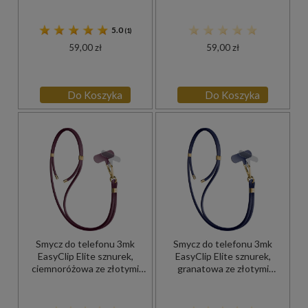
5.0
(1)
59,00 zł
59,00 zł
Do Koszyka
Do Koszyka
Smycz do telefonu 3mk
Smycz do telefonu 3mk
EasyClip Elite sznurek,
EasyClip Elite sznurek,
ciemnoróżowa ze złotymi
granatowa ze złotymi
dodatkami
dodatkami