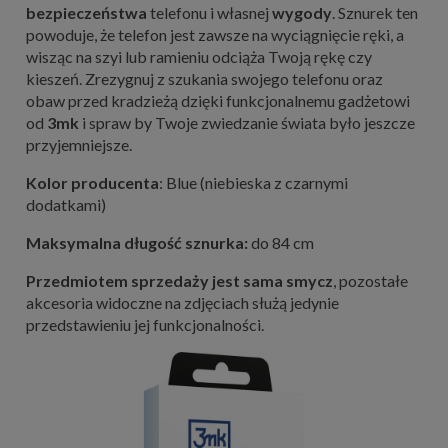
bezpieczeństwa
telefonu i własnej
wygody
. Sznurek ten
powoduje, że telefon jest zawsze na wyciągnięcie ręki, a
wisząc na szyi lub ramieniu odciąża Twoją rękę czy
kieszeń. Zrezygnuj z szukania swojego telefonu oraz
obaw przed kradzieżą dzięki funkcjonalnemu gadżetowi
od
3mk
i spraw by Twoje zwiedzanie świata było jeszcze
przyjemniejsze.
Kolor producenta
: Blue (niebieska z czarnymi
dodatkami)
Maksymalna długość sznurka:
do 84 cm
Przedmiotem sprzedaży jest sama smycz
, pozostałe
akcesoria widoczne na zdjęciach służą jedynie
przedstawieniu jej funkcjonalności.