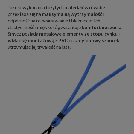
Jakość wykonania i użytych materiałów również
przekłada się na
maksymalną wytrzymałość
i
odporność na rozwarstwianie i blaknięcie. Ich
elastyczność i miękkość gwarantuje
komfort noszenia
.
Smycz posiada
metalowe elementy ze stopu cynku
i
wkładkę montażową z PVC
oraz
nylonowy sznurek
utrzymując jej trwałość na lata.