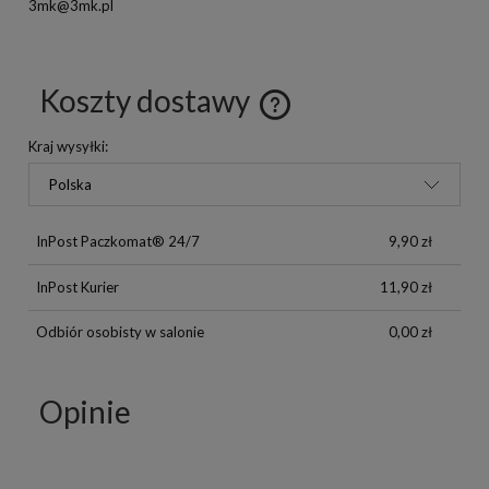
3mk@3mk.pl
Koszty dostawy
Kraj wysyłki:
InPost Paczkomat® 24/7
9,90 zł
InPost Kurier
11,90 zł
Odbiór osobisty w salonie
0,00 zł
Opinie