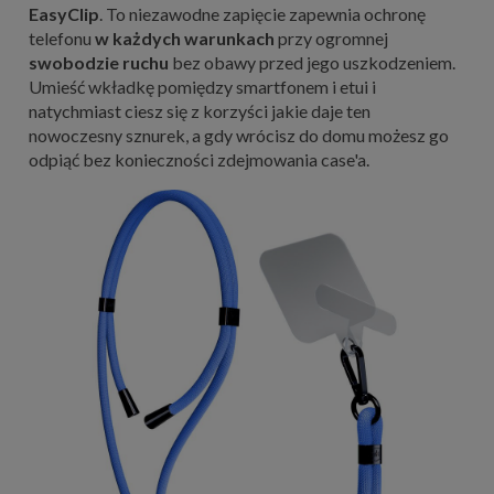
EasyClip
. To niezawodne zapięcie zapewnia ochronę
telefonu
w każdych warunkach
przy ogromnej
swobodzie ruchu
bez obawy przed jego uszkodzeniem.
Umieść wkładkę pomiędzy smartfonem i etui i
natychmiast ciesz się z korzyści jakie daje ten
nowoczesny sznurek, a gdy wrócisz do domu możesz go
odpiąć bez konieczności zdejmowania case'a.