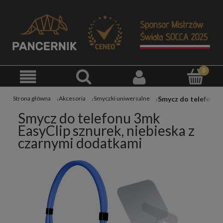
Smycz do telefonu 3mk EasyClip sznurek, niebieska z czarnymi dodatkami
Strona główna
Akcesoria
Smyczki uniwersalne
Smycz do telefonu 3mk
EasyClip sznurek, niebieska z
czarnymi dodatkami