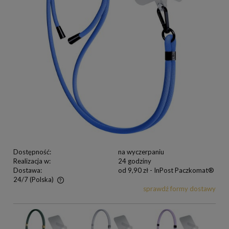
Dostępność:
na wyczerpaniu
Realizacja w:
24 godziny
Dostawa:
od 9,90 zł
- InPost Paczkomat®
24/7
(Polska)
sprawdź formy dostawy