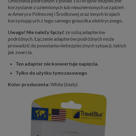
Umożliwia podróżnym z ponad 150 krajów bezpieczne
korzystanie z uziemionych lub nieuziemionych urządzeń
w Ameryce Północnej i Środkowej oraz innych krajach
korzystających z tego samego gniazdka elektrycznego.
Uwaga!
Nie należy łączyć
ze sobą adapterów
podróżnych. Łączenie adapterów podróżnych może
prowadzić do powstania niebezpiecznych sytuacji, takich
jak zwarcia.
Ten adapter nie konwertuje napięcia.
Tylko do użytku tymczasowego
Kolor producenta:
White (biały)