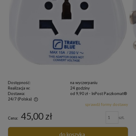
Dostępność:
na wyczerpaniu
Realizacja w:
24 godziny
Dostawa:
od 9,90 zł
- InPost Paczkomat®
24/7
(Polska)
sprawdź formy dostawy
45,00 zł
szt.
Cena:
do koszyka