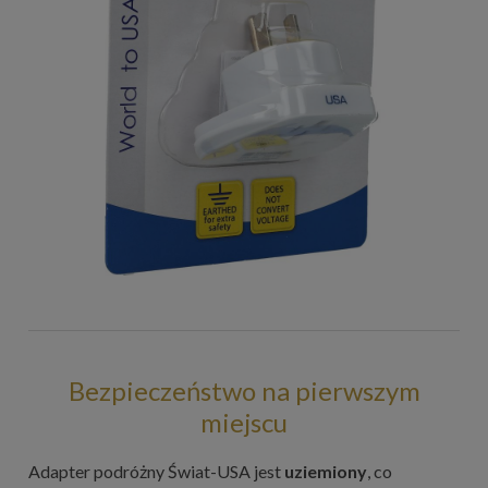
Bezpieczeństwo na pierwszym
miejscu
Adapter podróżny Świat-USA jest
uziemiony
, co