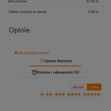
InPost Kurier
11,90 zł
Odbiór osobisty w salonie
0,00 zł
Opinie
Jak zbieramy opinie?
Opinie klientów
Pytania i odpowiedzi (0)
Wyczyść
Szukaj