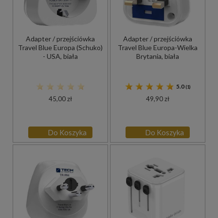
Adapter / przejściówka
Adapter / przejściówka
Travel Blue Europa (Schuko)
Travel Blue Europa-Wielka
- USA, biała
Brytania, biała
5.0
(1)
45,00 zł
49,90 zł
Do Koszyka
Do Koszyka