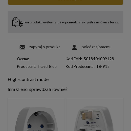
Ten produkt wyślemy już w poniedziałek, jeśli zamówisz teraz.
zapytaj o produkt
poleć znajomemu
Ocena:
Kod EAN:
5018404009128
Producent:
Travel Blue
Kod Producenta:
TB-912
High-contrast mode
Inni klienci sprawdzali również