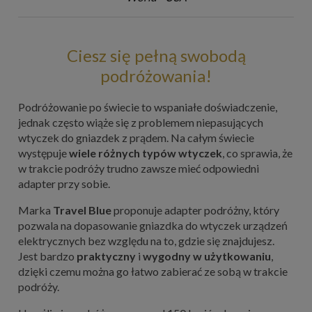
Ciesz się pełną swobodą
podróżowania!
Podróżowanie po świecie to wspaniałe doświadczenie,
jednak często wiąże się z problemem niepasujących
wtyczek do gniazdek z prądem. Na całym świecie
występuje
wiele różnych typów wtyczek
, co sprawia, że
w trakcie podróży trudno zawsze mieć odpowiedni
adapter przy sobie.
Marka
Travel Blue
proponuje adapter podróżny, który
pozwala na dopasowanie gniazdka do wtyczek urządzeń
elektrycznych bez względu na to, gdzie się znajdujesz.
Jest bardzo
praktyczny
i
wygodny
w użytkowaniu
,
dzięki czemu można go łatwo zabierać ze sobą w trakcie
podróży.