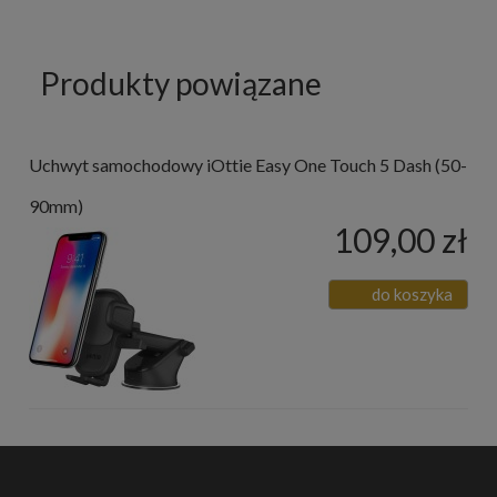
Produkty powiązane
Uchwyt samochodowy iOttie Easy One Touch 5 Dash (50-
90mm)
109,00 zł
do koszyka