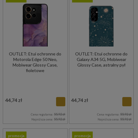
OUTLET: Etui ochronne do
OUTLET: Etui ochronne do
Motorola Edge 50 Neo,
Galaxy A34 5G, Mobiwear
Mobiwear Glossy Case,
Glossy Case, astralny pył
fioletowe
44,74 zł
44,74 zł
55,92 zł
55,92 zł
Cena regularna:
Cena regularna:
55,92 zł
55,92 zł
Najniższa cena:
Najniższa cena:
promocja
promocja