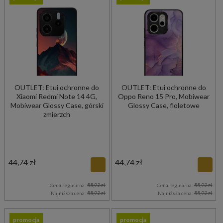
OUTLET: Etui ochronne do
OUTLET: Etui ochronne do
Xiaomi Redmi Note 14 4G,
Oppo Reno 15 Pro, Mobiwear
Mobiwear Glossy Case, górski
Glossy Case, fioletowe
zmierzch
44,74 zł
44,74 zł
55,92 zł
55,92 zł
Cena regularna:
Cena regularna:
55,92 zł
55,92 zł
Najniższa cena:
Najniższa cena:
promocja
promocja