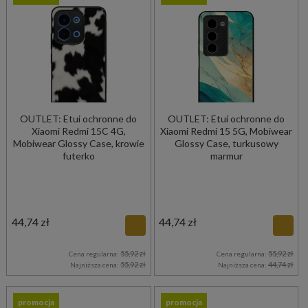
OUTLET: Etui ochronne do
OUTLET: Etui ochronne do
Xiaomi Redmi 15C 4G,
Xiaomi Redmi 15 5G, Mobiwear
Mobiwear Glossy Case, krowie
Glossy Case, turkusowy
futerko
marmur
44,74 zł
44,74 zł
55,92 zł
55,92 zł
Cena regularna:
Cena regularna:
55,92 zł
44,74 zł
Najniższa cena:
Najniższa cena:
promocja
promocja