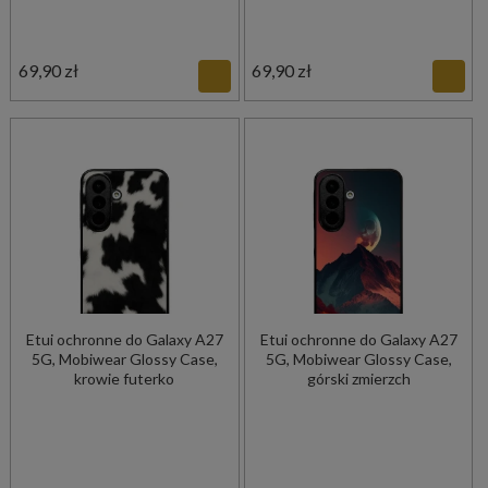
69,90 zł
69,90 zł
Etui ochronne do Galaxy A27
Etui ochronne do Galaxy A27
5G, Mobiwear Glossy Case,
5G, Mobiwear Glossy Case,
krowie futerko
górski zmierzch