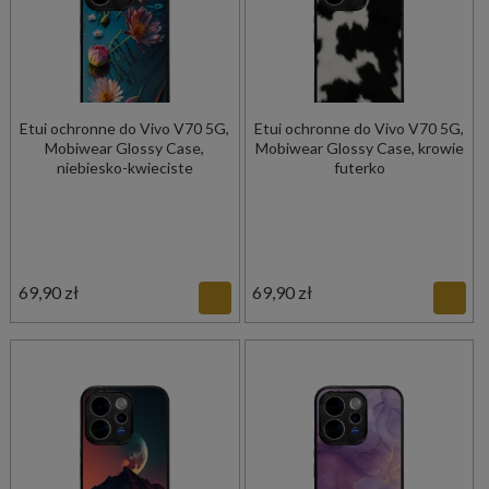
Etui ochronne do Vivo V70 5G,
Etui ochronne do Vivo V70 5G,
Mobiwear Glossy Case,
Mobiwear Glossy Case, krowie
niebiesko-kwieciste
futerko
69,90 zł
69,90 zł