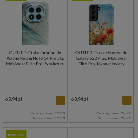
OUTLET: Etui ochronne do
OUTLET: Etui ochronne do
Xiaomi Redmi Note 14 Pro 5G,
Galaxy S22 Plus, Mobiwear
Mobiwear Elite Pro, żyła lazuru
Elite Pro, łąkowe kwiaty
63,94 zł
63,94 zł
79,92 zł
79,92 zł
Cena regularna:
Cena regularna:
79,92 zł
79,92 zł
Najniższa cena:
Najniższa cena:
promocja