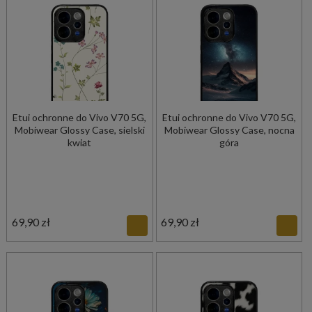
Etui ochronne do Vivo V70 5G,
Etui ochronne do Vivo V70 5G,
Mobiwear Glossy Case, sielski
Mobiwear Glossy Case, nocna
kwiat
góra
69,90 zł
69,90 zł