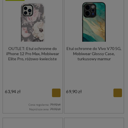
OUTLET: Etui ochronne do
Etui ochronne do Vivo V70 5G,
iPhone 12 Pro Max, Mobiwear
Mobiwear Glossy Case,
Elite Pro, różowo-kwieciste
turkusowy marmur
63,94 zł
69,90 zł
79,92 zł
Cena regularna:
79,92 zł
Najniższa cena: