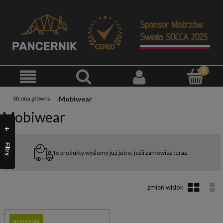
Mobiwear
Strona główna
Mobiwear
Filtry
Te produkty wyślemy już jutro, jeśli zamówisz teraz.
promocja