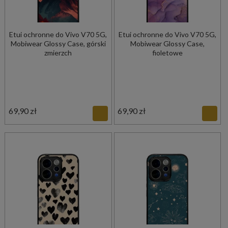
Etui ochronne do Vivo V70 5G,
Etui ochronne do Vivo V70 5G,
Mobiwear Glossy Case, górski
Mobiwear Glossy Case,
zmierzch
fioletowe
69,90 zł
69,90 zł