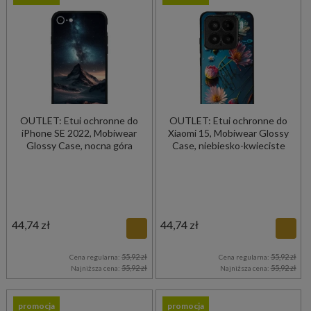
OUTLET: Etui ochronne do
OUTLET: Etui ochronne do
iPhone SE 2022, Mobiwear
Xiaomi 15, Mobiwear Glossy
Glossy Case, nocna góra
Case, niebiesko-kwieciste
44,74 zł
44,74 zł
55,92 zł
55,92 zł
Cena regularna:
Cena regularna:
55,92 zł
55,92 zł
Najniższa cena:
Najniższa cena:
promocja
promocja