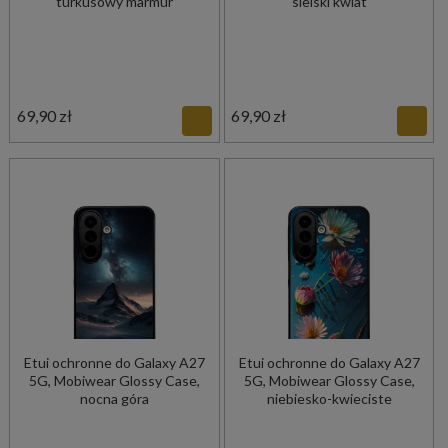
turkusowy marmur
sielski kwiat
69,90 zł
69,90 zł
Etui ochronne do Galaxy A27
Etui ochronne do Galaxy A27
5G, Mobiwear Glossy Case,
5G, Mobiwear Glossy Case,
nocna góra
niebiesko-kwieciste