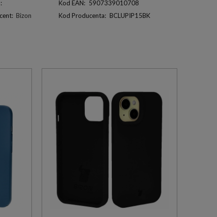
:
Kod EAN:
5907339010708
cent:
Bizon
Kod Producenta:
BCLUPIP15BK