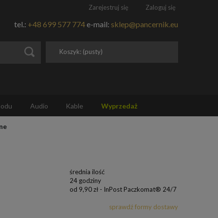
Zarejestruj się
Zaloguj się
tel.:
+48 699 577 774
e-mail:
sklep@pancernik.eu
Koszyk:
(pusty)
hodu
Audio
Kable
Wyprzedaż
rne
średnia ilość
24 godziny
od 9,90 zł
- InPost Paczkomat® 24/7
sprawdź formy dostawy