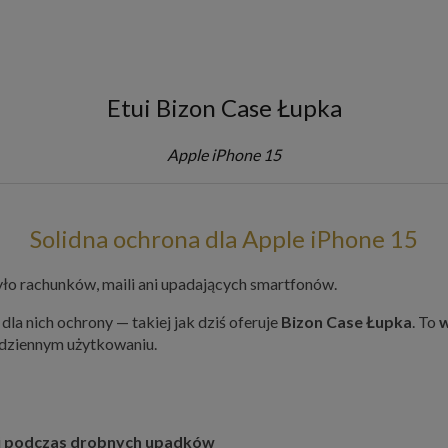
Etui Bizon Case Łupka
Apple iPhone 15
Solidna ochrona dla Apple iPhone 15
yło rachunków, maili ani upadających smartfonów.
dla nich ochrony — takiej jak dziś oferuje
Bizon Case Łupka
. To
w
odziennym użytkowaniu.
i
podczas drobnych upadków