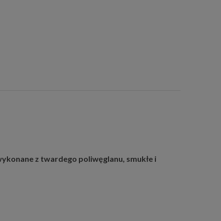
ykonane z twardego poliwęglanu, smukłe i