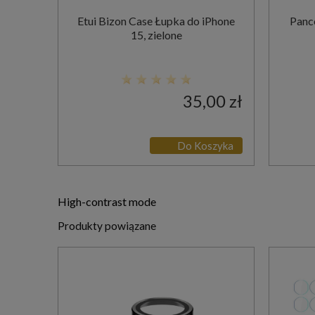
Etui Bizon Case Łupka do iPhone
Pance
15, zielone
35,00 zł
Do Koszyka
High-contrast mode
Produkty powiązane