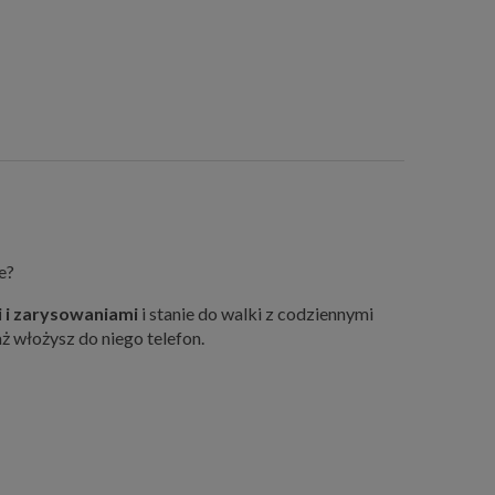
e?
i i zarysowaniami
i stanie do walki z codziennymi
aż włożysz do niego telefon.