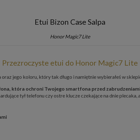
Etui Bizon Case Salpa
Honor Magic7 Lite
Przezroczyste etui do Honor Magic7 Lite
oraz jego koloru, który tak długo i namiętnie wybierałeś w sklepi
 osłona, która ochroni Twojego smartfona przed zabrudzeniam
rdujące tył telefonu czy ostre klucze czekające na dnie plecaka, 
ami