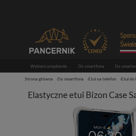
Wybierz urządzenie
Do smartfona
Do smartw
Strona główna
Do smartfona
Etui na telefon
Etui do
Akcesoria
Elastyczne etui Bizon Case S