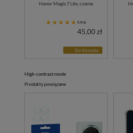
Honor Magic7 Lite, czarne
Ho
5.0
(1)
45,00 zł
Do Koszyka
High-contrast mode
Produkty powiązane