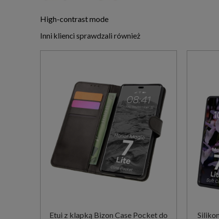
High-contrast mode
Inni klienci sprawdzali również
Etui z klapką Bizon Case Pocket do
Siliko