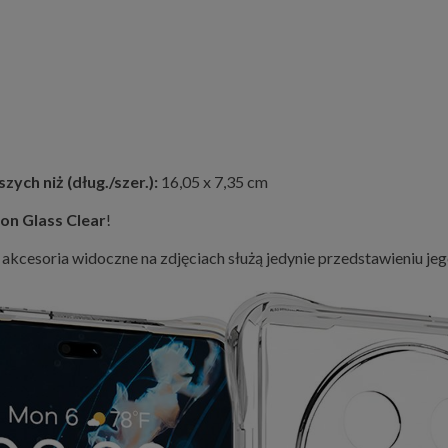
ych niż (dług./szer.):
16,05 x 7,35 cm
on Glass Clear
!
 akcesoria widoczne na zdjęciach służą jedynie przedstawieniu jeg