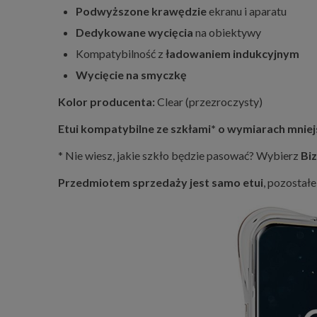
Podwyższone krawędzie
ekranu i aparatu
Dedykowane wycięcia
na obiektywy
Kompatybilność z
ładowaniem indukcyjnym
Wycięcie na smyczkę
Kolor producenta:
Clear (przezroczysty)
Etui kompatybilne ze szkłami* o wymiarach mniejsz
* Nie wiesz, jakie szkło będzie pasować? Wybierz
Biz
Przedmiotem sprzedaży jest samo etui
, pozostałe