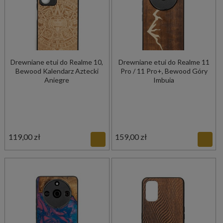
Drewniane etui do Realme 10,
Drewniane etui do Realme 11
Bewood Kalendarz Aztecki
Pro / 11 Pro+, Bewood Góry
Aniegre
Imbuia
119,00 zł
159,00 zł