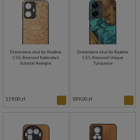
Drewniane etui do Realme
Drewniane etui do Realme
C55, Bewood Kalendarz
C55, Bewood Unique
Aztecki Aniegre
Turquoise
119,00 zł
189,00 zł