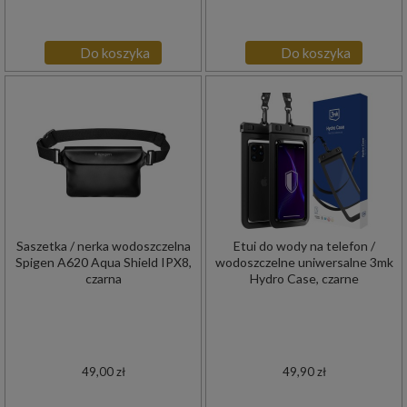
Do koszyka
Do koszyka
Saszetka / nerka wodoszczelna
Etui do wody na telefon /
Spigen A620 Aqua Shield IPX8,
wodoszczelne uniwersalne 3mk
czarna
Hydro Case, czarne
49,00 zł
49,90 zł