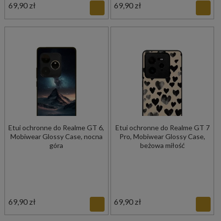
69,90 zł
69,90 zł
Etui ochronne do Realme GT 6,
Etui ochronne do Realme GT 7
Mobiwear Glossy Case, nocna
Pro, Mobiwear Glossy Case,
góra
beżowa miłość
69,90 zł
69,90 zł