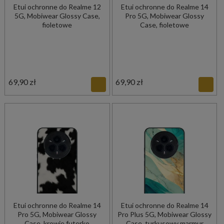
Etui ochronne do Realme 12
Etui ochronne do Realme 14
5G, Mobiwear Glossy Case,
Pro 5G, Mobiwear Glossy
fioletowe
Case, fioletowe
69,90 zł
69,90 zł
Etui ochronne do Realme 14
Etui ochronne do Realme 14
Pro 5G, Mobiwear Glossy
Pro Plus 5G, Mobiwear Glossy
Case, krowie futerko
Case, turkusowy marmur