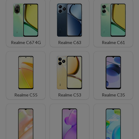
Realme C67 4G
Realme C63
Realme C61
Realme C55
Realme C53
Realme C35