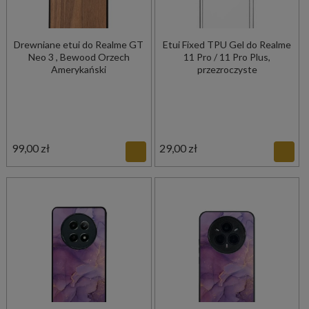
Drewniane etui do Realme GT
Etui Fixed TPU Gel do Realme
Neo 3 , Bewood Orzech
11 Pro / 11 Pro Plus,
Amerykański
przezroczyste
99,00 zł
29,00 zł