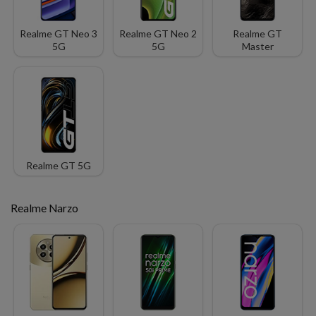
Realme GT Neo 3
Realme GT Neo 2
Realme GT
5G
5G
Master
Realme GT 5G
Realme Narzo