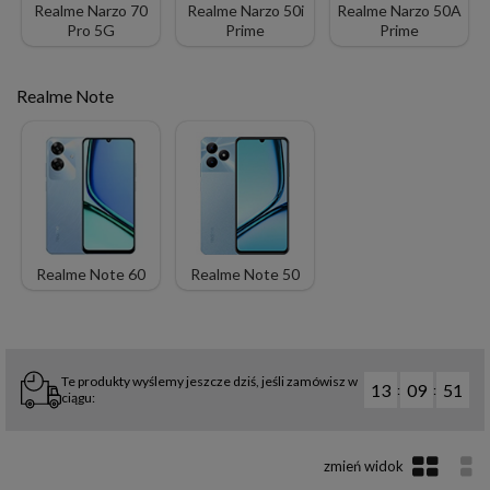
Realme Narzo 70
Realme Narzo 50i
Realme Narzo 50A
Pro 5G
Prime
Prime
Realme Note
Realme Note 60
Realme Note 50
Te produkty wyślemy jeszcze dziś, jeśli zamówisz w
13
09
50
:
:
ciągu: