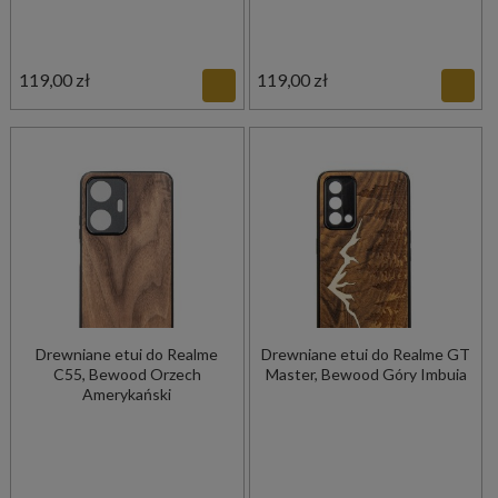
119,00 zł
119,00 zł
Drewniane etui do Realme
Drewniane etui do Realme GT
C55, Bewood Orzech
Master, Bewood Góry Imbuia
Amerykański