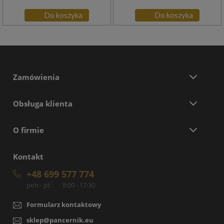
Do koszyka
Do koszyka
Zamówienia
Obsługa klienta
O firmie
Kontakt
+48 699 577 774
pon - pt:
8:00 - 17:30
Formularz kontaktowy
sklep@pancernik.eu