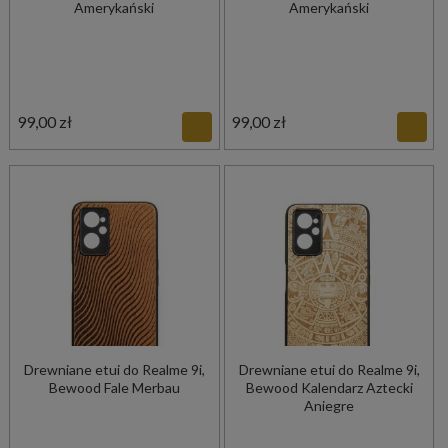
Amerykański
Amerykański
99,00 zł
99,00 zł
Drewniane etui do Realme 9i,
Drewniane etui do Realme 9i,
Bewood Fale Merbau
Bewood Kalendarz Aztecki
Aniegre