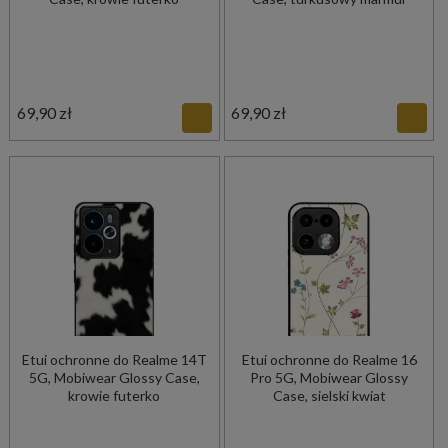
69,90 zł
69,90 zł
Etui ochronne do Realme 14T
Etui ochronne do Realme 16
5G, Mobiwear Glossy Case,
Pro 5G, Mobiwear Glossy
krowie futerko
Case, sielski kwiat