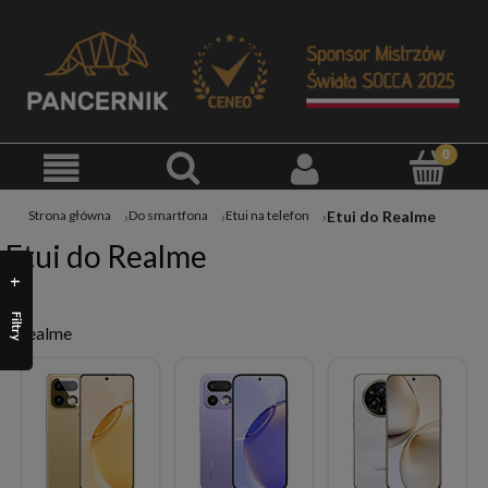
Etui do Realme
Strona główna
Do smartfona
Etui na telefon
Etui do Realme
Filtry
Realme