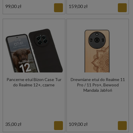
99,00 zł
159,00 zł
Pancerne etui Bizon Case Tur
Drewniane etui do Realme 11
do Realme 12+, czarne
Pro / 11 Pro+, Bewood
Mandala Jabłoń
35,00 zł
109,00 zł