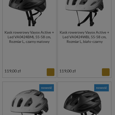
Kask rowerowy Vayox Active +
Kask rowerowy Vayox Active +
Led VA0424BML 55-58 cm,
Led VA0424WBL 55-58 cm,
Rozmiar L, czarny matowy
Rozmiar L, biało-czarny
119,00 zł
119,00 zł
nowość
nowość