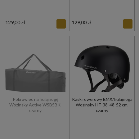
129,00 zł
129,00 zł
Pokrowiec na hulajnogę
Kask rowerowy BMX/hulajnoga
Wozinsky Active WSB5BK,
Wozinsky HT-38, 48-52 cm,
czarny
czarny