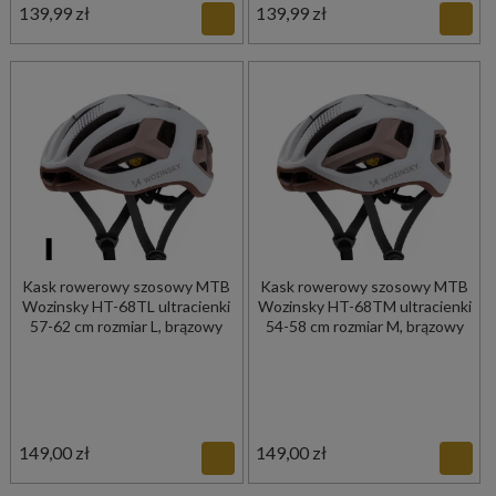
139,99 zł
139,99 zł
Kask rowerowy szosowy MTB
Kask rowerowy szosowy MTB
Wozinsky HT-68TL ultracienki
Wozinsky HT-68TM ultracienki
57-62 cm rozmiar L, brązowy
54-58 cm rozmiar M, brązowy
149,00 zł
149,00 zł