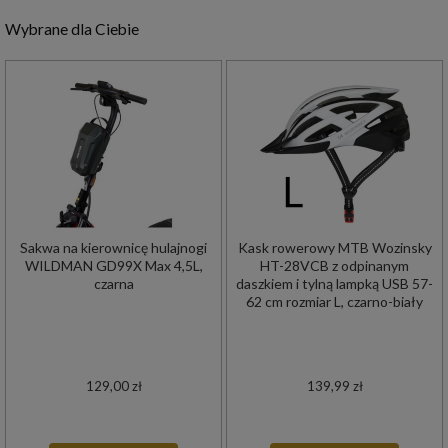
Wybrane dla Ciebie
Sakwa na kierownicę hulajnogi
Kask rowerowy MTB Wozinsky
WILDMAN GD99X Max 4,5L,
HT-28VCB z odpinanym
czarna
daszkiem i tylną lampką USB 57-
62 cm rozmiar L, czarno-biały
129,00 zł
139,99 zł