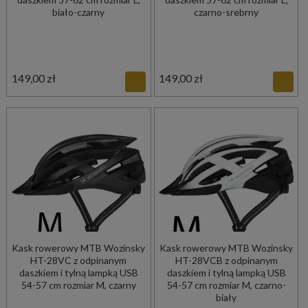
biało-czarny
czarno-srebrny
149,00 zł
149,00 zł
Kask rowerowy MTB Wozinsky
Kask rowerowy MTB Wozinsky
HT-28VC z odpinanym
HT-28VCB z odpinanym
daszkiem i tylną lampką USB
daszkiem i tylną lampką USB
54-57 cm rozmiar M, czarny
54-57 cm rozmiar M, czarno-
biały