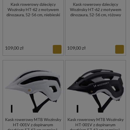
Kask rowerowy dziecięcy
Kask rowerowy dziecięcy
Wozinsky HT-62 z motywem
Wozinsky HT-62 z motywem
dinozaura, 52-56 cm, niebieski
dinozaura, 52-56 cm, różowy
109,00 zł
109,00 zł
Kask rowerowy MTB Wozinsky
Kask rowerowy MTB Wozinsky
HT-001V z dopinanym
HT-001V z dopinanym
daszkiem 57-62 cm rozmiar L,
daszkiem 57-62 cm rozmiar L,