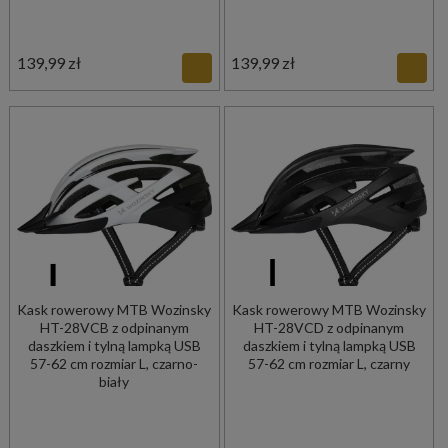
139,99 zł
139,99 zł
Kask rowerowy MTB Wozinsky
Kask rowerowy MTB Wozinsky
HT-28VCB z odpinanym
HT-28VCD z odpinanym
daszkiem i tylną lampką USB
daszkiem i tylną lampką USB
57-62 cm rozmiar L, czarno-
57-62 cm rozmiar L, czarny
biały