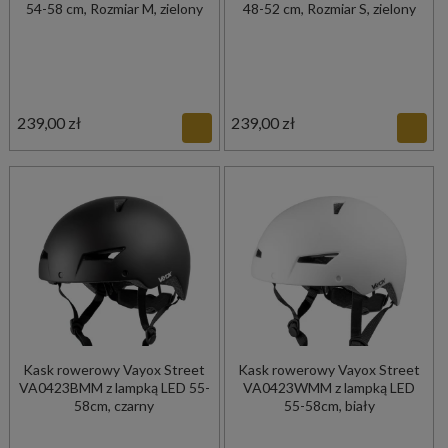
54-58 cm, Rozmiar M, zielony
48-52 cm, Rozmiar S, zielony
239,00 zł
239,00 zł
Kask rowerowy Vayox Street
Kask rowerowy Vayox Street
VA0423BMM z lampką LED 55-
VA0423WMM z lampką LED
58cm, czarny
55-58cm, biały