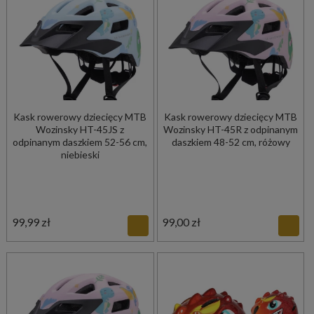
Kask rowerowy dziecięcy MTB
Kask rowerowy dziecięcy MTB
Wozinsky HT-45JS z
Wozinsky HT-45R z odpinanym
odpinanym daszkiem 52-56 cm,
daszkiem 48-52 cm, różowy
niebieski
99,99 zł
99,00 zł