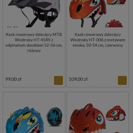
Kask rowerowy dziecięcy MTB
Kask rowerowy dziecięcy
Wozinsky HT-45RS z
Wozinsky HT-006 z motywem
odpinanym daszkiem 52-56 cm,
smoka, 50-54 cm, czerwony
różowy
99,00 zł
109,00 zł