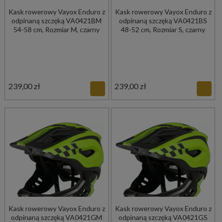
Kask rowerowy Vayox Enduro z
Kask rowerowy Vayox Enduro z
odpinaną szczęką VA0421BM
odpinaną szczęką VA0421BS
54-58 cm, Rozmiar M, czarny
48-52 cm, Rozmiar S, czarny
239,00 zł
239,00 zł
Kask rowerowy Vayox Enduro z
Kask rowerowy Vayox Enduro z
odpinaną szczęką VA0421GM
odpinaną szczęką VA0421GS