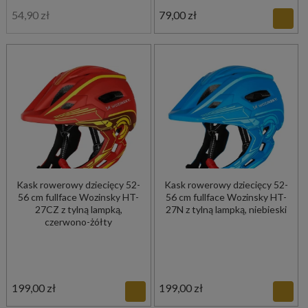
54,90 zł
79,00 zł
Kask rowerowy dziecięcy 52-
Kask rowerowy dziecięcy 52-
56 cm fullface Wozinsky HT-
56 cm fullface Wozinsky HT-
27CZ z tylną lampką,
27N z tylną lampką, niebieski
czerwono-żółty
199,00 zł
199,00 zł