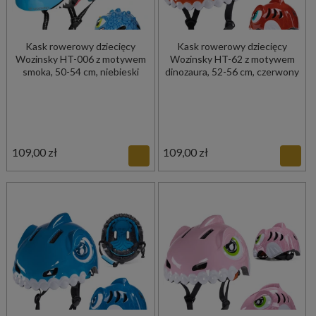
Kask rowerowy dziecięcy
Kask rowerowy dziecięcy
Wozinsky HT-006 z motywem
Wozinsky HT-62 z motywem
smoka, 50-54 cm, niebieski
dinozaura, 52-56 cm, czerwony
109,00 zł
109,00 zł