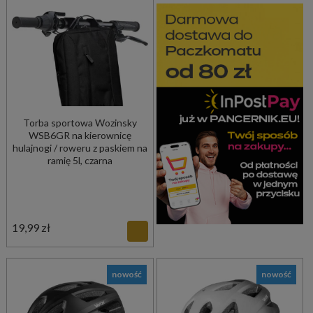
Torba sportowa Wozinsky
WSB6GR na kierownicę
hulajnogi / roweru z paskiem na
ramię 5l, czarna
19,99 zł
nowość
nowość