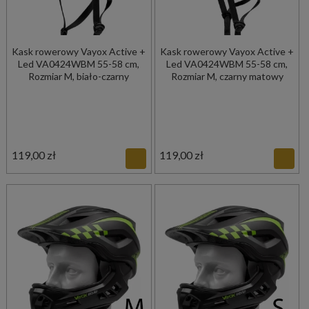
Kask rowerowy Vayox Active +
Kask rowerowy Vayox Active +
Led VA0424WBM 55-58 cm,
Led VA0424WBM 55-58 cm,
Rozmiar M, biało-czarny
Rozmiar M, czarny matowy
119,00 zł
119,00 zł