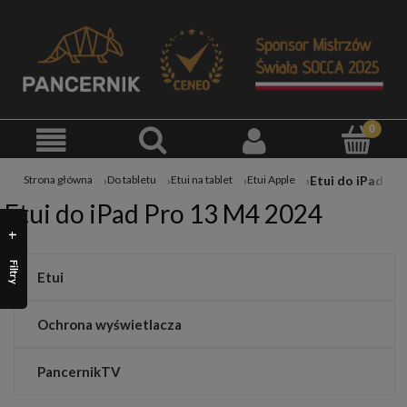
Strona główna
Do tabletu
Etui na tablet
Etui Apple
Etui do iPad Pro 13 M4 2024
Filtry
Etui
Ochrona wyświetlacza
PancernikTV