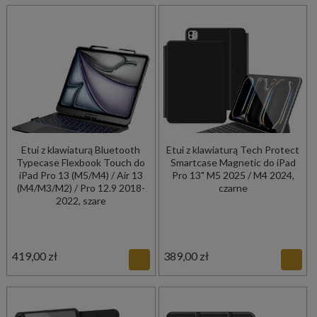
Etui z klawiaturą Bluetooth
Etui z klawiaturą Tech Protect
Typecase Flexbook Touch do
Smartcase Magnetic do iPad
iPad Pro 13 (M5/M4) / Air 13
Pro 13" M5 2025 / M4 2024,
(M4/M3/M2) / Pro 12.9 2018-
czarne
2022, szare
419,00 zł
389,00 zł