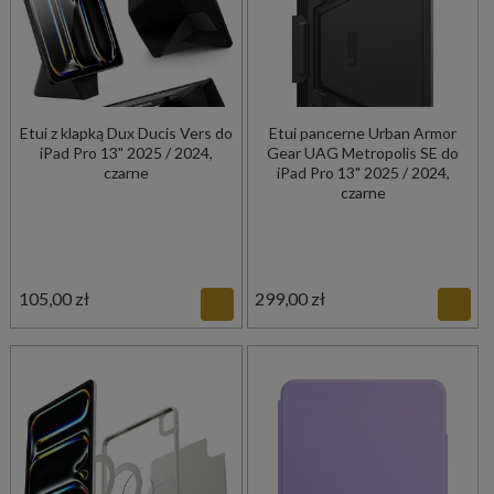
Etui z klapką Dux Ducis Vers do
Etui pancerne Urban Armor
iPad Pro 13" 2025 / 2024,
Gear UAG Metropolis SE do
czarne
iPad Pro 13" 2025 / 2024,
czarne
105,00 zł
299,00 zł