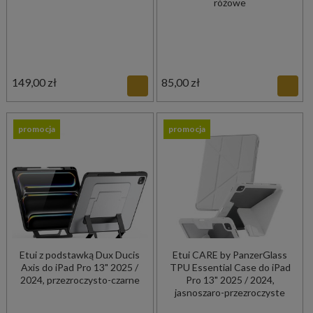
różowe
149,00 zł
85,00 zł
promocja
promocja
Etui z podstawką Dux Ducis
Etui CARE by PanzerGlass
Axis do iPad Pro 13" 2025 /
TPU Essential Case do iPad
2024, przezroczysto-czarne
Pro 13" 2025 / 2024,
jasnoszaro-przezroczyste