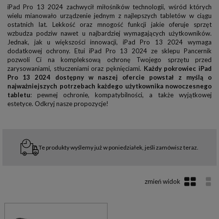
iPad Pro 13 2024 zachwycił miłośników technologii, wśród których
wielu mianowało urządzenie jednym z najlepszych tabletów w ciągu
ostatnich lat. Lekkość oraz mnogość funkcji jakie oferuje sprzęt
wzbudza podziw nawet u najbardziej wymagających użytkowników.
Jednak, jak u większości innowacji, iPad Pro 13 2024 wymaga
dodatkowej ochrony. Etui iPad Pro 13 2024 ze sklepu Pancernik
pozwoli Ci na kompleksową ochronę Twojego sprzętu przed
zarysowaniami, stłuczeniami oraz pęknięciami.
Każdy pokrowiec iPad
Pro 13 2024 dostępny w naszej ofercie powstał z myślą o
najważniejszych potrzebach każdego użytkownika nowoczesnego
tabletu
: pewnej ochronie, kompatybilności, a także wyjątkowej
estetyce. Odkryj nasze propozycje!
Te produkty wyślemy już w poniedziałek, jeśli zamówisz teraz.