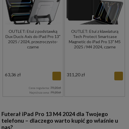
OUTLET: Etui z podstawką
OUTLET: Etui z klawiaturą
Dux Ducis Axis do iPad Pro 13"
Tech Protect Smartcase
2025 / 2024, przezroczysto-
Magnetic do iPad Pro 13" M5
czarne
2025 / M4 2024, czarne
63,36 zł
311,20 zł
79,20 zł
Cena regularna:
79,20 zł
Najniższa cena:
Futerał iPad Pro 13 M4 2024 dla Twojego
telefonu – dlaczego warto kupić go właśnie u
nas?