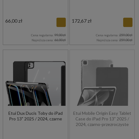
66,00 zł
172,67 zł
99,00 zł
259,00 zł
Cena regularna:
Cena regularna:
66,00 zł
259,00 zł
Najniższa cena:
Najniższa cena:
Etui Dux Ducis Toby do iPad
Etui Mobile Origin Easy Tablet
Pro 13" 2025 / 2024, czarne
Case do iPad Pro 13" 2025 /
2024, czarno-przezroczyste