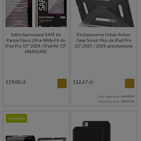
Szkło hartowane SAFE by
Etui pancerne Urban Armor
PanzerGlass Ultra-Wide Fit do
Gear Scout Plus do iPad Pro
iPad Pro 13" 2024 / iPad Air 13"
13" 2025 / 2024, przydymione
M4/M3/M2
119,00 zł
112,67 zł
169,00 zł
Cena regularna:
112,67 zł
Najniższa cena:
promocja