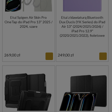
Etui Spigen Air Skin Pro
Etui z klawiaturą Bluetooth
OneTap do iPad Pro 13" 2025 /
Dux Ducis (YK Series) do iPad
2024, szare
Air 13" (2024/2025/2026) /
iPad Pro 12.9"
(2020/2021/2022), fioletowe
269,00 zł
249,00 zł