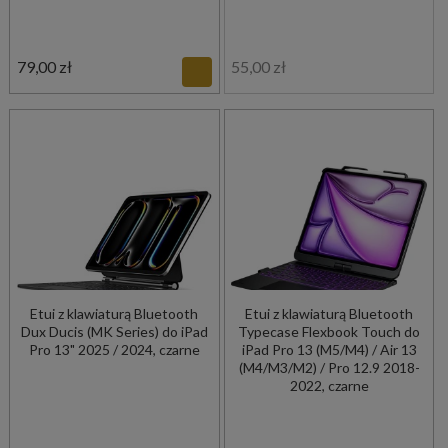
79,00 zł
55,00 zł
Etui z klawiaturą Bluetooth
Etui z klawiaturą Bluetooth
Dux Ducis (MK Series) do iPad
Typecase Flexbook Touch do
Pro 13" 2025 / 2024, czarne
iPad Pro 13 (M5/M4) / Air 13
(M4/M3/M2) / Pro 12.9 2018-
2022, czarne