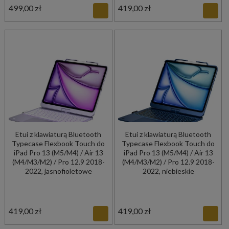
499,00 zł
419,00 zł
Etui z klawiaturą Bluetooth
Etui z klawiaturą Bluetooth
Typecase Flexbook Touch do
Typecase Flexbook Touch do
iPad Pro 13 (M5/M4) / Air 13
iPad Pro 13 (M5/M4) / Air 13
(M4/M3/M2) / Pro 12.9 2018-
(M4/M3/M2) / Pro 12.9 2018-
2022, jasnofioletowe
2022, niebieskie
419,00 zł
419,00 zł