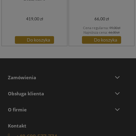
419,00 zł
66,00 zł
Cena regularna:
99,00 zł
Najniższa cena:
66,00 zł
Do koszyka
Do koszyka
Zamówienia
Obsługa klienta
O firmie
Kontakt