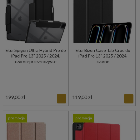
Etui Spigen Ultra Hybrid Pro do
Etui Bizon Case Tab Croc do
iPad Pro 13" 2025 / 2024,
iPad Pro 13" 2025 / 2024,
czarno-przezroczyste
czarne
199,00 zł
119,00 zł
promocja
promocja