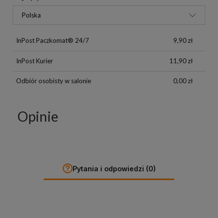
InPost Paczkomat® 24/7
9,90 zł
InPost Kurier
11,90 zł
Odbiór osobisty w salonie
0,00 zł
Opinie
Pytania i odpowiedzi (0)