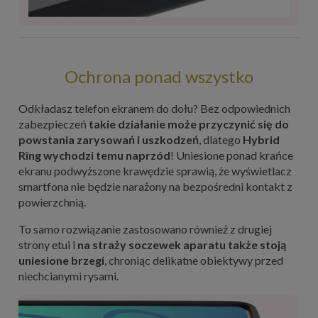
Ochrona ponad wszystko
Odkładasz telefon ekranem do dołu? Bez odpowiednich
zabezpieczeń
takie działanie może przyczynić się do
powstania zarysowań i uszkodzeń
, dlatego
Hybrid
Ring wychodzi temu naprzód
! Uniesione ponad krańce
ekranu podwyższone krawędzie sprawią, że wyświetlacz
smartfona nie będzie narażony na bezpośredni kontakt z
powierzchnią.
To samo rozwiązanie zastosowano również z drugiej
strony etui i
na straży soczewek aparatu także stoją
uniesione brzegi
, chroniąc delikatne obiektywy przed
niechcianymi rysami.