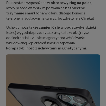
Etui zostało wyposażone w
obrotowy ring na palec
,
który przede wszystkim pozwala na
bezpieczne
trzymanie smartfona w dłoni
, dlatego koniec z
telefonem lądującym na twarzy, bo zdrętwiała Ci ręka!
Uchwyt może także
zamienić się w podstawkę
, dzięki
której wygodnie przeczytasz artykuł czy obejrzysz
odcinek serialu, z kolei magnetyczna właściwość
wbudowanej w pierścień blaszki zapewnia
kompatybilność z uchwytami magnetycznymi
.