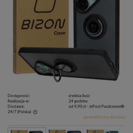
Dostępność:
średnia ilość
Realizacja w:
24 godziny
Dostawa:
od 9,90 zł
- InPost Paczkomat®
24/7
(Polska)
sprawdź formy dostawy