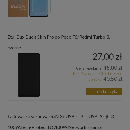
Etui Dux Ducis Skin Pro do Poco F6/Redmi Turbo 3,
czarne
27,00 zł
45,00 zł
Cena regularna:
Najniższa cena z 30 dni przed
40,50 zł
obniżką:
do koszyka
Ładowarka sieciowa GaN 3x USB-C PD, USB-A QC 3.0,
100W,Tech-Protect NC100W Network, czarna