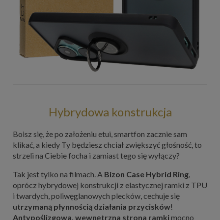
Hybrydowa konstrukcja
Boisz się, że po założeniu etui, smartfon zacznie sam
klikać, a kiedy Ty będziesz chciał zwiększyć głośność, to
strzeli na Ciebie focha i zamiast tego się wyłączy?
Tak jest tylko na filmach. A
Bizon Case Hybrid Ring
,
oprócz hybrydowej konstrukcji z elastycznej ramki z TPU
i twardych, poliwęglanowych plecków, cechuje się
utrzymaną płynnością działania przycisków
!
Antypoślizgowa, wewnętrzna strona ramki
mocno