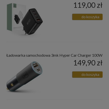
119,00 zł
do koszyka
Ładowarka samochodowa 3mk Hyper Car Charger 100W
149,90 zł
do koszyka