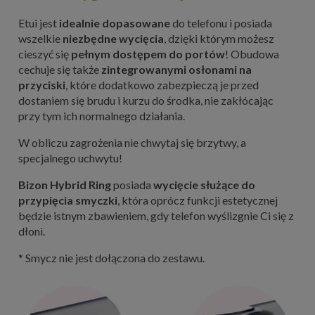
Etui jest
idealnie dopasowane
do telefonu i posiada
wszelkie
niezbędne wycięcia
, dzięki którym możesz
cieszyć się
pełnym dostępem do portów
! Obudowa
cechuje się także
zintegrowanymi osłonami na
przyciski
, które dodatkowo zabezpieczą je przed
dostaniem się brudu i kurzu do środka, nie zakłócając
przy tym ich normalnego działania.
W obliczu zagrożenia nie chwytaj się brzytwy, a
specjalnego uchwytu!
Bizon Hybrid Ring
posiada
wycięcie służące do
przypięcia smyczki
, która oprócz funkcji estetycznej
będzie istnym zbawieniem, gdy telefon wyślizgnie Ci się z
dłoni.
* Smycz nie jest dołączona do zestawu.