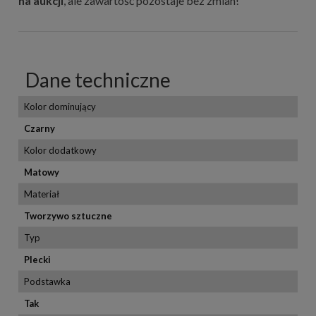
na aukcji
, ale zawartość pozostaje bez zmian!
Dane techniczne
Kolor dominujący
Czarny
Kolor dodatkowy
Matowy
Materiał
Tworzywo sztuczne
Typ
Plecki
Podstawka
Tak