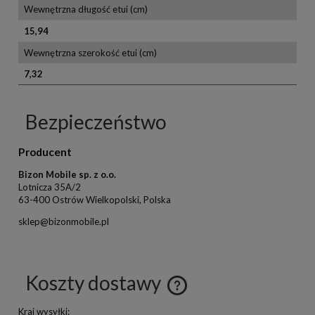
Wewnętrzna długość etui (cm)
15,94
Wewnętrzna szerokość etui (cm)
7,32
Bezpieczeństwo
Producent
Bizon Mobile sp. z o.o.
Lotnicza 35A/2
63-400 Ostrów Wielkopolski, Polska
sklep@bizonmobile.pl
Koszty dostawy
Kraj wysyłki: