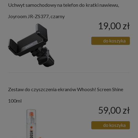
Uchwyt samochodowy na telefon do kratki nawiewu,
Joyroom JR-ZS377, czarny
19,00 zł
do koszyka
Zestaw do czyszczenia ekranów Whoosh! Screen Shine
100ml
59,00 zł
do koszyka