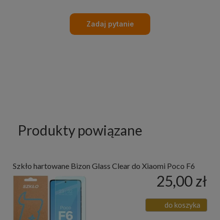
Zadaj pytanie
Produkty powiązane
Szkło hartowane Bizon Glass Clear do Xiaomi Poco F6
25,00 zł
do koszyka