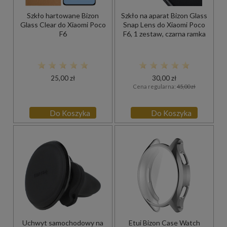
Szkło hartowane Bizon
Szkło na aparat Bizon Glass
Glass Clear do Xiaomi Poco
Snap Lens do Xiaomi Poco
F6
F6, 1 zestaw, czarna ramka
25,00 zł
30,00 zł
Cena regularna:
45,00 zł
Do Koszyka
Do Koszyka
Uchwyt samochodowy na
Etui Bizon Case Watch