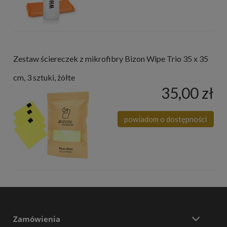
Zestaw ściereczek z mikrofibry Bizon Wipe Trio 35 x 35
cm, 3 sztuki, żółte
35,00 zł
powiadom o dostępności
Zamówienia