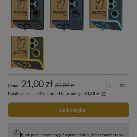
21,00 zł
35,00 zł
szt.
Cena:
Najniższa cena z 30 dni przed tą promocją:
31,50 zł
do koszyka
Ten produkt wyślemy już w poniedziałek, jeśli zamówisz teraz.