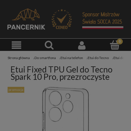
Strona główna
Do smartfona
Etui na telefon
Etui do Tecno
Etui Fixed TPU Gel do Tecno
Spark 10 Pro, przezroczyste
promocja