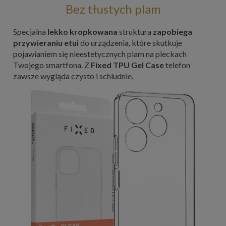
Bez tłustych plam
Specjalna
lekko kropkowana
struktura
zapobiega
przywieraniu etui
do urządzenia, które skutkuje
pojawianiem się nieestetycznych plam na pleckach
Twojego smartfona. Z
Fixed TPU Gel Case
telefon
zawsze wygląda czysto i schludnie.