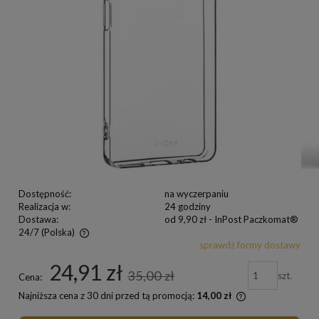
Dostępność:
na wyczerpaniu
Realizacja w:
24 godziny
Dostawa:
od 9,90 zł
- InPost Paczkomat®
24/7
(Polska)
sprawdź formy dostawy
24,91 zł
35,00 zł
szt.
Cena:
Najniższa cena z 30 dni przed tą promocją:
14,00 zł