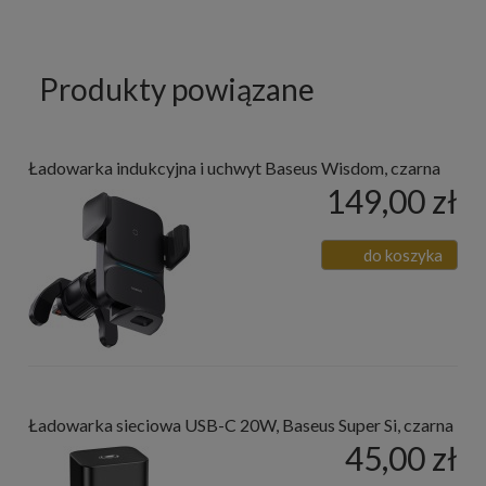
Produkty powiązane
Ładowarka indukcyjna i uchwyt Baseus Wisdom, czarna
149,00 zł
do koszyka
Ładowarka sieciowa USB-C 20W, Baseus Super Si, czarna
45,00 zł