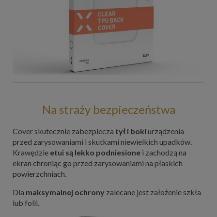
Na straży bezpieczeństwa
Cover skutecznie zabezpiecza
tył i boki
urządzenia
przed zarysowaniami i skutkami niewielkich upadków.
Krawędzie
etui są lekko podniesione
i zachodzą na
ekran chroniąc go przed zarysowaniami na płaskich
powierzchniach.
Dla
maksymalnej ochrony
zalecane jest założenie szkła
lub folii.