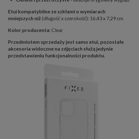
Etui kompatybilne ze szkłami o wymiarach
mniejszych niż
(długość x szerokość): 16,43 x 7,29 cm
Kolor producenta
: Clear
Przedmiotem sprzedaży jest samo etui, pozostałe
akcesoria widoczne na zdjęciach służą jedynie
przedstawieniu funkcjonalności produktu.