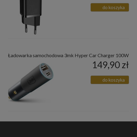
do koszyka
Ładowarka samochodowa 3mk Hyper Car Charger 100W
149,90 zł
do koszyka