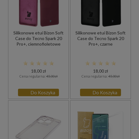
Silikonowe etui Bizon Soft
Silikonowe etui Bizon Soft
Case do Tecno Spark 20
Case do Tecno Spark 20
Pro+, ciemnofioletowe
Pro+, czarne
18,00 zł
18,00 zł
Cena regularna:
45,00 zł
Cena regularna:
45,00 zł
Do Koszyka
Do Koszyka