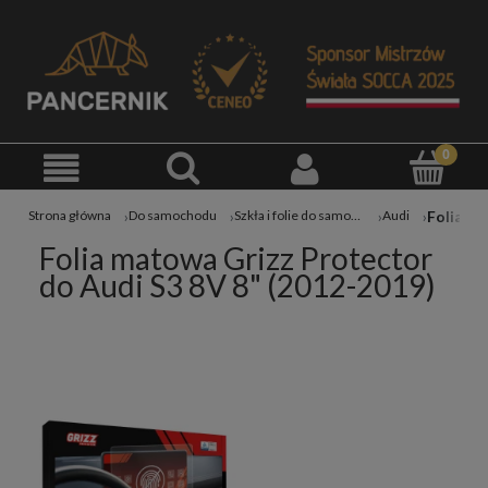
Strona główna
Do samochodu
Szkła i folie do samochodu
Audi
Folia matowa Grizz Protector
do Audi S3 8V 8" (2012-2019)