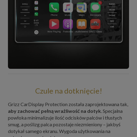
Czule na dotknięcie!
Grizz CarDisplay Protection została zaprojektowana tak,
aby zachować pełną wrażliwość na dotyk
. Specjalna
powłoka minimalizuje ilość odcisków palców i tłustych
smug, a poślizg palca pozostaje niezmieniony – jakbyś
dotykał samego ekranu. Wygoda użytkowania na