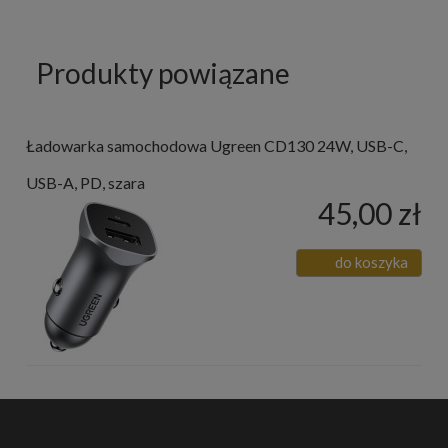
Produkty powiązane
Ładowarka samochodowa Ugreen CD130 24W, USB-C,
USB-A, PD, szara
45,00 zł
do koszyka