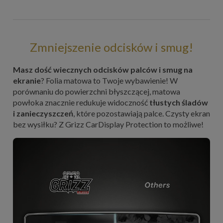
Zmniejszenie odcisków i smug!
Masz dość wiecznych odcisków palców i smug na
ekranie
? Folia matowa to Twoje wybawienie! W
porównaniu do powierzchni błyszczącej, matowa
powłoka znacznie redukuje widoczność
tłustych śladów
i zanieczyszczeń
, które pozostawiają palce. Czysty ekran
bez wysiłku? Z Grizz CarDisplay Protection to możliwe!