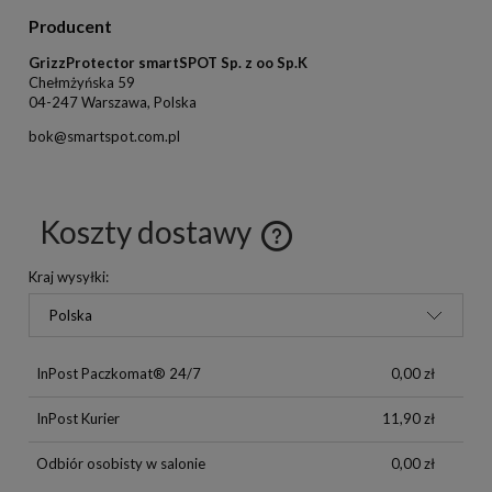
Producent
GrizzProtector smartSPOT Sp. z oo Sp.K
Chełmżyńska 59
04-247 Warszawa, Polska
bok@smartspot.com.pl
Koszty dostawy
Kraj wysyłki:
InPost Paczkomat® 24/7
0,00 zł
InPost Kurier
11,90 zł
Odbiór osobisty w salonie
0,00 zł