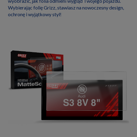
wyobrazić, jak folia odmieni wygląd Twojego pojazdu.
Wybierając folię Grizz, stawiasz na nowoczesny design,
ochronę i wyjątkowy styl!