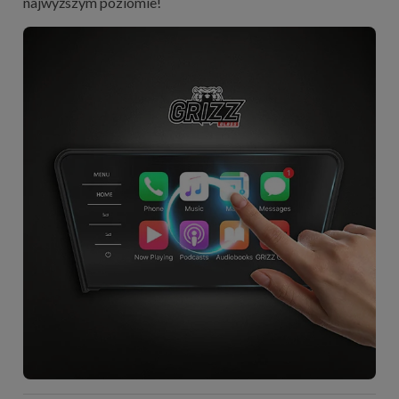
najwyższym poziomie!