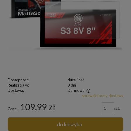
Dostępność:
duża ilość
Realizacja w:
3 dni
Dostawa:
Darmowa
sprawdź formy dostawy
109,99 zł
szt.
Cena:
do koszyka