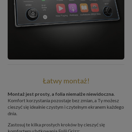
Łatwy montaż!
Montaż jest prosty, a folia niemalże niewidoczna
.
Komfort korzystania pozostaje bez zmian, a Ty możesz
cieszyć się idealnie czystym i czytelnym ekranem każdego
dnia.
Zastosuj te kilka prostych kroków by cieszyć się
komfortem użytkowania Folii Grizz: