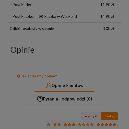
InPost Kurier
11,90 zł
InPost Paczkomat® Paczka w Weekend
14,90 zł
Odbiór osobisty w salonie
0,00 zł
Opinie
Jak zbieramy opinie?
Opinie klientów
Pytania i odpowiedzi (0)
Wyczyść
Szukaj