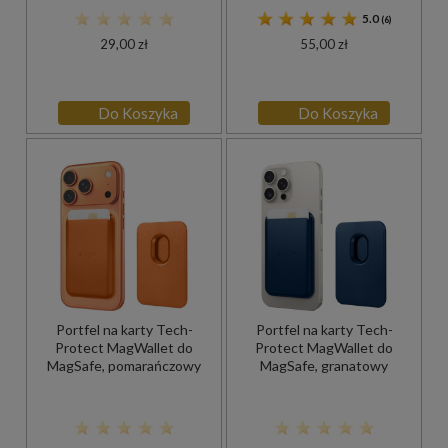
5.0
(6)
29,00 zł
55,00 zł
Do Koszyka
Do Koszyka
Portfel na karty Tech-
Portfel na karty Tech-
Protect MagWallet do
Protect MagWallet do
MagSafe, pomarańczowy
MagSafe, granatowy