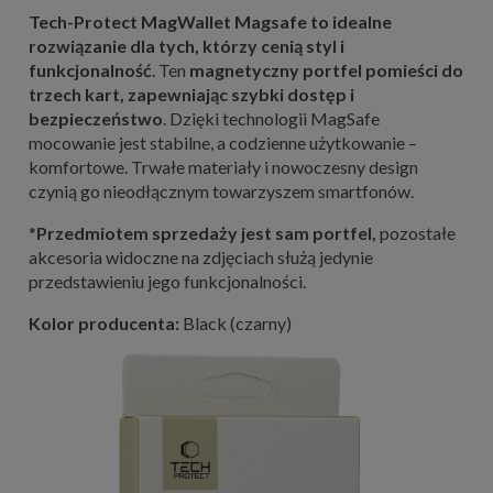
Tech-Protect MagWallet Magsafe to idealne
rozwiązanie dla tych, którzy cenią styl i
funkcjonalność
. Ten
magnetyczny portfel pomieści do
trzech kart, zapewniając szybki dostęp i
bezpieczeństwo
. Dzięki technologii MagSafe
mocowanie jest stabilne, a codzienne użytkowanie –
komfortowe. Trwałe materiały i nowoczesny design
czynią go nieodłącznym towarzyszem smartfonów.
*
Przedmiotem sprzedaży jest sam portfel,
pozostałe
akcesoria widoczne na zdjęciach służą jedynie
przedstawieniu jego funkcjonalności.
Kolor producenta:
Black (czarny)