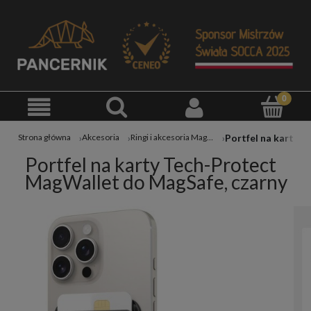
Portfel na karty Tech-Protect MagWallet do MagSafe, czarny
Strona główna
Akcesoria
Ringi i akcesoria MagSafe
Portfel na karty Tech-Protect
MagWallet do MagSafe, czarny