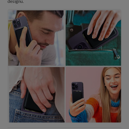
designu.