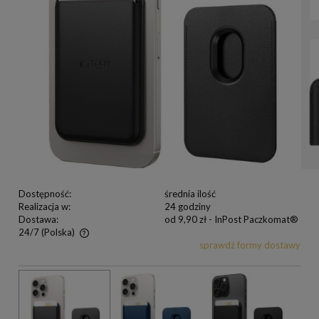
Dostępność:
średnia ilość
Realizacja w:
24 godziny
Dostawa:
od 9,90 zł
- InPost Paczkomat®
24/7
(Polska)
sprawdź formy dostawy