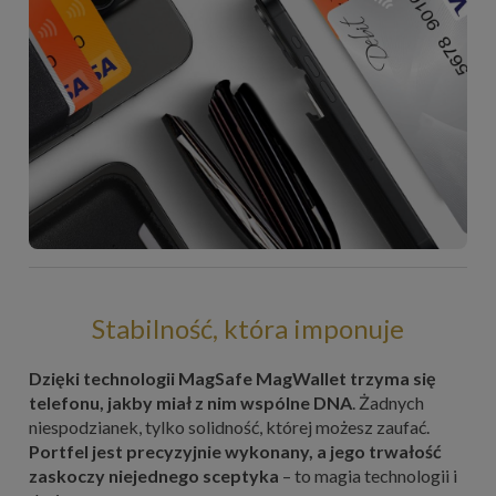
Stabilność, która imponuje
Dzięki technologii MagSafe MagWallet trzyma się
telefonu, jakby miał z nim wspólne DNA
. Żadnych
niespodzianek, tylko solidność, której możesz zaufać.
Portfel jest precyzyjnie wykonany, a jego trwałość
zaskoczy niejednego sceptyka
– to magia technologii i