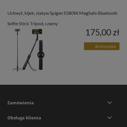
Uchwyt, kijek, statyw Spigen S580W MagSafe Bluetooth
Selfie Stick Tripod, czarny
175,00 zł
do koszyka
Zamówienia
Obsługa klienta