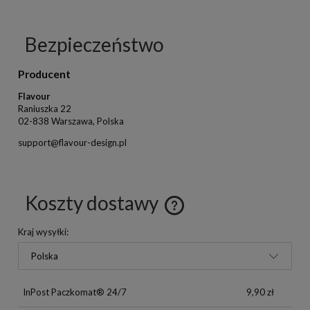
Bezpieczeństwo
Producent
Flavour
Raniuszka 22
02-838 Warszawa, Polska
support@flavour-design.pl
Koszty dostawy
Kraj wysyłki:
InPost Paczkomat® 24/7
9,90 zł