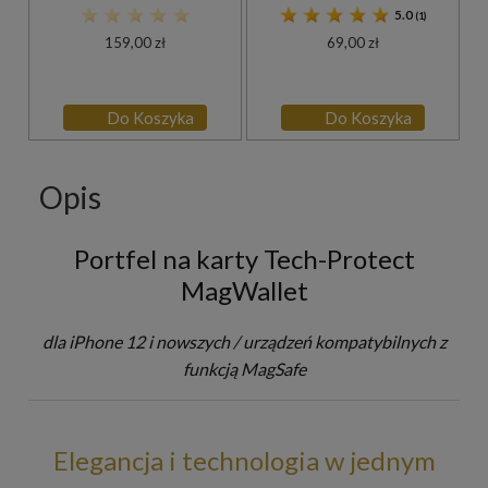
5.0
(1)
159,00 zł
69,00 zł
Do Koszyka
Do Koszyka
Opis
Portfel na karty Tech-Protect
MagWallet
dla iPhone 12 i nowszych / urządzeń kompatybilnych z
funkcją MagSafe
Elegancja i technologia w jednym