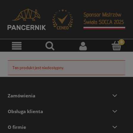
Ten produkt jest niedostępny.
Zamówienia
Obsługa klienta
O firmie