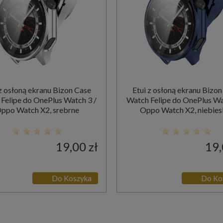
 z osłoną ekranu Bizon Case
Etui z osłoną ekranu Bizon
Felipe do OnePlus Watch 3 /
Watch Felipe do OnePlus Wa
ppo Watch X2, srebrne
Oppo Watch X2, niebies
19,00 zł
19,
Do Koszyka
Do Ko