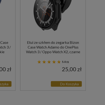
 Case
Etui ze szkłem do zegarka Bizon
tch 3 /
Case Watch Adamo do OnePlus
kie
Watch 3 / Oppo Watch X2, czarne
5.0
(1)
00 zł
25,00 zł
szyka
Do Koszyka