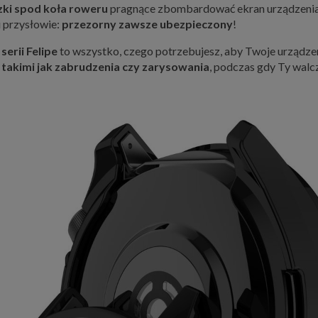
ki spod koła roweru
pragnące zbombardować ekran urządzenia
i przysłowie:
przezorny zawsze ubezpieczony
!
serii Felipe
to wszystko, czego potrzebujesz, aby Twoje urządz
,
takimi jak zabrudzenia czy zarysowania
, podczas gdy Ty walcz