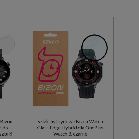
 Bizon
Szkło hybrydowe Bizon Watch
o do
Glass Edge Hybrid dla OnePlus
sztuki
Watch 3, czarne