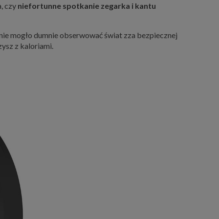
, czy
niefortunne spotkanie zegarka i kantu
enie mogło dumnie obserwować świat zza bezpiecznej
ysz z kaloriami.