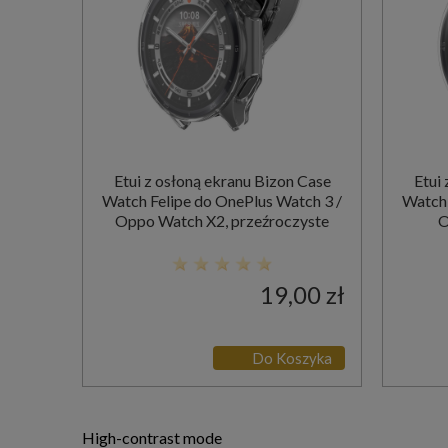
Etui z osłoną ekranu Bizon Case
Etui
Watch Felipe do OnePlus Watch 3 /
Watch 
Oppo Watch X2, przeźroczyste
O
19,00 zł
Do Koszyka
High-contrast mode