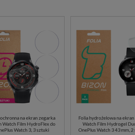
 ochronna na ekran zegarka
Folia hydrożelowa na ekran
n Watch Film HydroFlex do
Watch Film Hydrogel Du
ePlus Watch 3, 3 sztuki
OnePlus Watch 3 43 mm, 2 