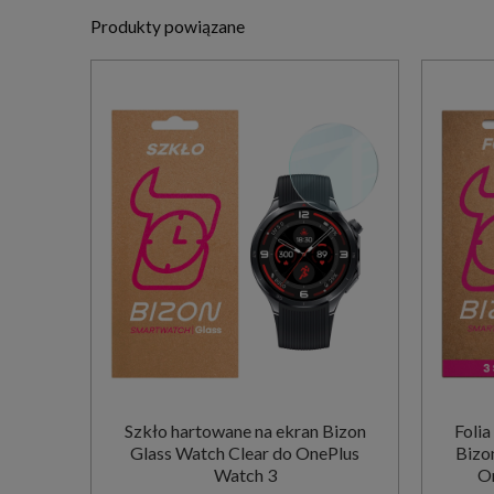
Produkty powiązane
Szkło hartowane na ekran Bizon
Folia
Glass Watch Clear do OnePlus
Bizo
Watch 3
On