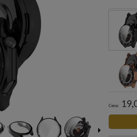
19,
Cena: