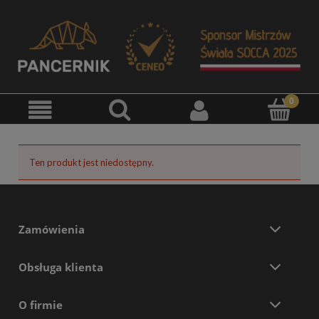
Ten produkt jest niedostępny.
Zamówienia
Obsługa klienta
O firmie