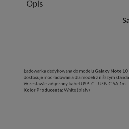
Opis
S
Ładowarka dedykowana do modelu
Galaxy Note 10 
dostosuje moc ładowania dla modeli z niższym stand
W zestawie załączony kabel USB-C - USB-C 5A 1m.
Kolor Producenta
: White (biały)