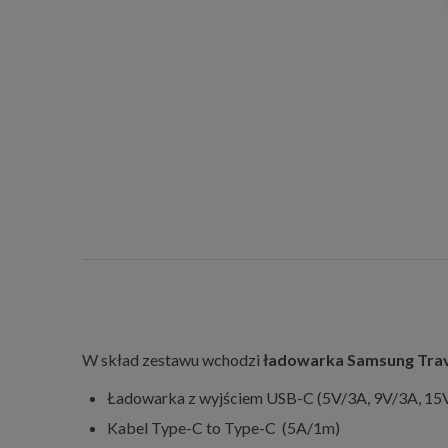
W skład zestawu wchodzi
ładowarka Samsung Trav
Ładowarka z wyjściem USB-C (5V/3A, 9V/3A, 15V
Kabel Type-C to Type-C (5A/1m)