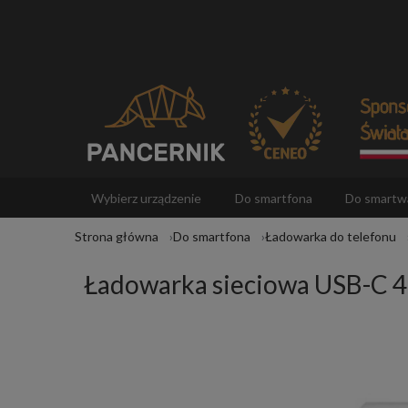
Wybierz urządzenie
Do smartfona
Do smartw
Strona główna
Do smartfona
Ładowarka do telefonu
Akcesoria
Ładowarka sieciowa USB-C 45