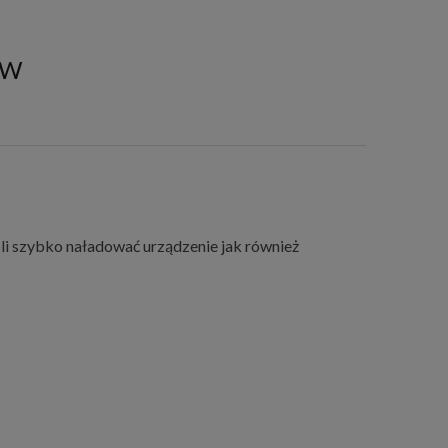
5W
li szybko naładować urządzenie jak również