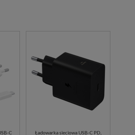
USB-C
Ładowarka sieciowa USB-C PD,