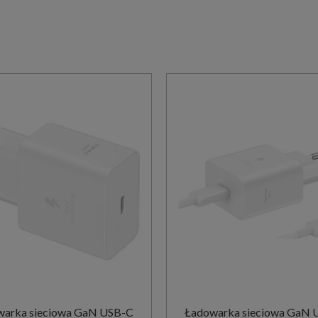
warka sieciowa GaN USB-C
Ładowarka sieciowa GaN 