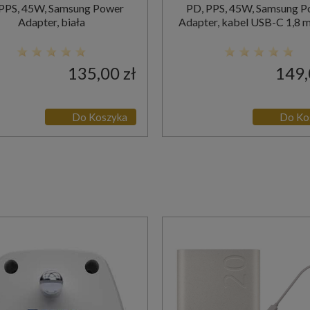
 PPS, 45W, Samsung Power
PD, PPS, 45W, Samsung P
Adapter, biała
Adapter, kabel USB-C 1,8 m
135,00 zł
149,
Do Koszyka
Do Ko