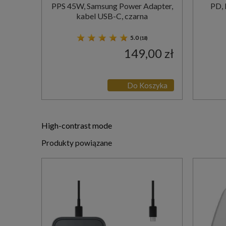
PPS 45W, Samsung Power Adapter,
PD,
kabel USB-C, czarna
5.0
(18)
149,00 zł
Do Koszyka
High-contrast mode
Produkty powiązane