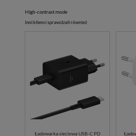
High-contrast mode
Inni klienci sprawdzali również
Ładowarka sieciowa USB-C PD
Łado