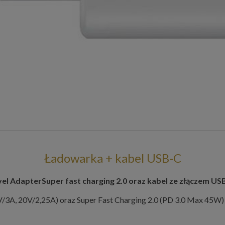
Ładowarka + kabel USB-C
el Adapter
Super fast charging 2.0
oraz
kabel ze złączem US
/3A, 20V/2,25A) oraz Super Fast Charging 2.0 (PD 3.0 Max 45W)