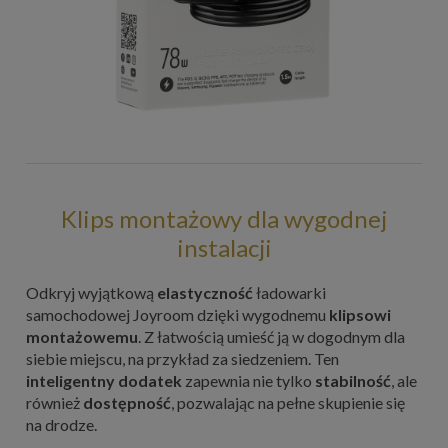
Klips montażowy dla wygodnej
instalacji
Odkryj wyjątkową
elastyczność
ładowarki
samochodowej Joyroom dzięki wygodnemu
klipsowi
montażowemu
. Z łatwością umieść ją w dogodnym dla
siebie miejscu, na przykład za siedzeniem. Ten
inteligentny dodatek
zapewnia nie tylko
stabilność
, ale
również
dostępność
, pozwalając na pełne skupienie się
na drodze.