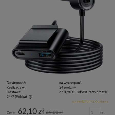
Dostępność:
na wyczerpaniu
Realizacja w:
24 godziny
Dostawa:
od 4,90 zł
- InPost Paczkomat®
24/7
(Polska)
sprawdź formy dostawy
62,10 zł
69,00 zł
szt.
Cena: