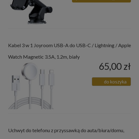
Kabel 3 w 1 Joyroom USB-A do USB-C / Lightning / Apple
Watch Magnetic 3.5A, 1.2m, biały
65,00 zł
do koszyka
Uchwyt do telefonu z przyssawką do auta/biura/domu,