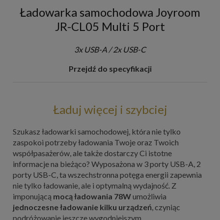
Ładowarka samochodowa Joyroom
JR-CL05 Multi 5 Port
3x USB-A / 2x USB-C
Przejdź do specyfikacji
Ładuj więcej i szybciej
Szukasz ładowarki samochodowej, która nie tylko
zaspokoi potrzeby ładowania Twoje oraz Twoich
współpasażerów, ale także dostarczy Ci istotne
informacje na bieżąco? Wyposażona w 3 porty USB-A, 2
porty USB-C, ta wszechstronna potęga energii zapewnia
nie tylko ładowanie, ale i optymalną wydajność. Z
imponującą
mocą ładowania 78W
umożliwia
jednoczesne ładowanie kilku urządzeń
, czyniąc
podróżowanie jeszcze wygodniejszym.