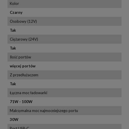
Kolor
Czarny
Osobowy (12V)
Tak
Ciężarowy (24V)
Tak
Ilość portów
więcej portów
Z przedłużaczem
Tak
Łączna moc ładowarki
71W - 100W
Maksymalna moc najmocniejszego portu
30W
Port USB-C