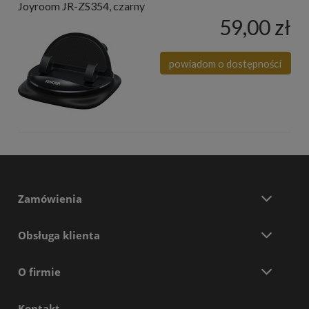
Joyroom JR-ZS354, czarny
59,00 zł
powiadom o dostępności
Zamówienia
Obsługa klienta
O firmie
Kontakt