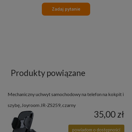
Zadaj pytanie
Produkty powiązane
Mechaniczny uchwyt samochodowy na telefon na kokpit i
szybę, Joyroom JR-ZS259, czarny
35,00 zł
powiadom o dostępności