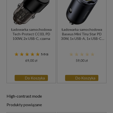
Ładowarka samochodowa
Ładowarka samochodowa
Tech-Protect CC03, PD
Baseus Mini Tiny Star PD
100W, 2x USB-C, czarna
30W, 1x USB-A, 1x USB-C,
czarna
5.0
(1)
69,00 zł
59,00 zł
Do Koszyka
Do Koszyka
High-contrast mode
Produkty powiązane