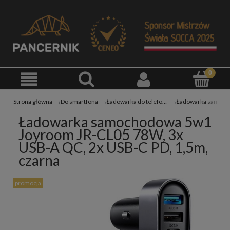
Strona główna
Do smartfona
Ładowarka do telefonu
Ładowarka samochodowa 5w1
Joyroom JR-CL05 78W, 3x
USB-A QC, 2x USB-C PD, 1,5m,
czarna
promocja