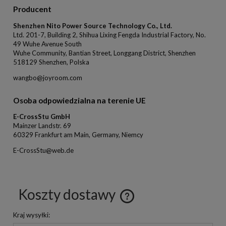
Producent
Shenzhen Nito Power Source Technology Co., Ltd.
Ltd. 201-7, Building 2, Shihua Lixing Fengda Industrial Factory, No.
49 Wuhe Avenue South
Wuhe Community, Bantian Street, Longgang District, Shenzhen
518129 Shenzhen, Polska
wangbo@joyroom.com
Osoba odpowiedzialna na terenie UE
E-CrossStu GmbH
Mainzer Landstr. 69
60329 Frankfurt am Main, Germany, Niemcy
E-CrossStu@web.de
Koszty dostawy
Kraj wysyłki: