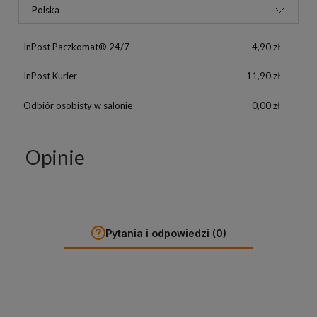
InPost Paczkomat® 24/7
4,90 zł
InPost Kurier
11,90 zł
Odbiór osobisty w salonie
0,00 zł
Opinie
Pytania i odpowiedzi (0)