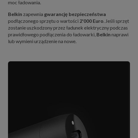
moc ładowania.
Belkin
zapewnia
gwarancję bezpieczeństwa
podłączonego sprzętu o wartości
2'000 Euro
. Jeśli sprzęt
zostanie uszkodzony przez ładunek elektryczny podczas
prawidłowego podłączenia do ładowarki,
Belkin
naprawi
lub wymieni urządzenie na nowe.