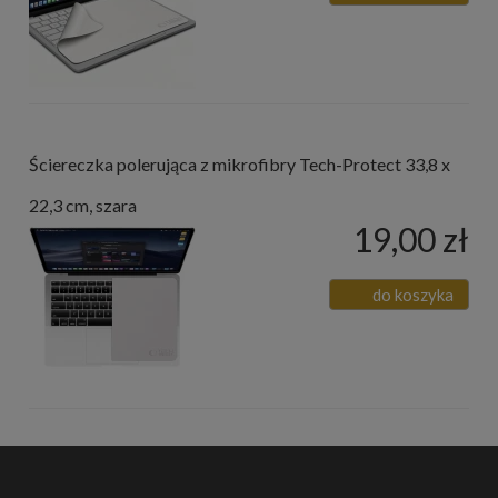
Ściereczka polerująca z mikrofibry Tech-Protect 33,8 x
22,3 cm, szara
19,00 zł
do koszyka