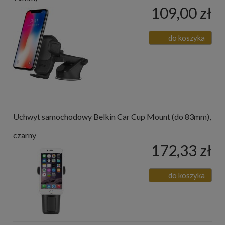
109,00 zł
do koszyka
Uchwyt samochodowy Belkin Car Cup Mount (do 83mm),
czarny
172,33 zł
do koszyka