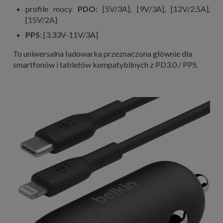
profile mocy
PDO
: [5V/3A], [9V/3A], [12V/2.5A],
[15V/2A]
PPS
: [3.33V-11V/3A]
To uniwersalna ładowarka przeznaczona głównie dla
smartfonów i tabletów kompatybilnych z PD3.0 / PPS.