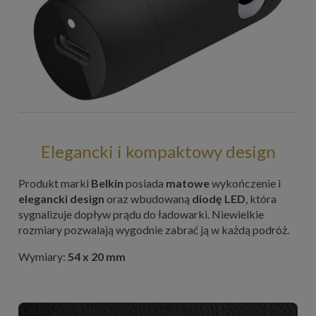
Elegancki i kompaktowy design
Produkt marki
Belkin
posiada
matowe
wykończenie i
elegancki design
oraz wbudowaną
diodę LED
, która
sygnalizuje dopływ prądu do ładowarki. Niewielkie
rozmiary pozwalają wygodnie zabrać ją w każdą podróż.
Wymiary:
54 x 20 mm