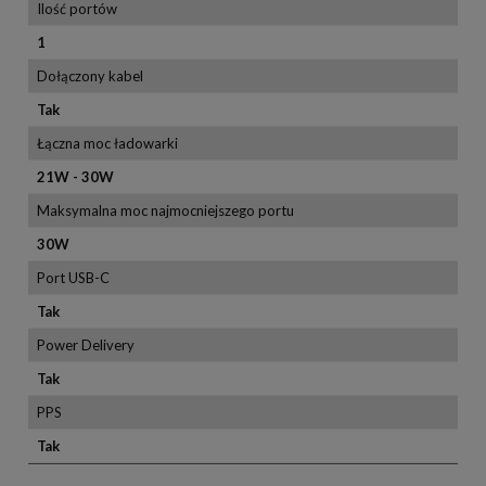
Ilość portów
1
Dołączony kabel
Tak
Łączna moc ładowarki
21W - 30W
Maksymalna moc najmocniejszego portu
30W
Port USB-C
Tak
Power Delivery
Tak
PPS
Tak