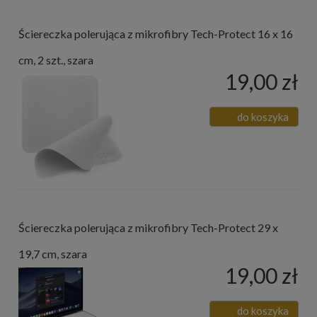
Ściereczka polerująca z mikrofibry Tech-Protect 16 x 16
cm, 2 szt., szara
19,00 zł
do koszyka
Ściereczka polerująca z mikrofibry Tech-Protect 29 x
19,7 cm, szara
19,00 zł
do koszyka