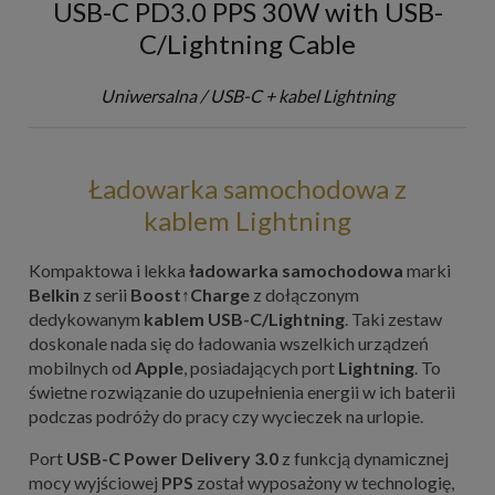
USB-C PD3.0 PPS 30W with USB-
C/Lightning Cable
Uniwersalna / USB-C + kabel Lightning
Ładowarka samochodowa z
kablem Lightning
Kompaktowa i lekka
ładowarka samochodowa
marki
Belkin
z serii
Boost↑Charge
z dołączonym
dedykowanym
kablem USB-C/Lightning
. Taki zestaw
doskonale nada się do ładowania wszelkich urządzeń
mobilnych od
Apple
, posiadających port
Lightning
. To
świetne rozwiązanie do uzupełnienia energii w ich baterii
podczas podróży do pracy czy wycieczek na urlopie.
Port
USB-C Power Delivery
3.0
z funkcją dynamicznej
mocy wyjściowej
PPS
został wyposażony w technologię,