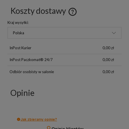
Koszty dostawy
Kraj wysyłki:
InPost Kurier
0,00 zł
InPost Paczkomat® 24/7
0,00 zł
Odbiór osobisty w salonie
0,00 zł
Opinie
Jak zbieramy opinie?
Opinie klientów