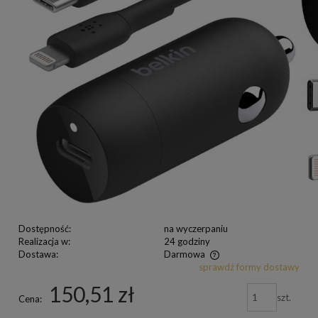
Dostępność:
na wyczerpaniu
Realizacja w:
24 godziny
Dostawa:
Darmowa
sprawdź formy dostawy
150,51 zł
szt.
Cena: