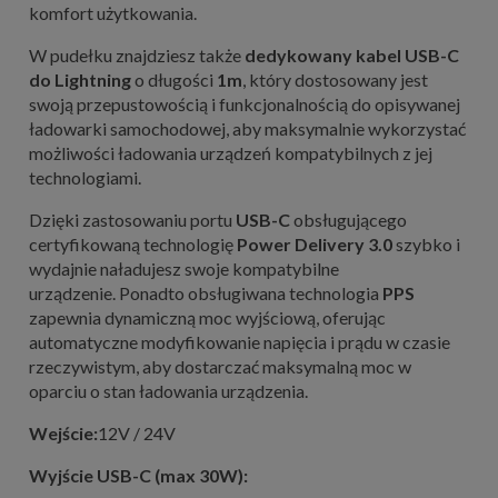
komfort użytkowania.
W pudełku znajdziesz także
dedykowany kabel USB-C
do Lightning
o długości
1m
, który dostosowany jest
swoją przepustowością i funkcjonalnością do opisywanej
ładowarki samochodowej, aby maksymalnie wykorzystać
możliwości ładowania urządzeń kompatybilnych z jej
technologiami.
Dzięki zastosowaniu portu
USB-C
obsługującego
certyfikowaną technologię
Power Delivery 3.0
szybko i
wydajnie naładujesz swoje kompatybilne
urządzenie. Ponadto obsługiwana technologia
PPS
zapewnia dynamiczną moc wyjściową, oferując
automatyczne modyfikowanie napięcia i prądu w czasie
rzeczywistym, aby dostarczać maksymalną moc w
oparciu o stan ładowania urządzenia.
Wejście:
12V / 24V
Wyjście USB-C (max 30W):