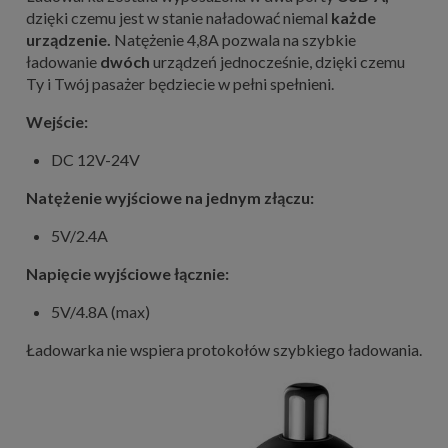
dzięki czemu jest w stanie naładować niemal
każde
urządzenie.
Natężenie 4,8A pozwala na szybkie
ładowanie
dwóch
urządzeń jednocześnie, dzięki czemu
Ty i Twój pasażer będziecie w pełni spełnieni.
Wejście:
DC 12V-24V
Natężenie wyjściowe na jednym złączu:
5V/2.4A
Napięcie wyjściowe łącznie:
5V/4.8A (max)
Ładowarka nie wspiera protokołów szybkiego ładowania.