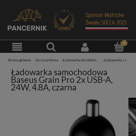
Strona główna
Do smartfona
Ładowarka do telefonu
Ładowarka samochodowa
Baseus Grain Pro 2x USB-A,
24W, 4.8A, czarna