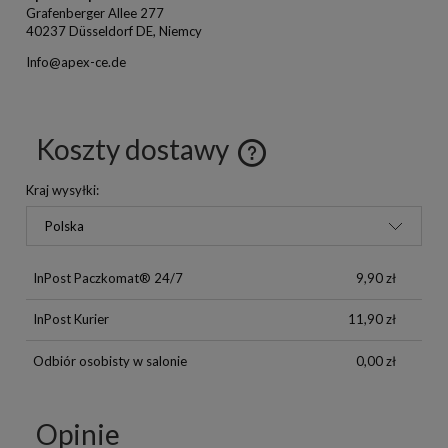
Grafenberger Allee 277
40237 Düsseldorf DE, Niemcy
Info@apex-ce.de
Koszty dostawy
Kraj wysyłki:
InPost Paczkomat® 24/7
9,90 zł
InPost Kurier
11,90 zł
Odbiór osobisty w salonie
0,00 zł
Opinie