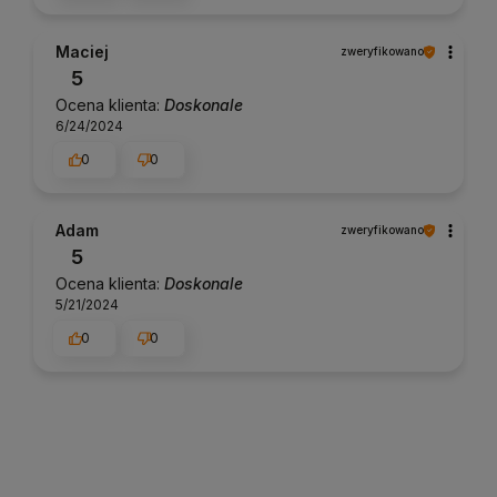
Maciej
zweryfikowano
5
Ocena klienta:
Doskonale
6/24/2024
0
0
Adam
zweryfikowano
5
Ocena klienta:
Doskonale
5/21/2024
0
0