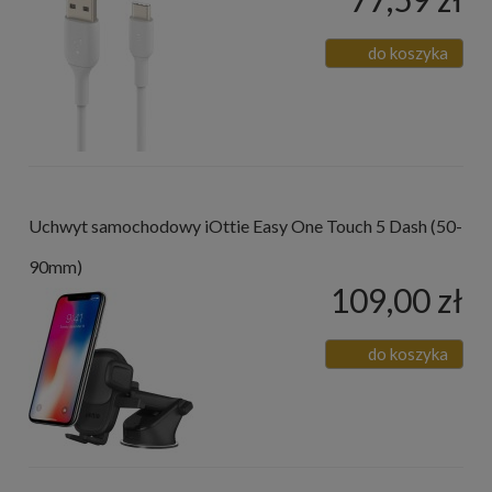
do koszyka
Uchwyt samochodowy iOttie Easy One Touch 5 Dash (50-
90mm)
109,00 zł
do koszyka