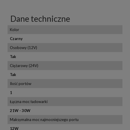
Dane techniczne
Kolor
Czarny
Osobowy (12V)
Tak
Ciężarowy (24V)
Tak
Ilość portów
1
Łączna moc ładowarki
21W - 30W
Maksymalna moc najmocniejszego portu
12W