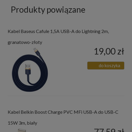
Produkty powiązane
Kabel Baseus Cafule 1,5A USB-A do Lightning 2m,
granatowo-złoty
19,00 zł
do koszyka
Kabel Belkin Boost Charge PVC MFi USB-A do USB-C
15W 3m, biały
77,59 zł