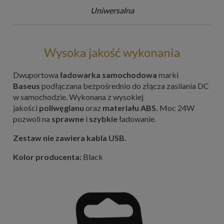
Uniwersalna
Wysoka jakość wykonania
Dwuportowa
ładowarka samochodowa
marki
Baseus
podłączana bezpośrednio do złącza zasilania DC
w samochodzie. Wykonana z wysokiej
jakości
poliwęglanu
oraz
materiału ABS.
Moc 24W
pozwoli na
sprawne
i
szybkie
ładowanie.
Zestaw nie zawiera kabla USB.
Kolor producenta:
Black