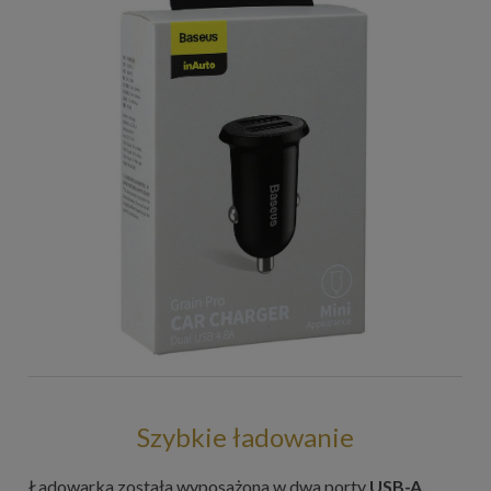
Szybkie ładowanie
Ładowarka została wyposażona w dwa porty
USB-A,