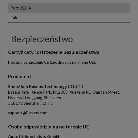
Port USB-A
Tak
Bezpieczeństwo
Certyfikaty i ostrzeżenie bezpieczeństwa
Posiada oznaczenie CE (zgodność z normami UE).
Producent
ShenZhen Baseus Technology CO.,LTD
Baseus Intelligence Park, Nr.2008, Xuegang RD, Bantian Street,
Dystrykt Longgang, Shenzhen
518172 Shenzhen, Chiny
support@Baseus.com
Osoba odpowiedzialna na terenie UE
Apex CE Specialists GmbH