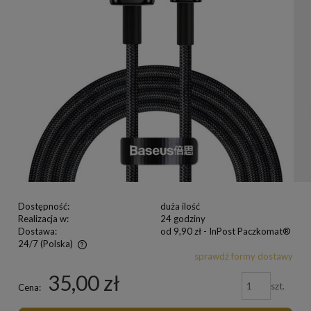
Dostępność:
duża ilość
Realizacja w:
24 godziny
Dostawa:
od 9,90 zł
- InPost Paczkomat®
24/7
(Polska)
sprawdź formy dostawy
35,00 zł
szt.
Cena: