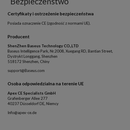
Bezpieczeństwo
Certyfikaty i ostrzeżenie bezpieczeństwa
Posiada oznaczenie CE (zgodność z normami UE).
Producent
ShenZhen Baseus Technology CO.,LTD
Baseus Intelligence Park, Nr.2008, Xuegang RD, Bantian Street,
Dystrykt Longgang, Shenzhen
518172 Shenzhen, Chiny
support@Baseus.com
Osoba odpowiedzialna na terenie UE
Apex CE Specialists GmbH
Grafenberger Allee 277
40237 Düsseldorf DE, Niemcy
Info@apex-ce.de