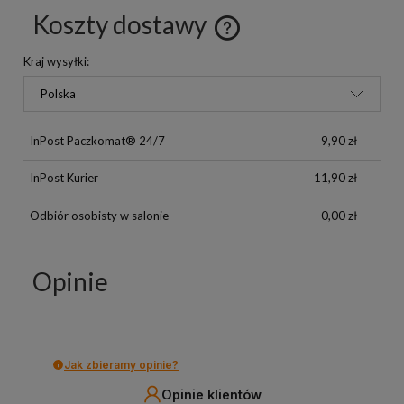
Koszty dostawy
Kraj wysyłki:
InPost Paczkomat® 24/7
9,90 zł
InPost Kurier
11,90 zł
Odbiór osobisty w salonie
0,00 zł
Opinie
Jak zbieramy opinie?
Opinie klientów