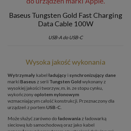
do urządzeń marki Apple.
Baseus Tungsten Gold Fast Charging
Data Cable 100W
USB-A do USB-C
Wysoka jakość wykonania
Wytrzymały
kabel
ładujący
i
synchronizujący dane
marki
Baseus
z serii
Tungsten Gold
wykonany z
wysokiej jakości tworzyw, m. in. ze stopu cynku,
wykończony
oplotem nylonowym
wzmacniającym całość konstrukcji. Przeznaczony dla
urządzeń z portem
USB-C
.
Może służyć zarówno do
ładowania
z ładowarką
sieciową lub samochodową oraz jako kabel