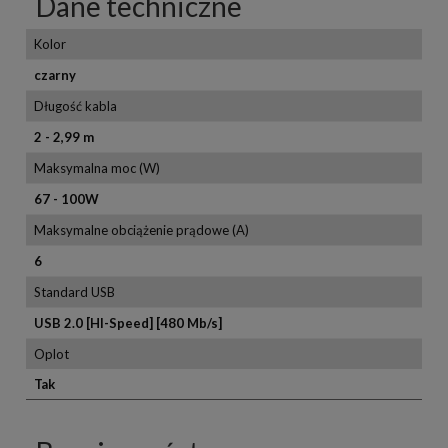
Dane techniczne
Kolor
czarny
Długość kabla
2 - 2,99 m
Maksymalna moc (W)
67 - 100W
Maksymalne obciążenie prądowe (A)
6
Standard USB
USB 2.0 [HI-Speed] [480 Mb/s]
Oplot
Tak