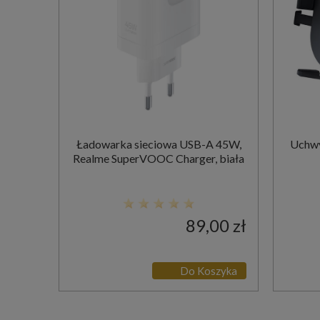
Ładowarka sieciowa USB-A 45W,
Uchwy
Realme SuperVOOC Charger, biała
89,00 zł
Do Koszyka