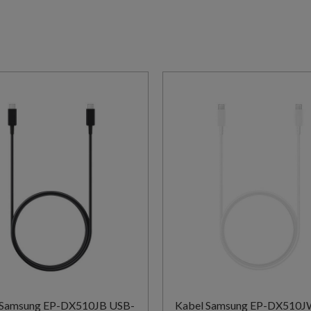
g EP-DX510JB USB-
Kabel Samsung EP-DX510JW USB-