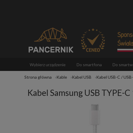
Wybierz urządzenie
Do smartfona
Do smartw
Strona główna
Kable
Kabel USB
Kabel USB-C / USB
Akcesoria
Kabel Samsung USB TYPE-C 