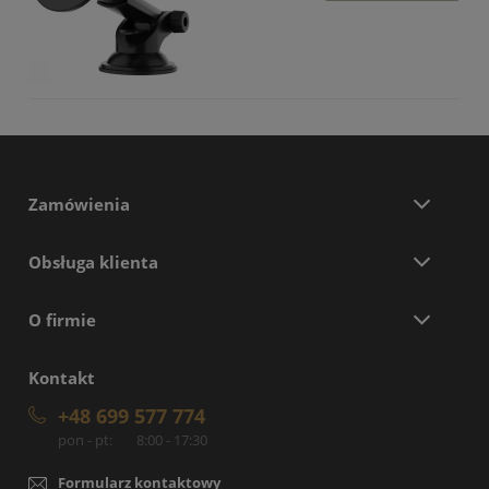
Zamówienia
Obsługa klienta
O firmie
Kontakt
+48 699 577 774
pon - pt:
8:00 - 17:30
Formularz kontaktowy