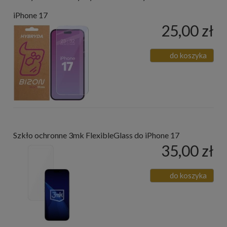
iPhone 17
25,00 zł
do koszyka
Szkło ochronne 3mk FlexibleGlass do iPhone 17
35,00 zł
do koszyka