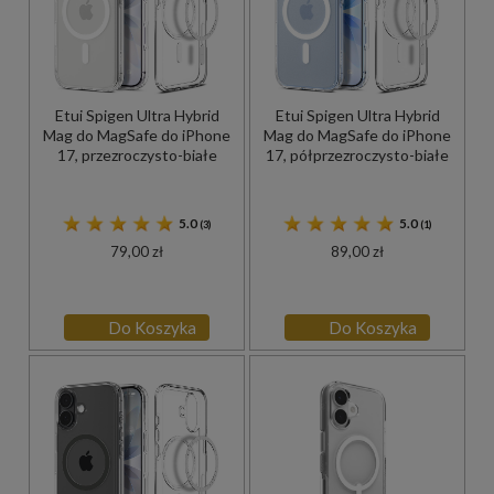
Etui Spigen Ultra Hybrid
Etui Spigen Ultra Hybrid
Mag do MagSafe do iPhone
Mag do MagSafe do iPhone
17, przezroczysto-białe
17, półprzezroczysto-białe
5.0
5.0
(3)
(1)
79,00 zł
89,00 zł
Do Koszyka
Do Koszyka