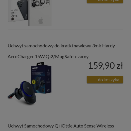
Uchwyt samochodowy do kratki nawiewu 3mk Hardy
AeroCharger 15W Qi2/MagSafe, czarny
159,90 zł
do koszyka
Uchwyt Samochodowy Qi iOttie Auto Sense Wireless