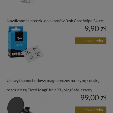
Nawilżone ściereczki do ekranów 3mk Care Wipe 24 szt.
9,90 zł
do koszyka
Uchwyt samochodowy magnetyczny na szybę / deskę
rozdzielczą Fixed MagCircle XL, MagSafe, czarny
99,00 zł
do koszyka