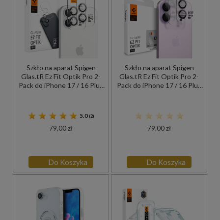
Szkło na aparat Spigen
Szkło na aparat Spigen
Glas.tR Ez Fit Optik Pro 2-
Glas.tR Ez Fit Optik Pro 2-
Pack do iPhone 17 / 16 Plus
Pack do iPhone 17 / 16 Plus
/ 16, czarno-przezroczyste
/ 16, czarno-fioletowe
5.0
(2)
79,00 zł
79,00 zł
Do Koszyka
Do Koszyka