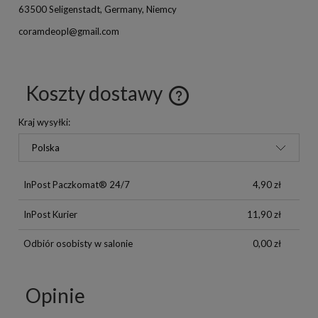
63500 Seligenstadt, Germany, Niemcy
coramdeopl@gmail.com
Koszty dostawy
Kraj wysyłki:
InPost Paczkomat® 24/7
4,90 zł
InPost Kurier
11,90 zł
Odbiór osobisty w salonie
0,00 zł
Opinie