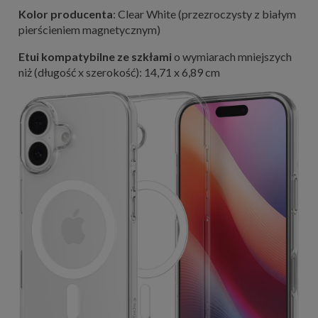
Kolor producenta
: Clear White (przezroczysty z białym
pierścieniem magnetycznym)
Etui kompatybilne ze szkłami
o wymiarach mniejszych
niż (długość x szerokość): 14,71 x 6,89 cm