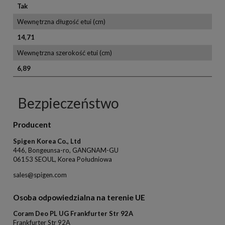
Tak
Wewnętrzna długość etui (cm)
14,71
Wewnętrzna szerokość etui (cm)
6,89
Bezpieczeństwo
Producent
Spigen Korea Co., Ltd
446, Bongeunsa-ro, GANGNAM-GU
06153 SEOUL, Korea Południowa
sales@spigen.com
Osoba odpowiedzialna na terenie UE
Coram Deo PL UG Frankfurter Str 92A
Frankfurter Str 92A