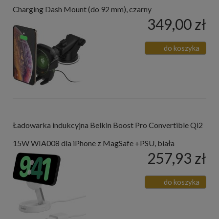
Charging Dash Mount (do 92 mm), czarny
349,00 zł
do koszyka
Ładowarka indukcyjna Belkin Boost Pro Convertible Qi2
15W WIA008 dla iPhone z MagSafe +PSU, biała
257,93 zł
do koszyka