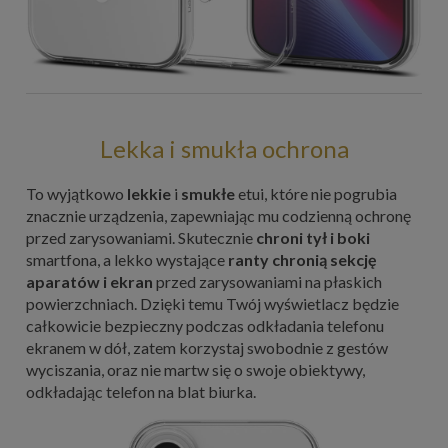
Lekka i smukła ochrona
To wyjątkowo
lekkie
i
smukłe
etui, które nie pogrubia
znacznie urządzenia, zapewniając mu codzienną ochronę
przed zarysowaniami. Skutecznie
chroni tył i boki
smartfona, a lekko wystające
ranty chronią sekcję
aparatów i ekran
przed zarysowaniami na płaskich
powierzchniach. Dzięki temu Twój wyświetlacz będzie
całkowicie bezpieczny podczas odkładania telefonu
ekranem w dół, zatem korzystaj swobodnie z gestów
wyciszania, oraz nie martw się o swoje obiektywy,
odkładając telefon na blat biurka.