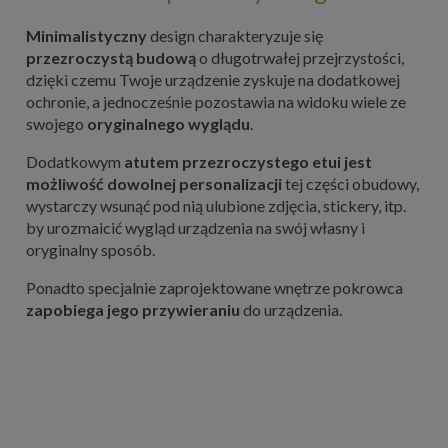
Minimalistyczny
design charakteryzuje się
przezroczystą budową
o długotrwałej przejrzystości,
dzięki czemu Twoje urządzenie zyskuje na dodatkowej
ochronie, a jednocześnie pozostawia na widoku wiele ze
swojego
oryginalnego wyglądu
.
Dodatkowym
atutem przezroczystego etui jest
możliwość dowolnej personalizacji
tej części obudowy,
wystarczy wsunąć pod nią ulubione zdjęcia, stickery, itp.
by urozmaicić wygląd urządzenia na swój własny i
oryginalny sposób.
Ponadto specjalnie zaprojektowane wnętrze pokrowca
zapobiega jego przywieraniu
do urządzenia.