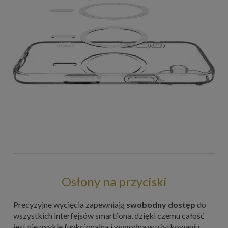
Osłony na przyciski
Precyzyjne wycięcia zapewniają
swobodny dostęp
do
wszystkich interfejsów smartfona, dzięki czemu całość
jest niezwykle funkcjonalna i wygodna w użytkowaniu.