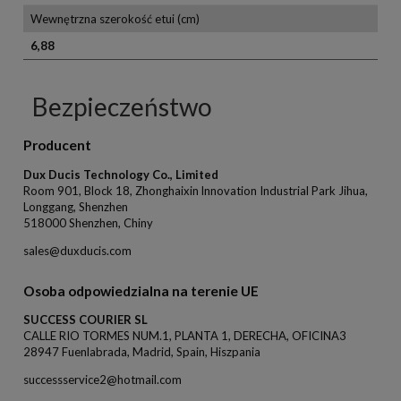
Wewnętrzna szerokość etui (cm)
6,88
Bezpieczeństwo
Producent
Dux Ducis Technology Co., Limited
Room 901, Block 18, Zhonghaixin lnnovation Industrial Park Jihua,
Longgang, Shenzhen
518000 Shenzhen, Chiny
sales@duxducis.com
Osoba odpowiedzialna na terenie UE
SUCCESS COURIER SL
CALLE RIO TORMES NUM.1, PLANTA 1, DERECHA, OFICINA3
28947 Fuenlabrada, Madrid, Spain, Hiszpania
successservice2@hotmail.com