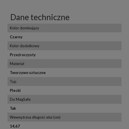
Dane techniczne
Kolor dominujący
Czarny
Kolor dodatkowy
Przeźroczysty
Materiał
Tworzywo sztuczne
Typ
Plecki
Do MagSafe
Tak
Wewnętrzna długość etui (cm)
14,67