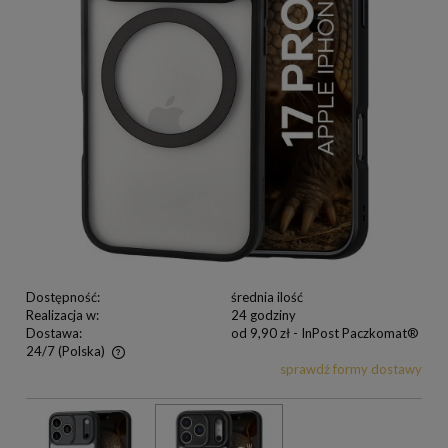
Dostępność:
średnia ilość
Realizacja w:
24 godziny
Dostawa:
od 9,90 zł
- InPost Paczkomat®
24/7
(Polska)
sprawdź formy dostawy