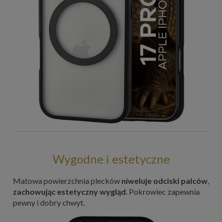
Wygodne i estetyczne
Matowa powierzchnia plecków
niweluje odciski palców
,
zachowując estetyczny wygląd
. Pokrowiec zapewnia
pewny i dobry chwyt.