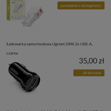
powiadom o dostępności
Ładowarka samochodowa Ugreen 24W, 2x USB-A,
czarna
35,00 zł
do koszyka