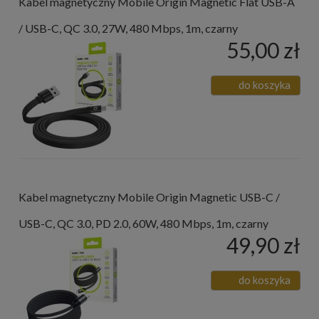
Kabel magnetyczny Mobile Origin Magnetic Flat USB-A
/ USB-C, QC 3.0, 27W, 480 Mbps, 1m, czarny
55,00 zł
do koszyka
Kabel magnetyczny Mobile Origin Magnetic USB-C /
USB-C, QC 3.0, PD 2.0, 60W, 480 Mbps, 1m, czarny
49,90 zł
do koszyka