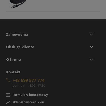
Zamówienia
Obsługa klienta
O firmie
Kontakt
+48 699 577 774
pon - pt:
8:00 - 17:30
Formularz kontaktowy
sklep@pancernik.eu