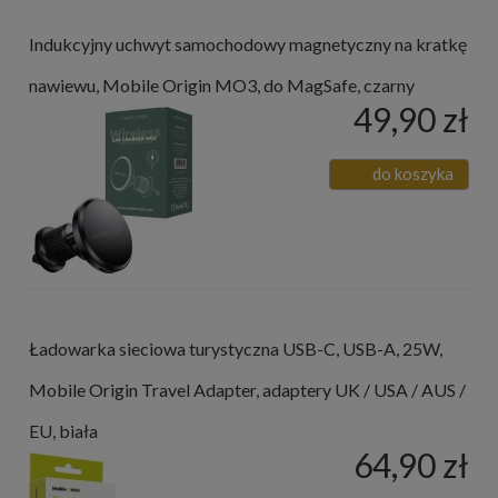
Indukcyjny uchwyt samochodowy magnetyczny na kratkę
nawiewu, Mobile Origin MO3, do MagSafe, czarny
49,90 zł
do koszyka
Ładowarka sieciowa turystyczna USB-C, USB-A, 25W,
Mobile Origin Travel Adapter, adaptery UK / USA / AUS /
EU, biała
64,90 zł