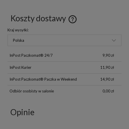
Koszty dostawy
Kraj wysyłki:
InPost Paczkomat® 24/7
9,90 zł
InPost Kurier
11,90 zł
InPost Paczkomat® Paczka w Weekend
14,90 zł
Odbiór osobisty w salonie
0,00 zł
Opinie