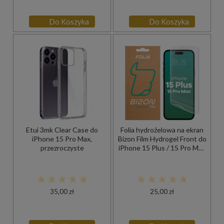
Do Koszyka
Do Koszyka
Etui 3mk Clear Case do
Folia hydrożelowa na ekran
iPhone 15 Pro Max,
Bizon Film Hydrogel Front do
przezroczyste
iPhone 15 Plus / 15 Pro Max
, 1 sztuka
35,00 zł
25,00 zł