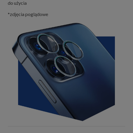
do użycia
*zdjęcia poglądowe