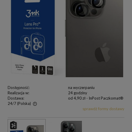
Dostępność:
na wyczerpaniu
Realizacja w:
24 godziny
Dostawa:
od 4,90 zł
- InPost Paczkomat®
24/7
(Polska)
sprawdź formy dostawy