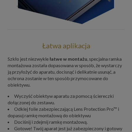
Łatwa aplikacja
Szkło jest niezwykle
łatwe w montażu
, specjalna ramka
montażowa została dopasowana w sposób, że wystarczy
ją przyłożyć do aparatu, docisnąć i delikatnie usunąć, a
ochrona zostanie w ten sposób przymocowane do
obiektywu.
Wyczyść obiektyw aparatu za pomocą ściereczki
dołączonej do zestawu.
Odklej folie zabezpieczającą Lens Protection Pro™ i
dopasuj ramkę montażową do obiektywu
Dociśnij i zdejmij ramkę montażową.
Gotowe! Twój aparat jest już zabezpieczony i gotowy