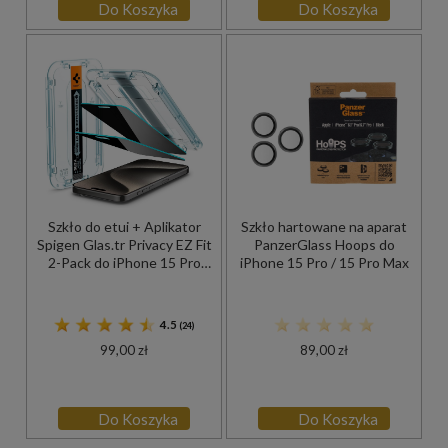
Do Koszyka
Do Koszyka
Szkło do etui + Aplikator
Szkło hartowane na aparat
Spigen Glas.tr Privacy EZ Fit
PanzerGlass Hoops do
2-Pack do iPhone 15 Pro
iPhone 15 Pro / 15 Pro Max
Max
4.5
(24)
99,00 zł
89,00 zł
Do Koszyka
Do Koszyka