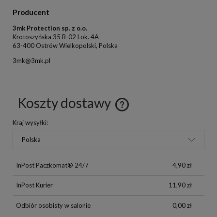
Producent
3mk Protection sp. z o.o.
Krotoszyńska 35 B-02 Lok. 4A
63-400 Ostrów Wielkopolski, Polska
3mk@3mk.pl
Koszty dostawy
Kraj wysyłki:
InPost Paczkomat® 24/7
4,90 zł
InPost Kurier
11,90 zł
Odbiór osobisty w salonie
0,00 zł