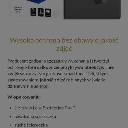
Wysoka ochrona bez obawy o jakość
zdjęć
Producent zadbał o szczegóły wykonania i stworzył
ochronę, która
całkowicie przykrywa obiektyw
i
nie
zwiększa
przy tym grubości smartfona. Dzięki tym
zastosowaniom,
jakość zdjęć
robionych w świetle
dziennym nie ucierpi!
W opakowaniu:
1 zestaw Lens Protection Pro™
nawilżona ściereczka
sucha ściereczka