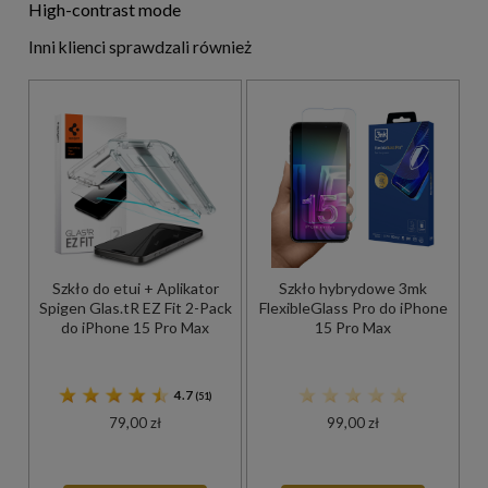
High-contrast mode
Inni klienci sprawdzali również
Szkło do etui + Aplikator
Szkło hybrydowe 3mk
Spigen Glas.tR EZ Fit 2-Pack
FlexibleGlass Pro do iPhone
do iPhone 15 Pro Max
15 Pro Max
4.7
(51)
79,00 zł
99,00 zł