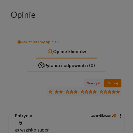
Opinie
Jak zbieramy opinie?
Opinie klientów
Pytania i odpowiedzi (0)
Wyczyść
Szukaj
Patrycja
zweryfikowano
5
👍️ wsztsko super