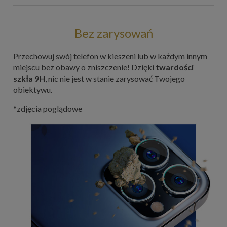
Bez zarysowań
Przechowuj swój telefon w kieszeni lub w każdym innym
miejscu bez obawy o zniszczenie! Dzięki
twardości
szkła 9H
, nic nie jest w stanie zarysować Twojego
obiektywu.
*zdjęcia poglądowe