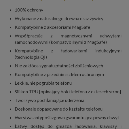
100% ochrony
Wykonane z naturalnego drewna oraz żywicy
Kompatybilne z akcesoriami MagSafe
Współpracuje z magnetycznymi uchwytami
samochodowymi (kompatybilnymi z MagSafe)
Kompatybilne z ładowarkami indukcyjnymi
(technologia QI)
Nie zakłóca sygnału płatności zbliżeniowych
Kompatybilne z przednim szkłem ochronnym
Lekkie, nie pogrubia telefonu
Silikon TPU [opinający boki telefonu z czterech stron]
Tworzywo pochłaniające uderzenia
Doskonale dopasowane do kształtu telefonu
Warstwa antypoślizgowa gwarantująca pewny chwyt
Łatwy dostęp do gniazda ładowania, klawiszy i