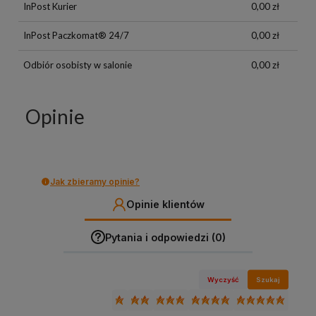
InPost Kurier
0,00 zł
InPost Paczkomat® 24/7
0,00 zł
Odbiór osobisty w salonie
0,00 zł
Opinie
Jak zbieramy opinie?
Opinie klientów
Pytania i odpowiedzi (0)
Wyczyść
Szukaj