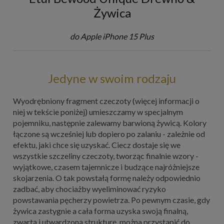
Żywica
do Apple iPhone 15 Plus
Jedyne w swoim rodzaju
Wyodrębniony fragment czeczoty (więcej informacji o
niej w tekście poniżej) umieszczamy w specjalnym
pojemniku, następnie zalewamy barwioną żywicą. Kolory
łączone są wcześniej lub dopiero po zalaniu - zależnie od
efektu, jaki chce się uzyskać. Ciecz dostaje się we
wszystkie szczeliny czeczoty, tworząc finalnie wzory -
wyjątkowe, czasem tajemnicze i budzące najróżniejsze
skojarzenia. O tak powstałą formę należy odpowiednio
zadbać, aby chociażby wyeliminować ryzyko
powstawania pęcherzy powietrza. Po pewnym czasie, gdy
żywica zastygnie a cała forma uzyska swoją finalną,
zwartą i utwardzoną strukturę, można przystąpić do