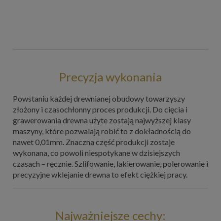
Precyzja wykonania
Powstaniu każdej drewnianej obudowy towarzyszy
złożony i czasochłonny proces produkcji. Do cięcia i
grawerowania drewna użyte zostają najwyższej klasy
maszyny, które pozwalają robić to z dokładnością do
nawet 0,01mm. Znaczna część produkcji zostaje
wykonana, co powoli niespotykane w dzisiejszych
czasach – ręcznie. Szlifowanie, lakierowanie, polerowanie i
precyzyjne wklejanie drewna to efekt ciężkiej pracy.
Najważniejsze cechy: