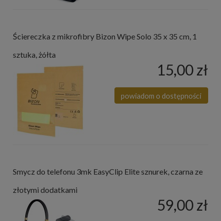
Ściereczka z mikrofibry Bizon Wipe Solo 35 x 35 cm, 1
sztuka, żółta
15,00 zł
powiadom o dostępności
Smycz do telefonu 3mk EasyClip Elite sznurek, czarna ze
złotymi dodatkami
59,00 zł