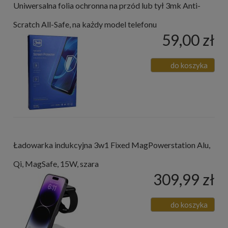
Uniwersalna folia ochronna na przód lub tył 3mk Anti-
Scratch All-Safe, na każdy model telefonu
59,00 zł
do koszyka
Ładowarka indukcyjna 3w1 Fixed MagPowerstation Alu,
Qi, MagSafe, 15W, szara
309,99 zł
do koszyka