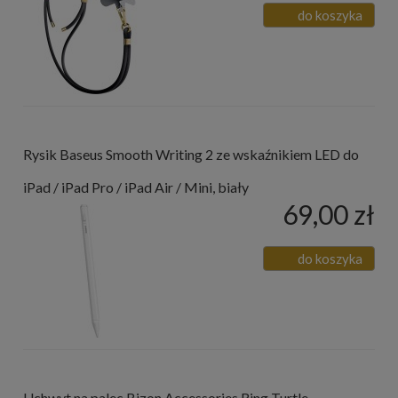
do koszyka
Rysik Baseus Smooth Writing 2 ze wskaźnikiem LED do
iPad / iPad Pro / iPad Air / Mini, biały
69,00 zł
do koszyka
Uchwyt na palec Bizon Accessories Ring Turtle