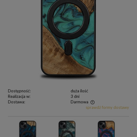
Dostępność:
duża ilość
Realizacja w:
3 dni
Dostawa:
Darmowa
sprawdź formy dostawy