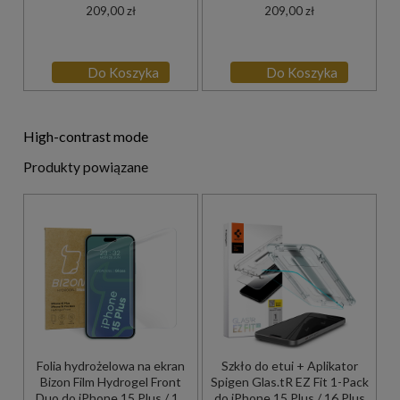
209,00 zł
209,00 zł
Do Koszyka
Do Koszyka
High-contrast mode
Produkty powiązane
Folia hydrożelowa na ekran
Szkło do etui + Aplikator
Bizon Film Hydrogel Front
Spigen Glas.tR EZ Fit 1-Pack
Duo do iPhone 15 Plus / 15
do iPhone 15 Plus / 16 Plus