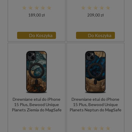
189,00 zł
209,00 zł
Do Koszyka
Do Koszyka
Drewniane etui do iPhone
Drewniane etui do iPhone
15 Plus, Bewood Unique
15 Plus, Bewood Unique
Planets Ziemia do MagSafe
Planets Neptun do MagSafe