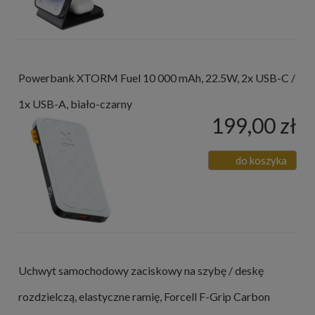
Powerbank XTORM Fuel 10 000 mAh, 22.5W, 2x USB-C /
1x USB-A, biało-czarny
199,00 zł
do koszyka
Uchwyt samochodowy zaciskowy na szybę / deskę
rozdzielczą, elastyczne ramię, Forcell F-Grip Carbon