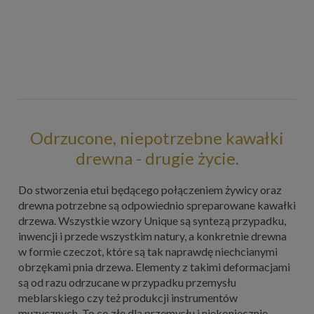
Odrzucone, niepotrzebne kawałki
drewna - drugie życie.
Do stworzenia etui będącego połączeniem żywicy oraz
drewna potrzebne są odpowiednio spreparowane kawałki
drzewa. Wszystkie wzory Unique są syntezą przypadku,
inwencji i przede wszystkim natury, a konkretnie drewna
w formie czeczot, które są tak naprawdę niechcianymi
obrzękami pnia drzewa. Elementy z takimi deformacjami
są od razu odrzucane w przypadku przemysłu
meblarskiego czy też produkcji instrumentów
muzycznych. To co złe dla przemysłu i niekoniecznie