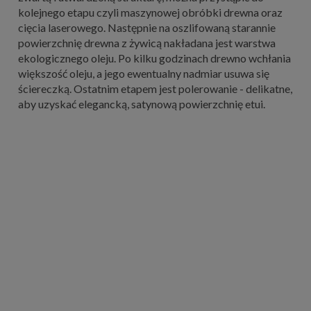
kolejnego etapu czyli maszynowej obróbki drewna oraz
cięcia laserowego. Następnie na oszlifowaną starannie
powierzchnię drewna z żywicą nakładana jest warstwa
ekologicznego oleju. Po kilku godzinach drewno wchłania
większość oleju, a jego ewentualny nadmiar usuwa się
ściereczką. Ostatnim etapem jest polerowanie - delikatne,
aby uzyskać elegancką, satynową powierzchnię etui.