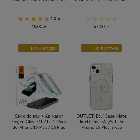
Pro Max, 2 sztuki
5.0
(5)
45,00 zł
65,00 zł
Do Koszyka
Do Koszyka
Szkło do etui + Aplikator
OUTLET: Etui Case-Mate
Spigen Glas.tR EZ Fit 2-Pack
Floral Gems MagSafe do
do iPhone 15 Plus / 16 Plus
iPhone 15 Plus, złote