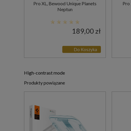
Pro XL, Bewood Unique Planets
Pro
Neptun
189,00 zł
Do Koszyka
High-contrast mode
Produkty powiązane