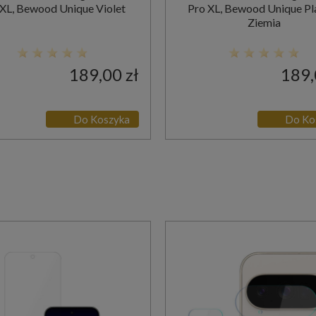
 XL, Bewood Unique Violet
Pro XL, Bewood Unique Pl
Ziemia
189,00 zł
189,
Do Koszyka
Do Ko