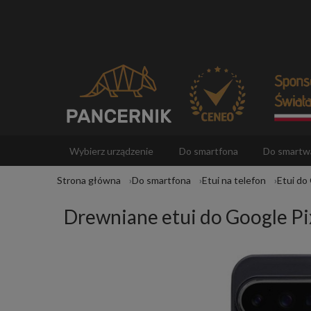
Wybierz urządzenie
Do smartfona
Do smartw
Strona główna
Do smartfona
Etui na telefon
Etui do
Akcesoria
Drewniane etui do Google Pi