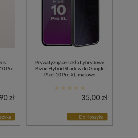
ens
Prywatyzujące szkło hybrydowe
 10 Pro
Bizon Hybrid Shadow do Google
Pixel 10 Pro XL, matowe
90 zł
35,00 zł
szyka
Do Koszyka