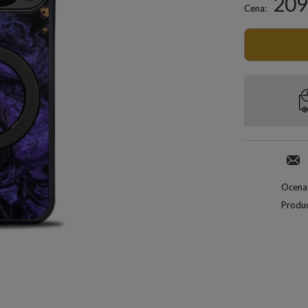
209
Cena:
Ocena
Produc