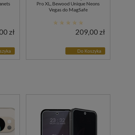
anets
Pro XL, Bewood Unique Neons
Vegas do MagSafe
00 zł
209,00 zł
szyka
Do Koszyka