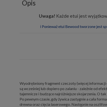
Opis
Uwaga!
Każde etui jest wyjątkow
ℹ️ Ponieważ etui Bewood tworzone jest sp
Wyodrębniony fragment czeczoty (więcej informacji 
są wcześniej lub dopiero po zalaniu - zależnie od efek
tajemnicze i budzące najróżniejsze skojarzenia. O 
Po pewnym czasie, gdy żywica zastygnie a cała forma
drewna oraz cięcia laserowego. Następnie na oszlifo