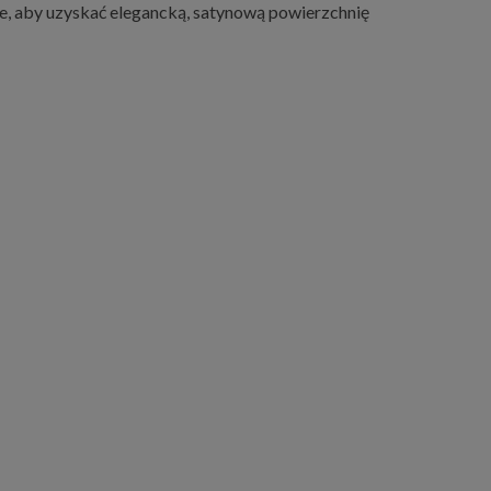
tne, aby uzyskać elegancką, satynową powierzchnię