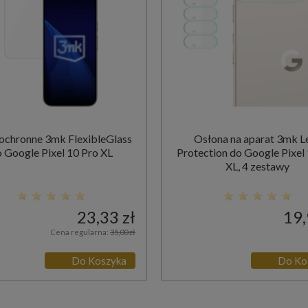
 ochronne 3mk FlexibleGlass
Osłona na aparat 3mk L
 Google Pixel 10 Pro XL
Protection do Google Pixel
XL, 4 zestawy
23,33 zł
19,
Cena regularna:
35,00 zł
Do Koszyka
Do Ko