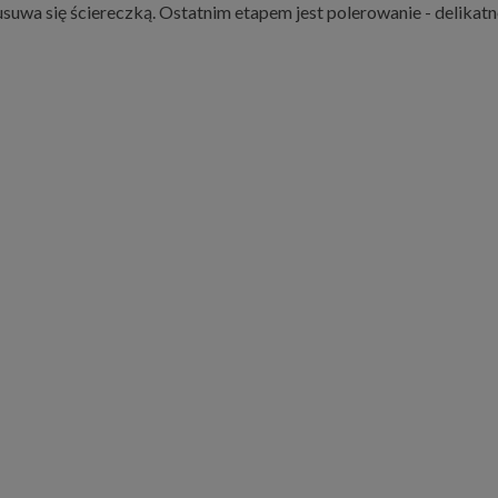
usuwa się ściereczką. Ostatnim etapem jest polerowanie - delika