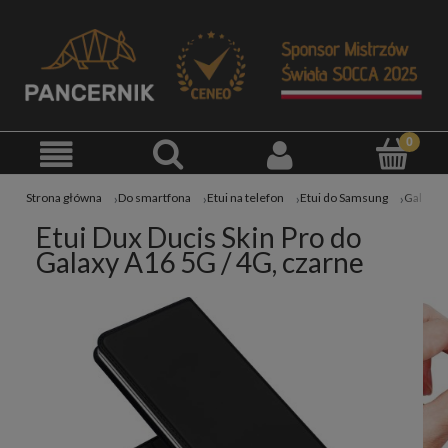
Strona główna
Do smartfona
Etui na telefon
Etui do Samsung
Galaxy 
Etui Dux Ducis Skin Pro do
Galaxy A16 5G / 4G, czarne