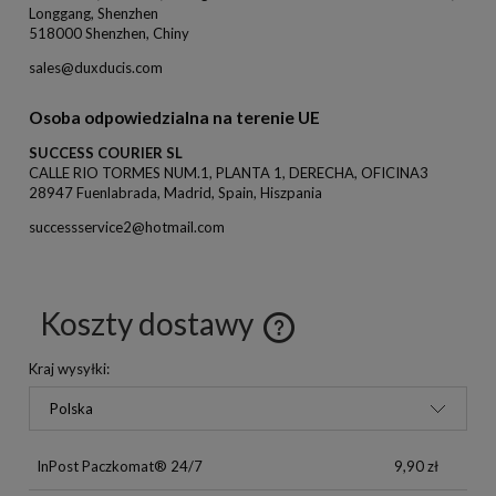
Longgang, Shenzhen
518000 Shenzhen, Chiny
sales@duxducis.com
Osoba odpowiedzialna na terenie UE
SUCCESS COURIER SL
CALLE RIO TORMES NUM.1, PLANTA 1, DERECHA, OFICINA3
28947 Fuenlabrada, Madrid, Spain, Hiszpania
successservice2@hotmail.com
Koszty dostawy
Kraj wysyłki:
InPost Paczkomat® 24/7
9,90 zł