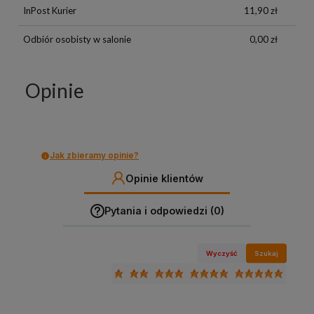
InPost Kurier
11,90 zł
Odbiór osobisty w salonie
0,00 zł
Opinie
Jak zbieramy opinie?
Opinie klientów
Pytania i odpowiedzi (0)
Wyczyść
Szukaj