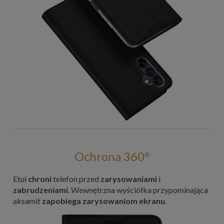
Ochrona 360°
Etui
chroni
telefon przed
zarysowaniami
i
zabrudzeniami
. Wewnętrzna wyściółka przypominająca
aksamit
zapobiega zarysowaniom ekranu
.