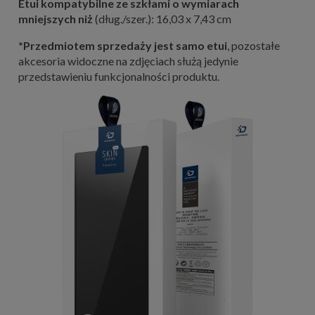
Etui kompatybilne ze szkłami o wymiarach
mniejszych niż
(dług./szer.): 16,03 x 7,43 cm
*Przedmiotem sprzedaży jest samo etui
, pozostałe
akcesoria widoczne na zdjęciach służą jedynie
przedstawieniu funkcjonalności produktu.