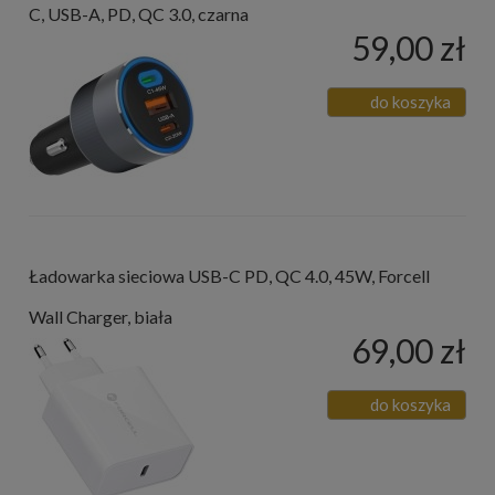
C, USB-A, PD, QC 3.0, czarna
59,00 zł
do koszyka
Ładowarka sieciowa USB-C PD, QC 4.0, 45W, Forcell
Wall Charger, biała
69,00 zł
do koszyka