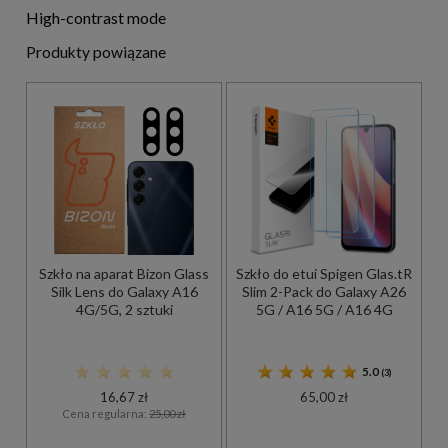
High-contrast mode
Produkty powiązane
Szkło na aparat Bizon Glass
Szkło do etui Spigen Glas.tR
Silk Lens do Galaxy A16
Slim 2-Pack do Galaxy A26
4G/5G, 2 sztuki
5G / A16 5G / A16 4G
5.0
(3)
16,67 zł
65,00 zł
Cena regularna:
25,00 zł