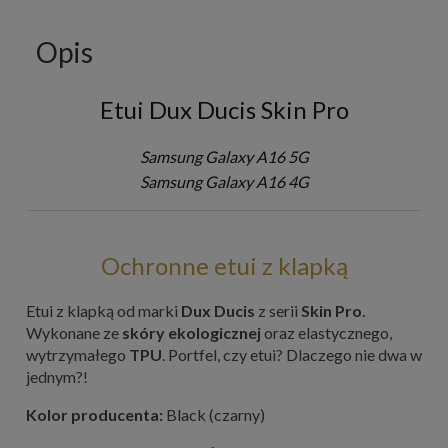
Opis
Etui Dux Ducis Skin Pro
Samsung Galaxy A16 5G
Samsung Galaxy A16 4G
Ochronne etui z klapką
Etui z klapką od marki
Dux Ducis
z serii
Skin Pro
.
Wykonane ze
skóry ekologicznej
oraz elastycznego,
wytrzymałego
TPU
. Portfel, czy etui? Dlaczego nie dwa w
jednym?!
Kolor producenta:
Black (czarny)