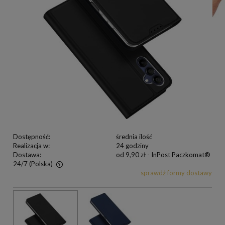
Dostępność:
średnia ilość
Realizacja w:
24 godziny
Dostawa:
od 9,90 zł
- InPost Paczkomat®
24/7
(Polska)
sprawdź formy dostawy