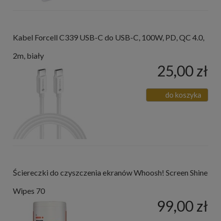
Kabel Forcell C339 USB-C do USB-C, 100W, PD, QC 4.0,
2m, biały
25,00 zł
do koszyka
Ściereczki do czyszczenia ekranów Whoosh! Screen Shine
Wipes 70
99,00 zł