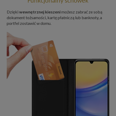
Funkcjonalny schowek
Dzięki
wewnętrznej kieszeni
możesz zabrać ze sobą
dokument tożsamości, kartę płatniczą lub banknoty, a
portfel zostawić w domu.