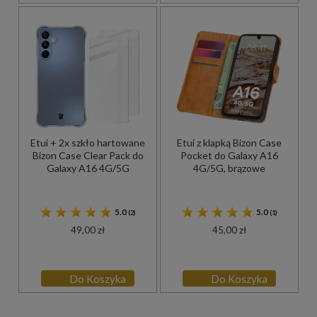
Etui + 2x szkło hartowane
Etui z klapką Bizon Case
Bizon Case Clear Pack do
Pocket do Galaxy A16
Galaxy A16 4G/5G
4G/5G, brązowe
5.0
5.0
(2)
(1)
49,00 zł
45,00 zł
Do Koszyka
Do Koszyka