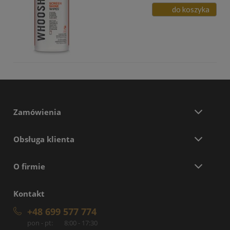
do koszyka
Zamówienia
Obsługa klienta
O firmie
Kontakt
+48 699 577 774
pon - pt:
8:00 - 17:30