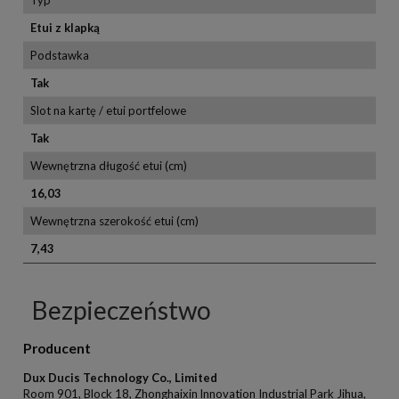
Typ
Etui z klapką
Podstawka
Tak
Slot na kartę / etui portfelowe
Tak
Wewnętrzna długość etui (cm)
16,03
Wewnętrzna szerokość etui (cm)
7,43
Bezpieczeństwo
Producent
Dux Ducis Technology Co., Limited
Room 901, Block 18, Zhonghaixin lnnovation Industrial Park Jihua,