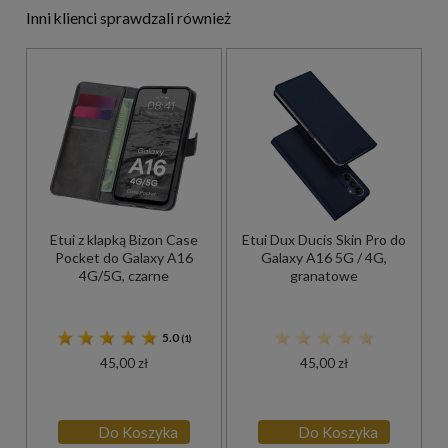
Inni klienci sprawdzali również
Etui z klapką Bizon Case
Etui Dux Ducis Skin Pro do
Pocket do Galaxy A16
Galaxy A16 5G / 4G,
4G/5G, czarne
granatowe
5.0
(1)
45,00 zł
45,00 zł
Do Koszyka
Do Koszyka