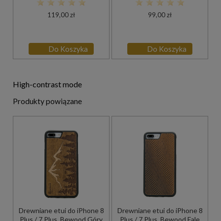
119,00 zł
99,00 zł
Do Koszyka
Do Koszyka
High-contrast mode
Produkty powiązane
Drewniane etui do iPhone 8
Drewniane etui do iPhone 8
Plus / 7 Plus, Bewood Góry
Plus / 7 Plus, Bewood Fale