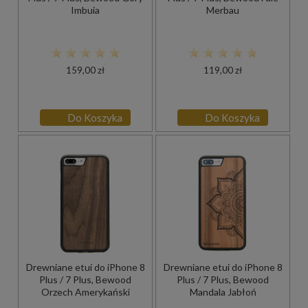
Imbuia
Merbau
159,00 zł
119,00 zł
Do Koszyka
Do Koszyka
Drewniane etui do iPhone 8
Drewniane etui do iPhone 8
Plus / 7 Plus, Bewood
Plus / 7 Plus, Bewood
Orzech Amerykański
Mandala Jabłoń