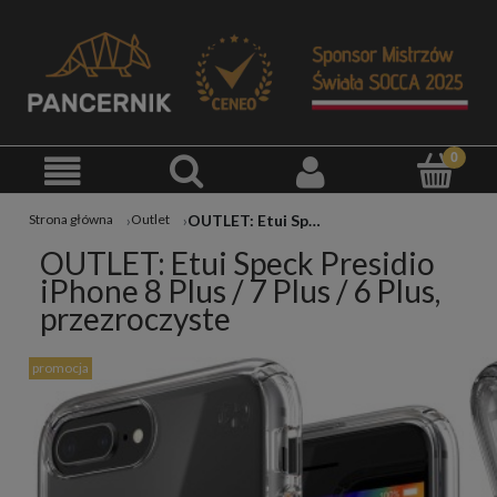
OUTLET: Etui Speck Presidio iPhone 8 Plus / 7 Plus / 6 Plus, przezroczyste
Strona główna
Outlet
OUTLET: Etui Speck Presidio
iPhone 8 Plus / 7 Plus / 6 Plus,
przezroczyste
promocja