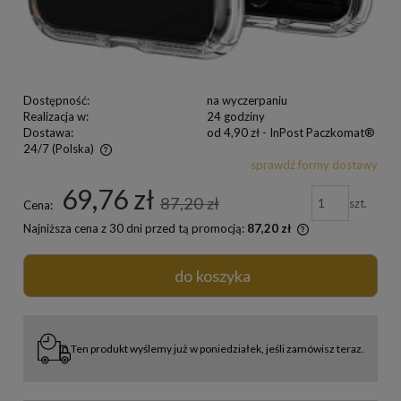
Dostępność:
na wyczerpaniu
Realizacja w:
24 godziny
Dostawa:
od 4,90 zł
- InPost Paczkomat®
24/7
(Polska)
sprawdź formy dostawy
69,76 zł
87,20 zł
szt.
Cena:
Najniższa cena z 30 dni przed tą promocją:
87,20 zł
do koszyka
Ten produkt wyślemy już w poniedziałek, jeśli zamówisz teraz.