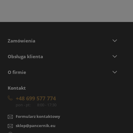
Zamówienia
Obsługa klienta
O firmie
Kontakt
+48 699 577 774
pon - pt:
8:00 - 17:30
Formularz kontaktowy
sklep@pancernik.eu