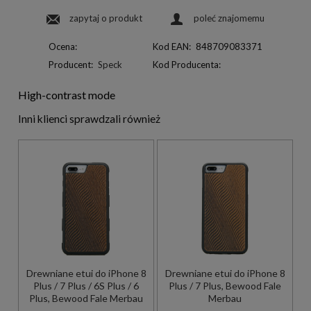
zapytaj o produkt
poleć znajomemu
Ocena:
Kod EAN:
848709083371
Producent:
Speck
Kod Producenta:
High-contrast mode
Inni klienci sprawdzali również
Drewniane etui do iPhone 8
Drewniane etui do iPhone 8
Plus / 7 Plus / 6S Plus / 6
Plus / 7 Plus, Bewood Fale
Plus, Bewood Fale Merbau
Merbau