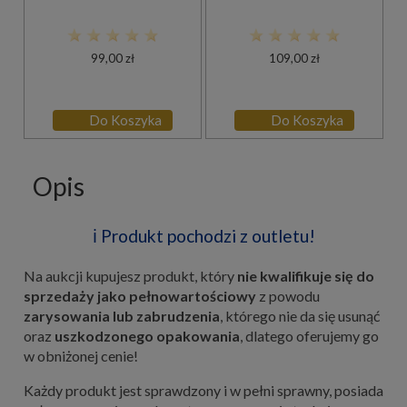
99,00 zł
109,00 zł
Do Koszyka
Do Koszyka
Opis
ℹ️ Produkt pochodzi z outletu!
Na aukcji kupujesz produkt, który
nie kwalifikuje się do
sprzedaży jako pełnowartościowy
z powodu
zarysowania lub zabrudzenia
, którego nie da się usunąć
oraz
uszkodzonego opakowania
, dlatego oferujemy go
w obniżonej cenie!
Każdy produkt jest sprawdzony i w pełni sprawny, posiada