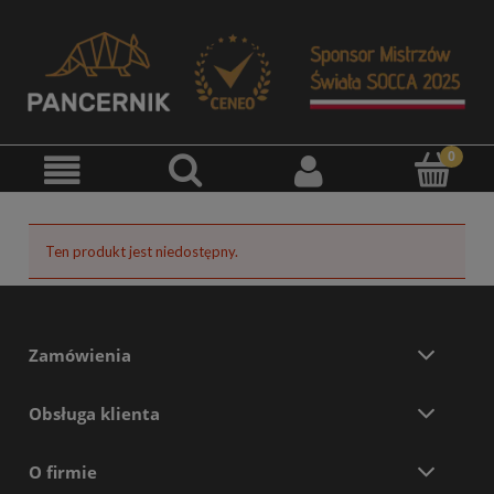
Ten produkt jest niedostępny.
Zamówienia
Obsługa klienta
O firmie