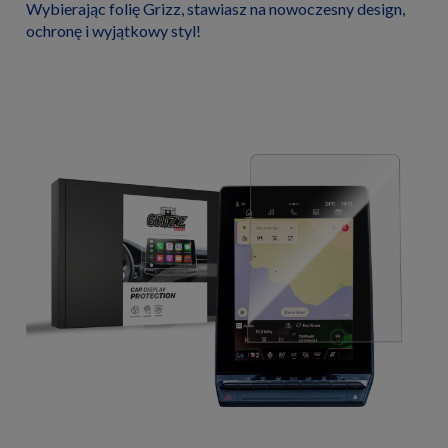
Wybierając folię Grizz, stawiasz na nowoczesny design,
ochronę i wyjątkowy styl!