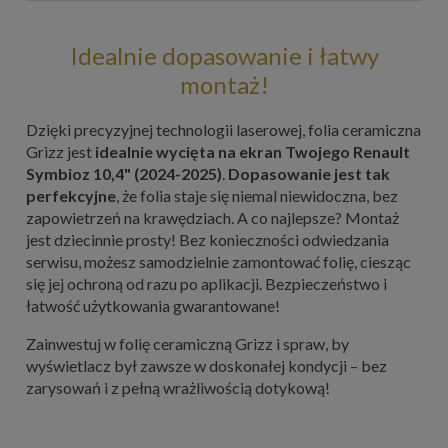
Idealnie dopasowanie i łatwy
montaż!
Dzięki precyzyjnej technologii laserowej, folia ceramiczna
Grizz jest
idealnie wycięta na ekran Twojego Renault
Symbioz 10,4" (2024-2025)
.
Dopasowanie jest tak
perfekcyjne
, że folia staje się niemal niewidoczna, bez
zapowietrzeń na krawędziach. A co najlepsze? Montaż
jest dziecinnie prosty! Bez konieczności odwiedzania
serwisu, możesz samodzielnie zamontować folię, ciesząc
się jej ochroną od razu po aplikacji. Bezpieczeństwo i
łatwość użytkowania gwarantowane!
Zainwestuj w folię ceramiczną Grizz i spraw, by
wyświetlacz był zawsze w doskonałej kondycji – bez
zarysowań i z pełną wrażliwością dotykową!