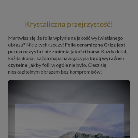
Krystaliczna przejrzystość!
Martwisz się, że folia wpłynie na jakość wyświetlanego
obrazu? Nic z tych rzeczy!
Folia ceramiczna Grizz jest
przezroczysta i nie zmienia jakości barw
. Każdy detal,
każda ikona i każda mapa nawigacyjna
będą wyraźne i
czytelne
, jakby folii w ogóle nie było. Ciesz się
nieskazitelnym obrazem bez kompromisów!