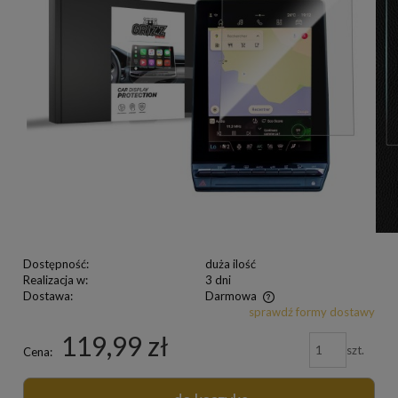
Dostępność:
duża ilość
Realizacja w:
3 dni
Dostawa:
Darmowa
sprawdź formy dostawy
119,99 zł
szt.
Cena: