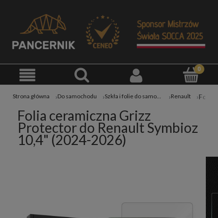
Strona główna
Do samochodu
Szkła i folie do samochodu
Renault
Folia ceramiczna Grizz
Protector do Renault Symbioz
10,4" (2024-2026)