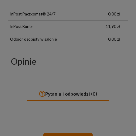
InPost Paczkomat® 24/7
0,00 zł
InPost Kurier
11,90 zł
Odbiór osobisty w salonie
0,00 zł
Opinie
Pytania i odpowiedzi (0)