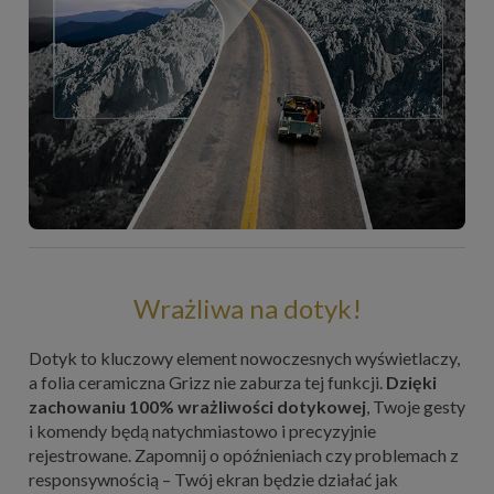
Wrażliwa na dotyk!
Dotyk to kluczowy element nowoczesnych wyświetlaczy,
a folia ceramiczna Grizz nie zaburza tej funkcji.
Dzięki
zachowaniu 100% wrażliwości dotykowej
, Twoje gesty
i komendy będą natychmiastowo i precyzyjnie
rejestrowane. Zapomnij o opóźnieniach czy problemach z
responsywnością – Twój ekran będzie działać jak