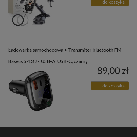
do koszyka
Ładowarka samochodowa + Transmiter bluetooth FM
Baseus S-13 2x USB-A, USB-C, czarny
89,00 zł
do koszyka