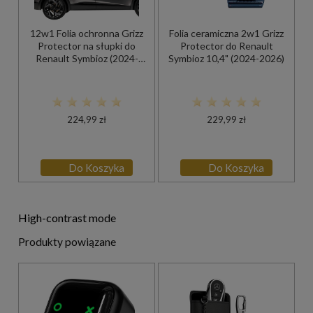
12w1 Folia ochronna Grizz
Folia ceramiczna 2w1 Grizz
Protector na słupki do
Protector do Renault
Renault Symbioz (2024-
Symbioz 10,4" (2024-2026)
2026)
224,99 zł
229,99 zł
Do Koszyka
Do Koszyka
High-contrast mode
Produkty powiązane