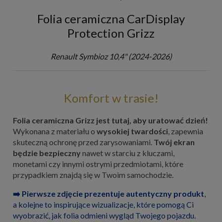
Folia ceramiczna CarDisplay
Protection Grizz
Renault Symbioz 10,4" (2024-2026)
Komfort w trasie!
Folia ceramiczna Grizz jest tutaj, aby uratować dzień!
Wykonana z materiału o
wysokiej twardości
, zapewnia
skuteczną ochronę przed zarysowaniami.
Twój ekran
będzie bezpieczny
nawet w starciu z kluczami,
monetami czy innymi ostrymi przedmiotami, które
przypadkiem znajdą się w Twoim samochodzie.
➡️ Pierwsze zdjęcie prezentuje autentyczny produkt
,
a kolejne to inspirujące wizualizacje, które pomogą Ci
wyobrazić, jak folia odmieni wygląd Twojego pojazdu.