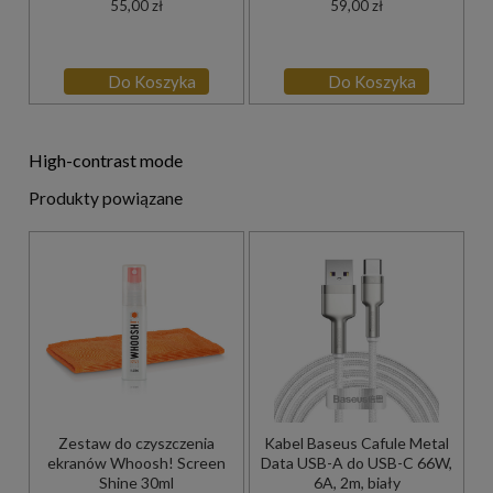
55,00 zł
59,00 zł
Do Koszyka
Do Koszyka
High-contrast mode
Produkty powiązane
Zestaw do czyszczenia
Kabel Baseus Cafule Metal
ekranów Whoosh! Screen
Data USB-A do USB-C 66W,
Shine 30ml
6A, 2m, biały