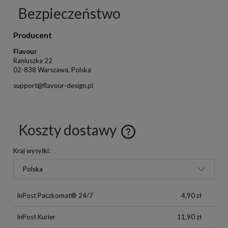
Bezpieczeństwo
Producent
Flavour
Raniuszka 22
02-838 Warszawa, Polska
support@flavour-design.pl
Koszty dostawy
Kraj wysyłki:
InPost Paczkomat® 24/7
4,90 zł
InPost Kurier
11,90 zł