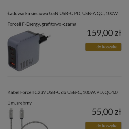
Ładowarka sieciowa GaN USB-C PD, USB-A QC, 100W,
Forcell F-Energy, grafitowo-czarna
159,00 zł
do koszyka
Kabel Forcell C239 USB-C do USB-C, 100W, PD, QC4.0,
1 m, srebrny
55,00 zł
do koszyka