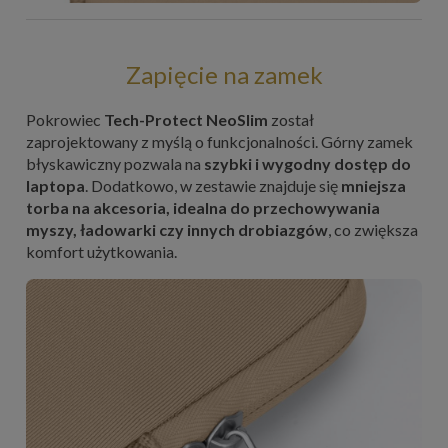
Zapięcie na zamek
Pokrowiec
Tech-Protect NeoSlim
został
zaprojektowany z myślą o funkcjonalności. Górny zamek
błyskawiczny pozwala na
szybki i wygodny dostęp do
laptopa
. Dodatkowo, w zestawie znajduje się
mniejsza
torba na akcesoria, idealna do przechowywania
myszy, ładowarki czy innych drobiazgów
, co zwiększa
komfort użytkowania.