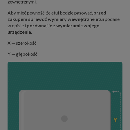
zewnętrznymi.
Aby mieć pewność, że etui będzie pasować,
przed
zakupem
sprawdź wymiary wewnętrzne etui
podane
w opisie i
porównaj je z wymiarami swojego
urządzenia
.
X — szerokość
Y — głębokość