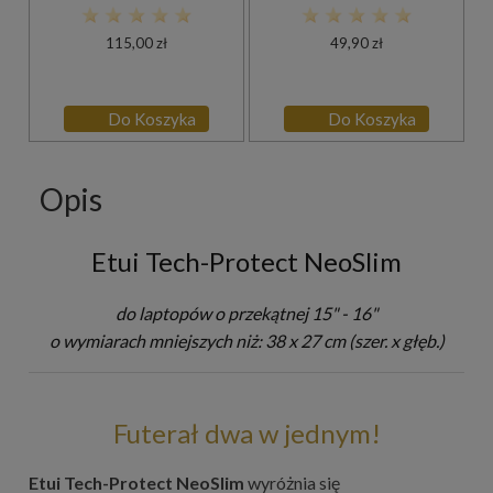
115,00 zł
49,90 zł
Do Koszyka
Do Koszyka
Opis
Etui Tech-Protect NeoSlim
do laptopów o przekątnej 15" - 16"
o wymiarach mniejszych niż: 38 x 27 cm (szer. x głęb.)
Futerał dwa w jednym!
Etui Tech-Protect NeoSlim
wyróżnia się