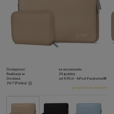
Dostępność:
na wyczerpaniu
Realizacja w:
24 godziny
Dostawa:
od 4,90 zł
- InPost Paczkomat®
24/7
(Polska)
sprawdź formy dostawy