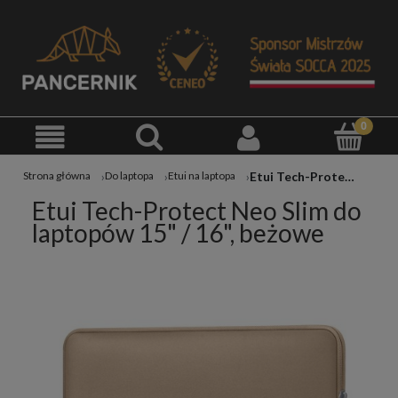
Etui Tech-Protect Neo Slim do laptopów 15" / 16", beżowe
Strona główna
Do laptopa
Etui na laptopa
Etui Tech-Protect Neo Slim do
laptopów 15" / 16", beżowe