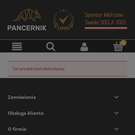
Ten produkt jest niedostępny.
Zamówienia
Obsługa klienta
O firmie