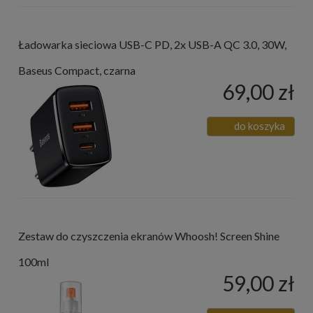
Ładowarka sieciowa USB-C PD, 2x USB-A QC 3.0, 30W,
Baseus Compact, czarna
69,00 zł
do koszyka
Zestaw do czyszczenia ekranów Whoosh! Screen Shine
100ml
59,00 zł