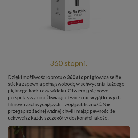
360 stopni!
Dzięki możliwości obrotu o
360 stopni
głowica selfie
sticka zapewnia pełną swobodę w uchwyceniu każdego
pięknego kadru czy widoku. Otwierają się nowe
perspektywy, umożliwiające tworzenie
wyjątkowych
filmów i zachwycających Twoją publiczność. Nie
przegapisz żadnej ważnej chwili, mając pewność, że
uchwycisz każdy szczegół w doskonałej jakości.