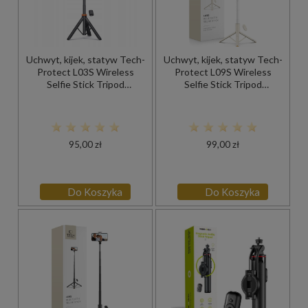
Uchwyt, kijek, statyw Tech-
Uchwyt, kijek, statyw Tech-
Protect L03S Wireless
Protect L09S Wireless
Selfie Stick Tripod
Selfie Stick Tripod
Bluetooth, czarny
Bluetooth, beżowy
95,00 zł
99,00 zł
Do Koszyka
Do Koszyka