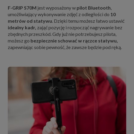
F-GRIP S70M
jest wyposażony w
pilot Bluetooth
,
umożliwiający wykonywanie zdjęć z odległości do
10
metrów od statywu
. Dzięki temu możesz łatwo ustawić
idealny kadr,
zająć pozycję i rozpocząć nagrywanie bez
zbędnych przeszkód. Gdy już nie potrzebujesz pilota,
możesz go
bezpiecznie schować w rączce statywu,
zapewniając sobie pewność, że zawsze będzie pod ręką.