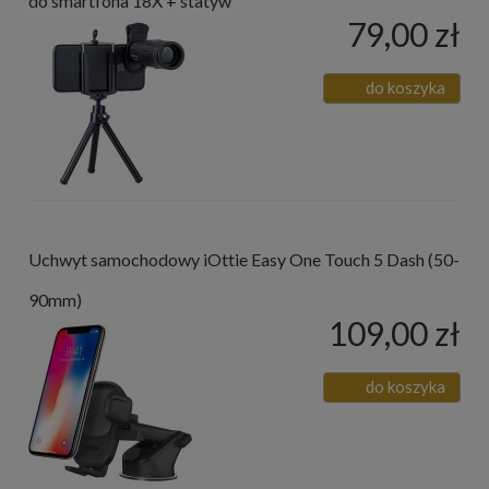
do smartfona 18X + statyw
79,00 zł
do koszyka
Uchwyt samochodowy iOttie Easy One Touch 5 Dash (50-
90mm)
109,00 zł
do koszyka