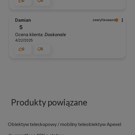
0
0
Damian
zweryfikowano
5
Ocena klienta:
Doskonale
4/22/2025
0
0
Produkty powiązane
Obiektyw teleskopowy / mobilny teleobiektyw Apexel