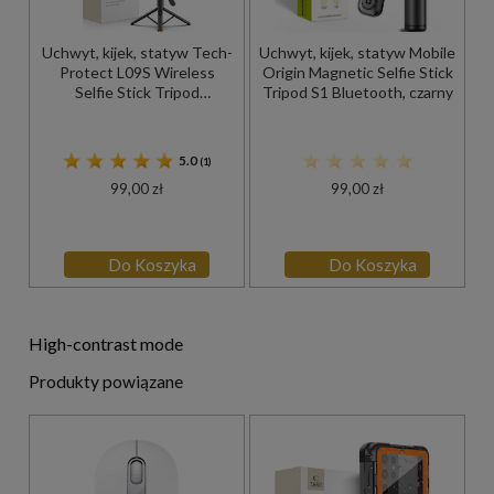
Uchwyt, kijek, statyw Tech-
Uchwyt, kijek, statyw Mobile
Protect L09S Wireless
Origin Magnetic Selfie Stick
Selfie Stick Tripod
Tripod S1 Bluetooth, czarny
Bluetooth, czarny
5.0
(1)
99,00 zł
99,00 zł
Do Koszyka
Do Koszyka
High-contrast mode
Produkty powiązane