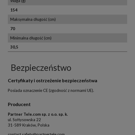
Waga (g)
154
Maksymalna długość (cm)
70
Minimalna długość (cm)
30,5
Bezpieczeństwo
Certyfikaty i ostrzeżenie bezpieczeństwa
Posiada oznaczenie CE (zgodność z normami UE).
Producent
Partner Tele.com sp. z o.o. sp. k.
ul. Sołtysowska 22
31-589 Kraków, Polska
contact.safety@partnertele.com