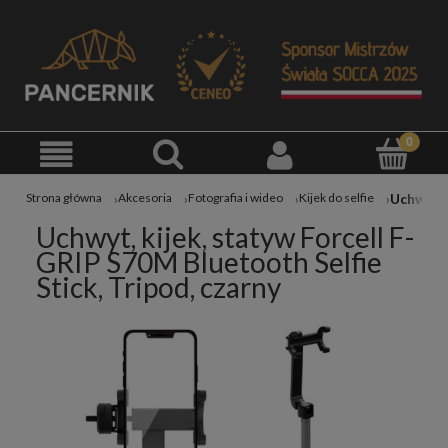
Strona główna
Akcesoria
Fotografia i wideo
Kijek do selfie
Uchwyt, kijek, statyw Forcell F-
GRIP S70M Bluetooth Selfie
Stick, Tripod, czarny