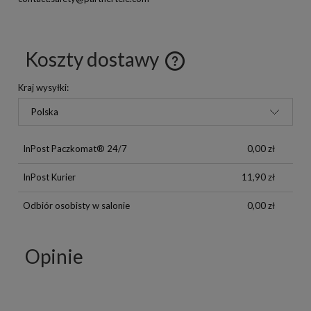
Koszty dostawy
Kraj wysyłki:
InPost Paczkomat® 24/7
0,00 zł
InPost Kurier
11,90 zł
Odbiór osobisty w salonie
0,00 zł
Opinie