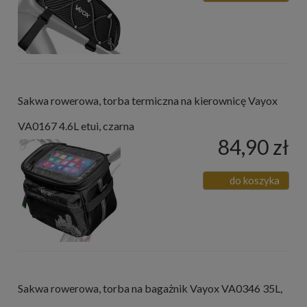
Sakwa rowerowa, torba termiczna na kierownicę Vayox
VA0167 4.6L etui, czarna
84,90 zł
do koszyka
Sakwa rowerowa, torba na bagażnik Vayox VA0346 35L,