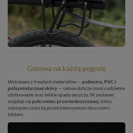
Gotowa na każdą pogodę
Wykonana z trwałych materiałów —
poliestru, PVC i
półsyntetycznej skóry
— sakwa dobrze znosi codzienne
użytkowanie oraz lekkie opady deszczu. W zestawie
znajduje się
pokrowiec przeciwdeszczowy
, który
zabezpiecza torbę przed intensywnym deszczem i
błotem.