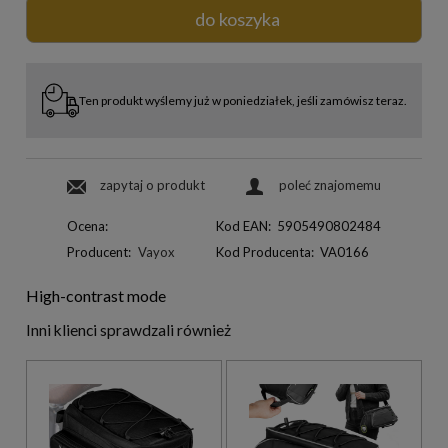
do koszyka
Ten produkt wyślemy już w poniedziałek, jeśli zamówisz teraz.
zapytaj o produkt
poleć znajomemu
Ocena:
Kod EAN:
5905490802484
Producent:
Vayox
Kod Producenta:
VA0166
High-contrast mode
Inni klienci sprawdzali również