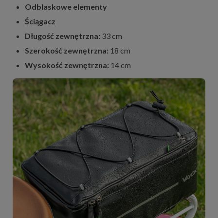
Odblaskowe elementy
Ściągacz
Długość zewnętrzna:
33 cm
Szerokość zewnętrzna:
18 cm
Wysokość zewnętrzna:
14 cm