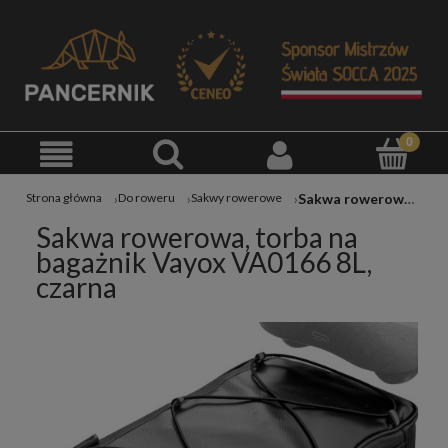
Sakwa rowerowa, torba na bagażnik Vayox VA0166 8L, czarna
Strona główna
Do roweru
Sakwy rowerowe
Sakwa rowerowa, torba na
bagażnik Vayox VA0166 8L,
czarna