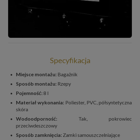
Specyfikacja
Miejsce montażu:
Bagażnik
Sposób montażu:
Rzepy
Pojemność:
8 l
Materiał wykonania:
Poliester, PVC, półsyntetyczna
skóra
Wodoodporność:
Tak, pokrowiec
przeciwdeszczowy
Sposób zamknięcia:
Zamki samouszczelniające