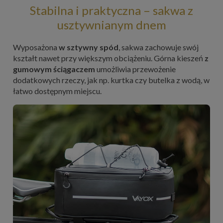
Stabilna i praktyczna – sakwa z
usztywnianym dnem
Wyposażona
w sztywny spód
, sakwa zachowuje swój
kształt nawet przy większym obciążeniu. Górna kieszeń
z
gumowym ściągaczem
umożliwia przewożenie
dodatkowych rzeczy, jak np. kurtka czy butelka z wodą, w
łatwo dostępnym miejscu.