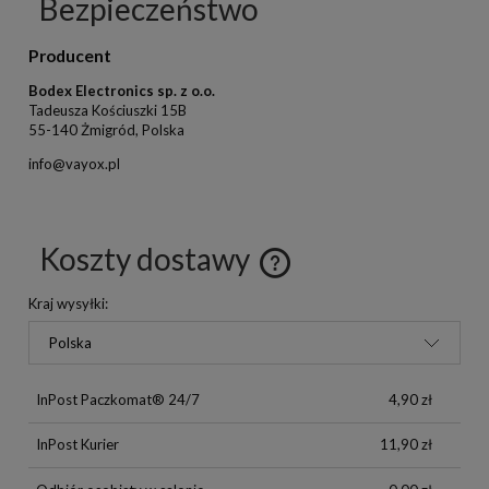
Bezpieczeństwo
Producent
Bodex Electronics sp. z o.o.
Tadeusza Kościuszki 15B
55-140 Żmigród, Polska
info@vayox.pl
Koszty dostawy
Kraj wysyłki:
InPost Paczkomat® 24/7
4,90 zł
InPost Kurier
11,90 zł