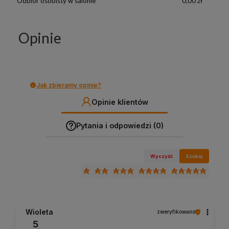
Odbiór osobisty w salonie
0,00 zł
Opinie
Jak zbieramy opinie?
Opinie klientów
Pytania i odpowiedzi (0)
Wyczyść
Szukaj
Wioleta
zweryfikowano
5