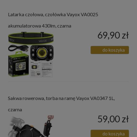
Latarka czołowa, czołówka Vayox VA0025
akumulatorowa 430lm, czarna
69,90 zł
do koszyka
Sakwa rowerowa, torba na ramę Vayox VA0347 1L,
czarna
59,00 zł
do koszyka