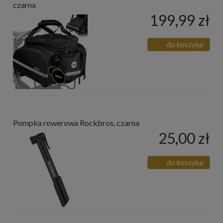
czarna
199,99 zł
do koszyka
Pompka rowerowa Rockbros, czarna
25,00 zł
do koszyka