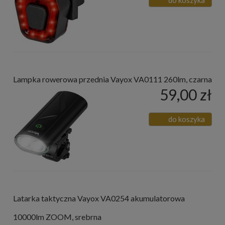
Lampka rowerowa przednia Vayox VA0111 260lm, czarna
59,00 zł
do koszyka
Latarka taktyczna Vayox VA0254 akumulatorowa
10000lm ZOOM, srebrna