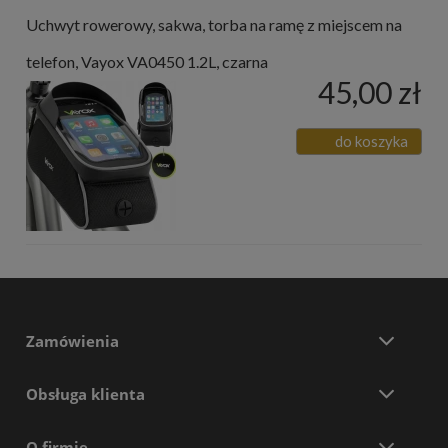
Uchwyt rowerowy, sakwa, torba na ramę z miejscem na
telefon, Vayox VA0450 1.2L, czarna
45,00 zł
do koszyka
Zamówienia
Obsługa klienta
O firmie