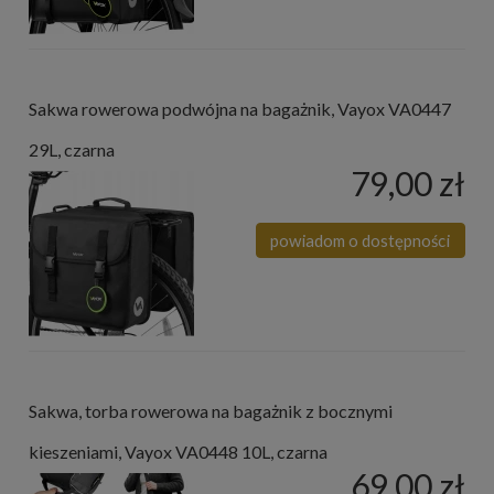
Sakwa rowerowa podwójna na bagażnik, Vayox VA0447
29L, czarna
79,00 zł
powiadom o dostępności
Sakwa, torba rowerowa na bagażnik z bocznymi
kieszeniami, Vayox VA0448 10L, czarna
69,00 zł