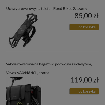
Uchwyt rowerowy na telefon Fixed Bikee 2, czarny
85,00 zł
do koszyka
Sakwa rowerowa na bagażnik, podwójna z uchwytem,
Vayox VA0446 40L, czarna
119,00 zł
do koszyka