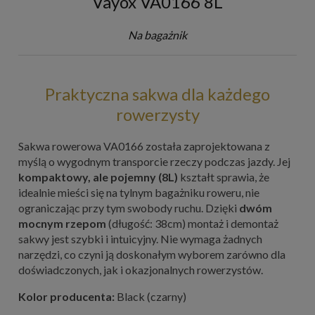
Vayox VA0166 8L
Na bagażnik
Praktyczna sakwa dla każdego
rowerzysty
Sakwa rowerowa VA0166 została zaprojektowana z
myślą o wygodnym transporcie rzeczy podczas jazdy. Jej
kompaktowy, ale pojemny (8L)
kształt sprawia, że
idealnie mieści się na tylnym bagażniku roweru, nie
ograniczając przy tym swobody ruchu. Dzięki
dwóm
mocnym rzepom
(długość: 38cm) montaż i demontaż
sakwy jest szybki i intuicyjny. Nie wymaga żadnych
narzędzi, co czyni ją doskonałym wyborem zarówno dla
doświadczonych, jak i okazjonalnych rowerzystów.
Kolor producenta:
Black (czarny)