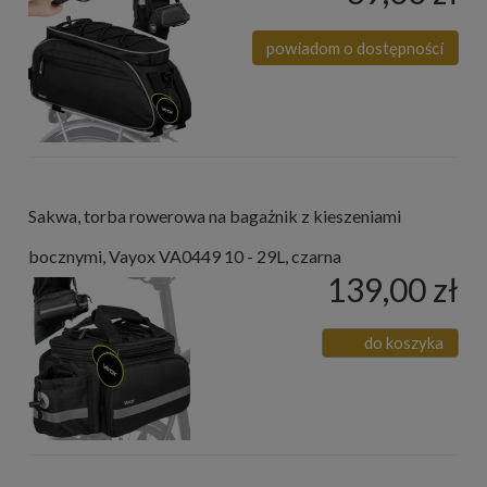
powiadom o dostępności
Sakwa, torba rowerowa na bagażnik z kieszeniami
bocznymi, Vayox VA0449 10 - 29L, czarna
139,00 zł
do koszyka