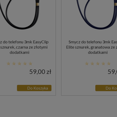
 do telefonu 3mk EasyClip
Smycz do telefonu 3mk Ea
e sznurek, czarna ze złotymi
Elite sznurek, granatowa ze 
dodatkami
dodatkami
59,00 zł
59,
Do Koszyka
Do Ko