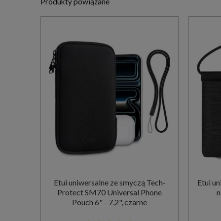
Produkty powiązane
Etui uniwersalne ze smyczą Tech-
Etui u
Protect SM70 Universal Phone
n
Pouch 6" - 7,2", czarne