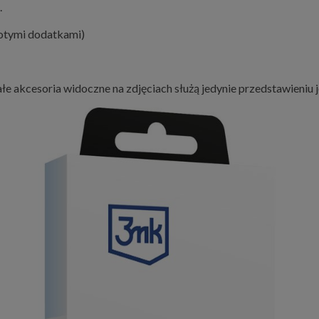
.
łotymi dodatkami)
ałe akcesoria widoczne na zdjęciach służą jedynie przedstawieniu j