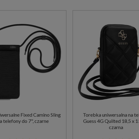
niwersalne Fixed Camino Sling
Torebka uniwersalna na te
a telefony do 7", czarne
Guess 4G Quilted 18,5 x 1
czarna