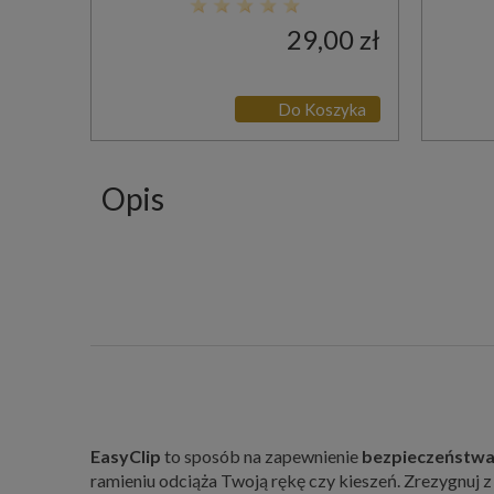
29,00 zł
Do Koszyka
Opis
EasyClip
to sposób na zapewnienie
bezpieczeństw
ramieniu odciąża Twoją rękę czy kieszeń. Zrezygnuj 