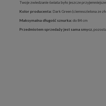
Twoje zwiedzanie świata było jeszcze przyjemniejsze
Kolor producenta
: Dark Green (ciemnozielona ze z
Maksymalna długość sznurka:
do 84 cm
Przedmiotem sprzedaży jest sama smycz
, pozost