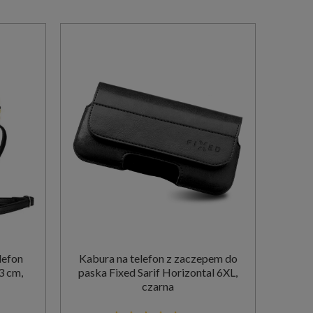
lefon
Kabura na telefon z zaczepem do
3 cm,
paska Fixed Sarif Horizontal 6XL,
czarna