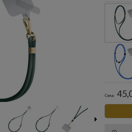
45,
Cena: